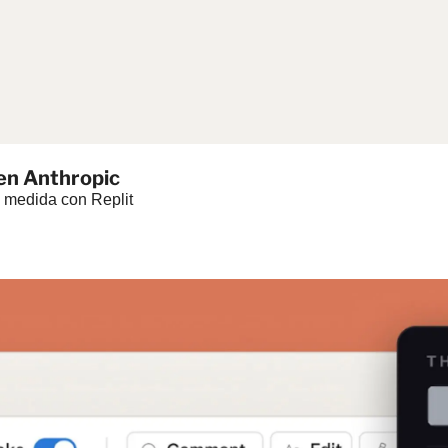
 en Anthropic
 medida con Replit