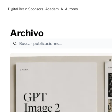
Digital Brain
Sponsors
Academ·IA
Autores
Archivo