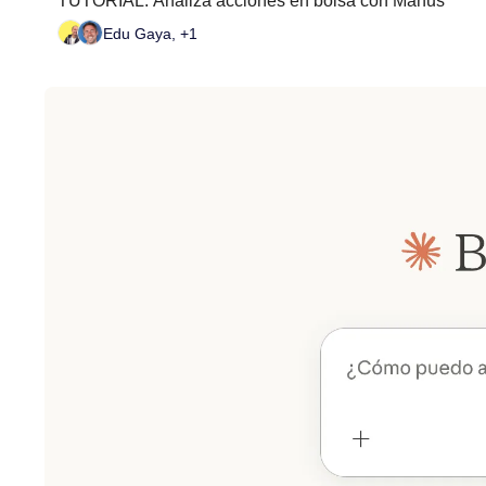
TUTORIAL: Analiza acciones en bolsa con Manus
Edu Gaya, +1