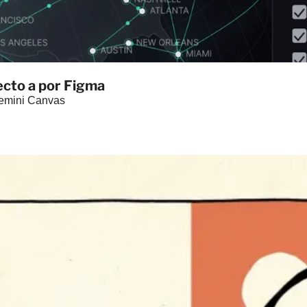
ecto a por Figma
Gemini Canvas