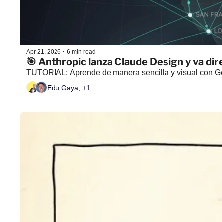
•
Apr 21, 2026
6 min read
🎯 Anthropic lanza Claude Design y va dir
TUTORIAL: Aprende de manera sencilla y visual con 
Edu Gaya, +1