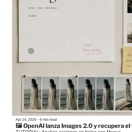
•
Apr 24, 2026
6 min read
🖼️ OpenAI lanza Images 2.0 y recupera el