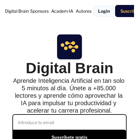
Digital Brain
Sponsors
Academ·IA
Autores
Login
Suscríbe
Digital Brain
Aprende Inteligencia Artificial en tan solo 
5 minutos al día. Únete a +85.000 
lectores y aprende cómo aprovechar la 
IA para impulsar tu productividad y 
acelerar tu carrera profesional.
Suscríbete gratis