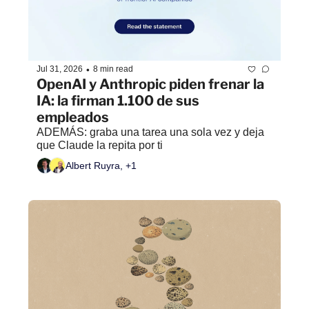
•
Jul 31, 2026
8 min read
OpenAI y Anthropic piden frenar la 
IA: la firman 1.100 de sus 
empleados
ADEMÁS: graba una tarea una sola vez y deja 
que Claude la repita por ti
Albert Ruyra, +1