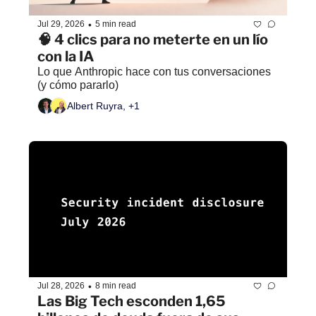
•
Jul 29, 2026
5 min read
🧠 4 clics para no meterte en un lío 
con la IA
Lo que Anthropic hace con tus conversaciones 
(y cómo pararlo)
Albert Ruyra, +1
•
Jul 28, 2026
8 min read
Las Big Tech esconden 1,65 