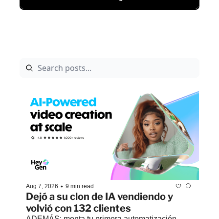
•
Aug 7, 2026
9 min read
Dejó a su clon de IA vendiendo y 
volvió con 132 clientes
ADEMÁS: monta tu primera automatización 