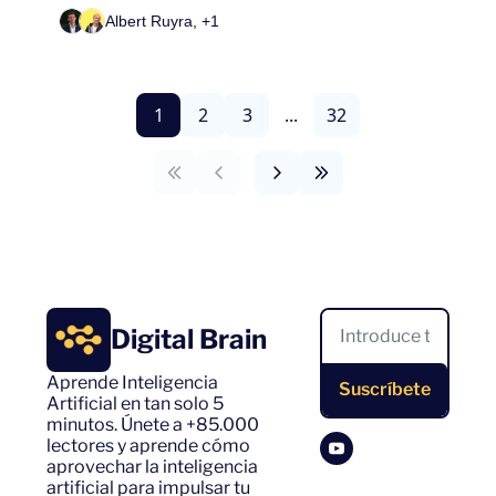
Albert Ruyra, +1
1
2
3
...
32
Digital Brain
Aprende Inteligencia 
Suscríbete
Artificial en tan solo 5 
minutos. Únete a +85.000 
lectores y aprende cómo 
aprovechar la inteligencia 
artificial para impulsar tu 