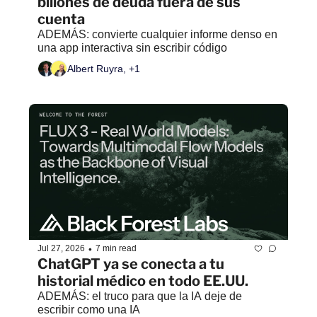
billones de deuda fuera de sus 
cuenta
ADEMÁS: convierte cualquier informe denso en 
una app interactiva sin escribir código
Albert Ruyra, +1
•
Jul 27, 2026
7 min read
ChatGPT ya se conecta a tu 
historial médico en todo EE.UU.
ADEMÁS: el truco para que la IA deje de 
escribir como una IA