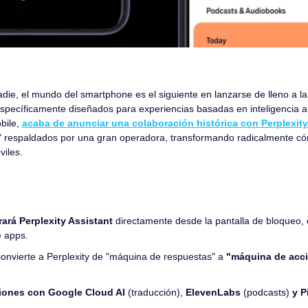
die, el mundo del smartphone es el siguiente en lanzarse de lleno a la c
específicamente diseñados para experiencias basadas en inteligencia art
ile, 
acaba de anunciar una colaboración histórica con Perplexity
" respaldados por una gran operadora, transformando radicalmente có
viles.
rará Perplexity Assistant
 directamente desde la pantalla de bloqueo, e
e apps.
nvierte a Perplexity de "máquina de respuestas" a 
"máquina de acci
ciones con Google Cloud AI
 (traducción), 
ElevenLabs
 (podcasts) 
y P