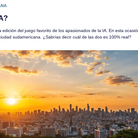
ANA
IA?
dición del juego favorito de los apasionados de la IA. En esta ocasió
iudad sudamericana. ¿Sabrías decir cuál de las dos es 100% real?