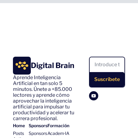
Digital Brain
Aprende Inteligencia 
Suscríbete
Artificial en tan solo 5 
minutos. Únete a +85.000 
lectores y aprende cómo 
aprovechar la inteligencia 
artificial para impulsar tu 
productividad y acelerar tu 
carrera profesional.
Home
Sponsors
Formación
Posts
Sponsors
Academ·IA