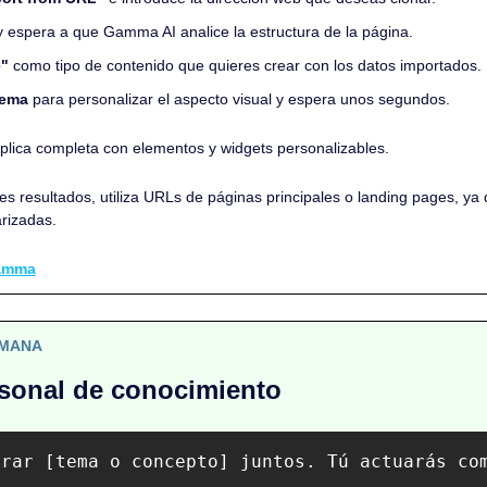
y espera a que Gamma AI analice la estructura de la página.
e"
 como tipo de contenido que quieres crear con los datos importados.
tema
 para personalizar el aspecto visual y espera unos segundos.
éplica completa con elementos y widgets personalizables.
es resultados, utiliza URLs de páginas principales o landing pages, ya 
rizadas.
amma
EMANA
sonal de conocimiento
orar [tema o concepto] juntos. Tú actuarás co