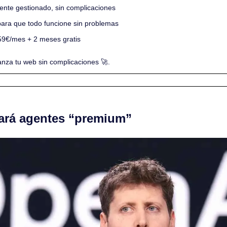
mente gestionado, sin complicaciones
para que todo funcione sin problemas
59€/mes + 2 meses gratis
lanza tu web sin complicaciones 
🚀
.
ará agentes “premium”