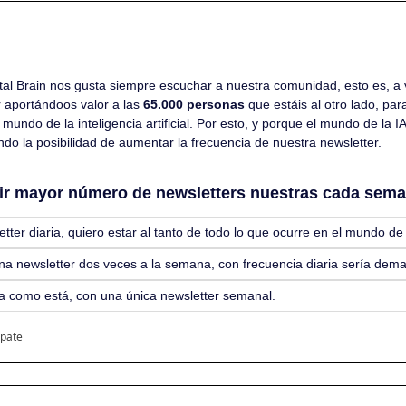
tal Brain nos gusta siempre escuchar a nuestra comunidad, esto es, a 
 aportándoos valor a las 
65.000 personas
 que estáis al otro lado, pa
mundo de la inteligencia artificial. Por esto, y porque el mundo de la I
do la posibilidad de aumentar la frecuencia de nuestra newsletter.
bir mayor número de newsletters nuestras cada sem
etter diaria, quiero estar al tanto de todo lo que ocurre en el mundo de 
 una newsletter dos veces a la semana, con frecuencia diaria sería dem
ga como está, con una única newsletter semanal.
ipate