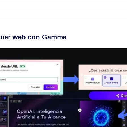
quier web con Gamma