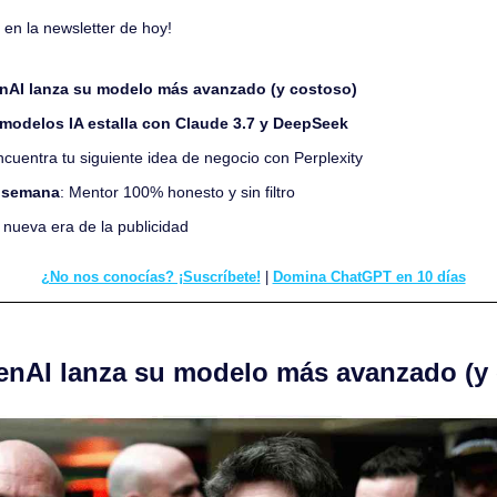
en la newsletter de hoy!
nAI lanza su modelo más avanzado (y costoso)
 modelos IA estalla con Claude 3.7 y DeepSeek
ncuentra tu siguiente idea de negocio con Perplexity
a semana
: Mentor 100% honesto y sin filtro 
 nueva era de la publicidad
¿No nos conocías? ¡Suscríbete!
 | 
Domina ChatGPT en 10 días
enAI lanza su modelo más avanzado (y