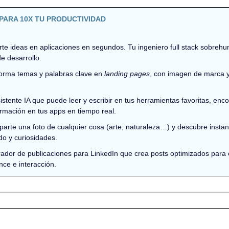
PARA 10X TU PRODUCTIVIDAD
rte ideas en aplicaciones en segundos. Tu ingeniero full stack sobreh
e desarrollo.
forma temas y palabras clave en 
landing pages
, con imagen de marca y
sistente IA que puede leer y escribir en tus herramientas favoritas, enco
ormación en tus apps en tiempo real.
parte una foto de cualquier cosa (arte, naturaleza…) y descubre insta
ado y curiosidades.
ador de publicaciones para LinkedIn que crea posts optimizados para el
nce e interacción.