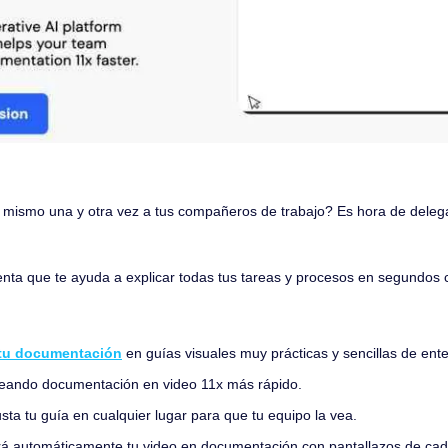
 mismo una y otra vez a tus compañeros de trabajo? Es hora de delegar
nta que te ayuda a explicar todas tus tareas y procesos en segundos
 tu documentación
 en guías visuales muy prácticas y sencillas de ent
reando documentación en video 11x más rápido.
sta tu guía en cualquier lugar para que tu equipo la vea.
irá automáticamente tu video en documentación con pantallazos de cada