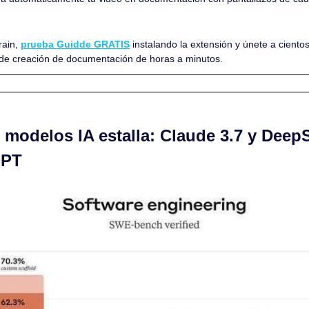
ain, 
prueba Guidde GRATIS
 instalando la extensión y únete a cient
de creación de documentación de horas a minutos.
 modelos IA estalla: Claude 3.7 y DeepS
GPT