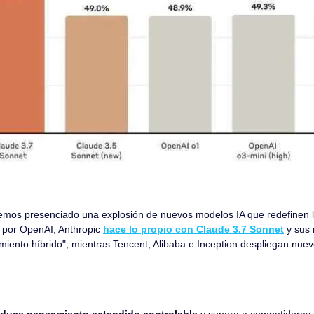
mos presenciado una explosión de nuevos modelos IA que redefinen lo
por OpenAI, Anthropic 
hace lo propio con Claude 3.7 Sonnet
 y sus 
iento híbrido", mientras Tencent, Alibaba e Inception despliegan nuev