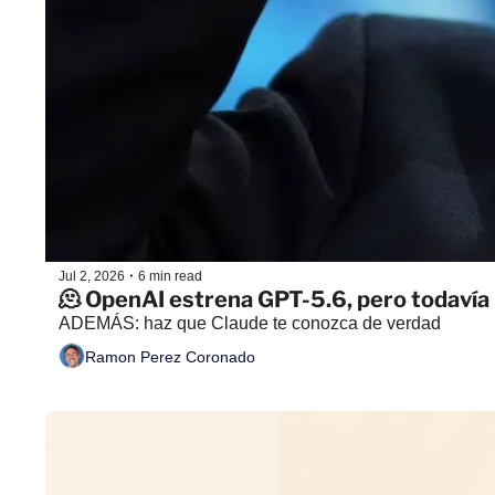
•
Jul 2, 2026
6 min read
🫠 OpenAI estrena GPT-5.6, pero todavía
ADEMÁS: haz que Claude te conozca de verdad
Ramon Perez Coronado