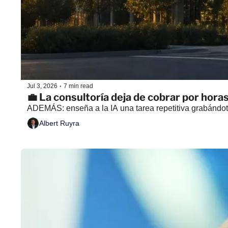
•
Jul 3, 2026
7 min read
💼 La consultoría deja de cobrar por hora
ADEMÁS: enseña a la IA una tarea repetitiva grabándo
Albert Ruyra