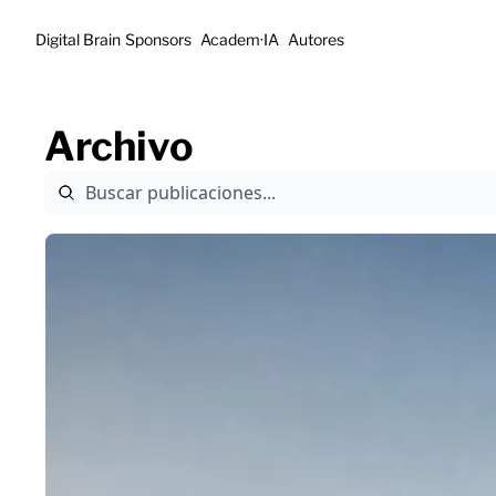
Digital Brain
Sponsors
Academ·IA
Autores
Archivo