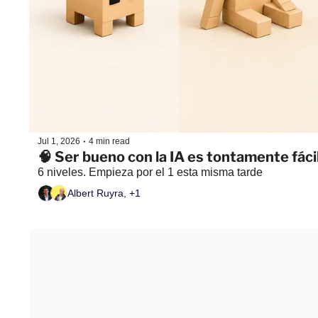
•
Jul 1, 2026
4 min read
🧠 Ser bueno con la IA es tontamente fác
6 niveles. Empieza por el 1 esta misma tarde
Albert Ruyra, +1