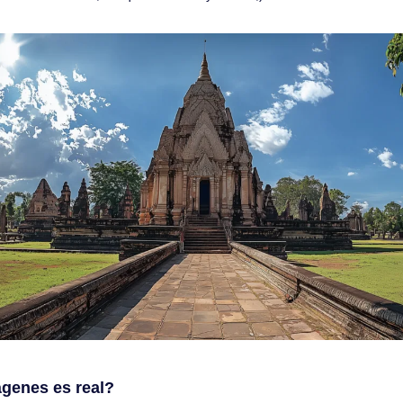
ágenes es real?