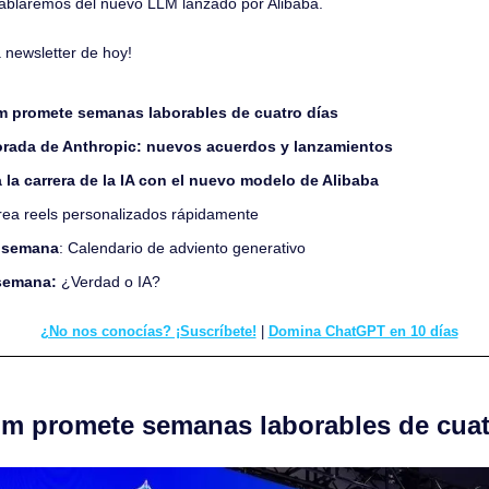
hablaremos del nuevo LLM lanzado por Alibaba.
 newsletter de hoy!
m promete semanas laborables de cuatro días
rada de Anthropic: nuevos acuerdos y lanzamientos
 la carrera de la IA con el nuevo modelo de Alibaba
rea reels personalizados rápidamente
a semana
: Calendario de adviento generativo
semana: 
¿Verdad o IA?
¿No nos conocías? ¡Suscríbete!
 | 
Domina ChatGPT en 10 días
om promete semanas laborables de cuat