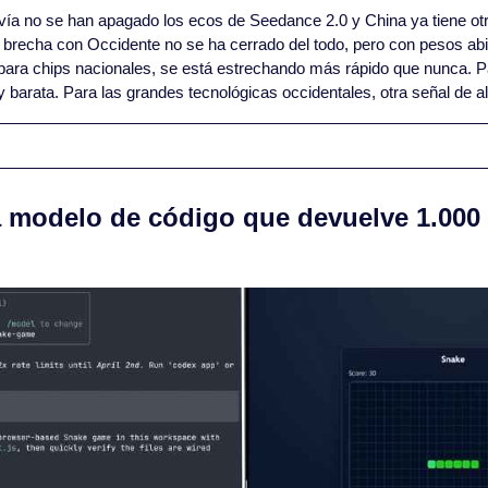
vía no se han apagado los ecos de Seedance 2.0 y China ya tiene otr
La brecha con Occidente no se ha cerrado del todo, pero con pesos abie
para chips nacionales, se está estrechando más rápido que nunca. Pa
 y barata. Para las grandes tecnológicas occidentales, otra señal de a
 modelo de código que devuelve 1.000 