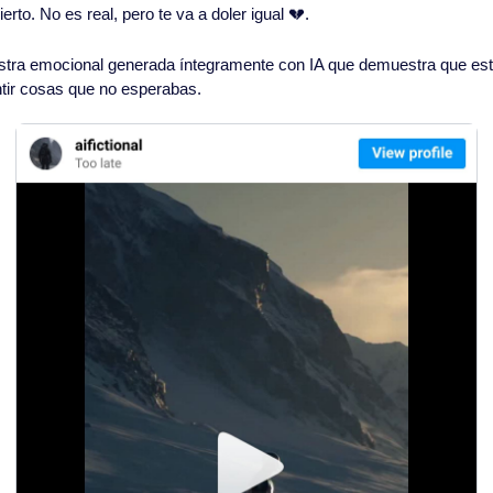
erto. No es real, pero te va a doler igual 
💔
. 
ra emocional generada íntegramente con IA que demuestra que esta
tir cosas que no esperabas.