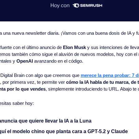
 a una nueva newsletter diaria. ¡Vamos con una buena dosis de IA y fu
erte con el último anuncio de 
Elon Musk
 y sus intenciones de llevar 
emos también cómo sigue el aluvión de nuevos modelos, hoy con el 
ntales y 
OpenAI
 avanzando en el código.
 Digital Brain con algo que creemos que 
merece la pena probar: 7 d
 por primera vez, te permite ver 
cómo la IA habla de tu marca, de t
ta por lo que vendes
, simplemente introduciendo tu URL. Abajo t
esitas saber hoy:
nuncia que quiere llevar la IA a la Luna
quí el modelo chino que planta cara a GPT-5.2 y Claude