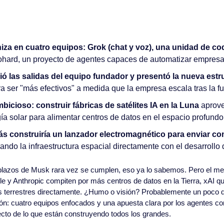
iza en cuatro equipos: Grok (chat y voz), una unidad de cod
ohard, un proyecto de agentes capaces de automatizar empresa
ó las salidas del equipo fundador y presentó la nueva estr
a ser "más efectivos" a medida que la empresa escala tras la 
bicioso: construir fábricas de satélites IA en la Luna
 aprov
ía solar para alimentar centros de datos en el espacio profundo
 construiría un lanzador electromagnético para enviar com
rando la infraestructura espacial directamente con el desarrollo
plazos de Musk rara vez se cumplen, eso ya lo sabemos. Pero el men
 y Anthropic compiten por más centros de datos en la Tierra, xAI quie
os terrestres directamente. ¿Humo o visión? Probablemente un poco d
ción: cuatro equipos enfocados y una apuesta clara por los agentes c
cto de lo que están construyendo todos los grandes.