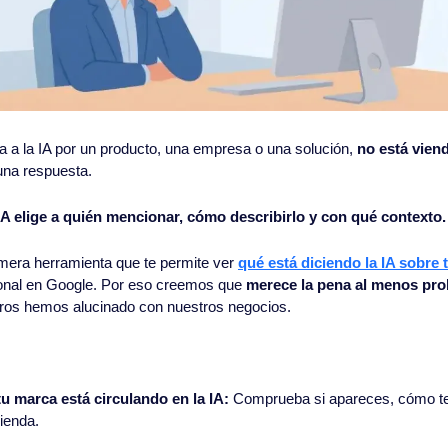
 a la IA por un producto, una empresa o una solución, 
no está viend
una respuesta.
 IA elige a quién mencionar, cómo describirlo y con qué contexto.
imera herramienta que te permite ver 
qué está diciendo la IA sobre t
icional en Google. Por eso creemos que 
merece la pena al menos pro
tros hemos alucinado con nuestros negocios.
u marca está circulando en la IA: 
Comprueba si apareces, cómo te 
ienda.