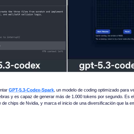
ntar 
GPT-5.3-Codex-Spark
, un modelo de coding optimizado para ve
bras y es capaz de generar más de 1.000 tokens por segundo. Es el 
e chips de Nvidia, y marca el inicio de una diversificación que la 