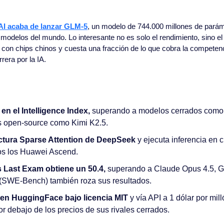
AI acaba de lanzar GLM-5
, un modelo de 744.000 millones de parám
modelos del mundo. Lo interesante no es solo el rendimiento, sino e
a con chips chinos y cuesta una fracción de lo que cobra la competenci
rera por la IA.
en el Intelligence Index,
 superando a modelos cerrados como 
os open-source como Kimi K2.5.
ectura Sparse Attention de DeepSeek
 y ejecuta inferencia en 
dos los Huawei Ascend.
 Last Exam obtiene un 50.4,
 superando a Claude Opus 4.5, G
 (SWE-Bench) también roza sus resultados.
 en HuggingFace bajo licencia MIT
 y vía API a 1 dólar por mil
r debajo de los precios de sus rivales cerrados.