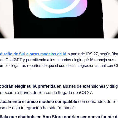
rediseño de Siri a otros modelos de IA
 a partir de iOS 27, según Bl
a de ChatGPT y permitiendo a los usuarios elegir qué IA maneja sus c
ambio llega tras reportes de que el uso de la integración actual con 
odrán elegir su IA preferida
 en ajustes de extensiones y dirig
lección a través de Siri con la llegada de iOS 27.
tualmente el único modelo compatible
 con comandos de Siri
uso de esta integración ha sido “mínimo”.
ala que chatbots en App Store podrían ser nueva fuente d