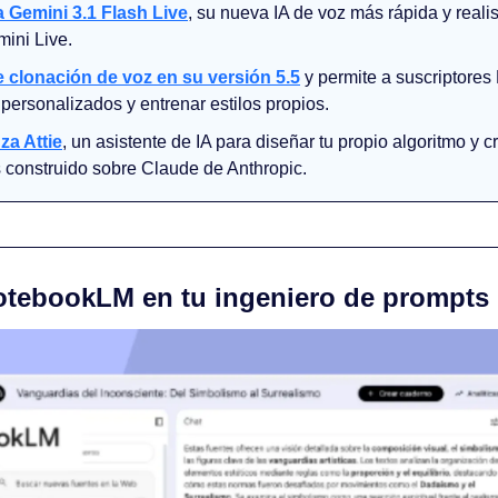
 Gemini 3.1 Flash Live
, su nueva IA de voz más rápida y realis
ini Live.
clonación de voz en su versión 5.5
 y permite a suscriptores 
personalizados y entrenar estilos propios.
za Attie
, un asistente de IA para diseñar tu propio algoritmo y cr
 construido sobre Claude de Anthropic.
NotebookLM en tu ingeniero de prompts