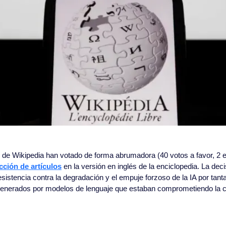
s de Wikipedia han votado de forma abrumadora (40 votos a favor, 2 e
acción de artículos
 en la versión en inglés de la enciclopedia. La decis
resistencia contra la degradación y el empuje forzoso de la IA por ta
generados por modelos de lenguaje que estaban comprometiendo la ca