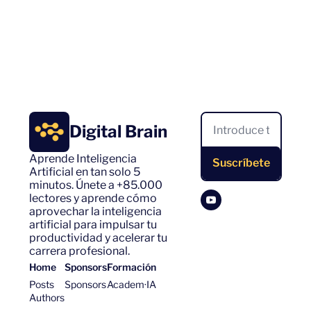
Digital Brain
Aprende Inteligencia 
Suscríbete
Artificial en tan solo 5 
minutos. Únete a +85.000 
lectores y aprende cómo 
aprovechar la inteligencia 
artificial para impulsar tu 
productividad y acelerar tu 
carrera profesional.
Home
Sponsors
Formación
Posts
Sponsors
Academ·IA
Authors