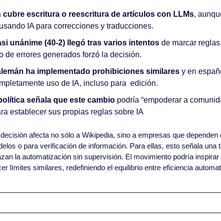
 cubre escritura o reescritura de artículos con LLMs
, aunque
usando IA para correcciones y traducciones.
si unánime (40-2) llegó tras varios intentos
 de marcar reglas
 de errores generados forzó la decisión.
alemán ha implementado prohibiciones similares
 y en españo
mpletamente uso de IA, incluso para  edición.
 política señala que este cambio
 podría “empoderar a comunida
ra establecer sus propias reglas sobre IA
 decisión afecta no sólo a Wikipedia, sino a empresas que dependen d
elos o para verificación de información. Para ellas, esto señala una t
n la automatización sin supervisión. El movimiento podría inspirar 
er límites similares, redefiniendo el equilibrio entre eficiencia autom