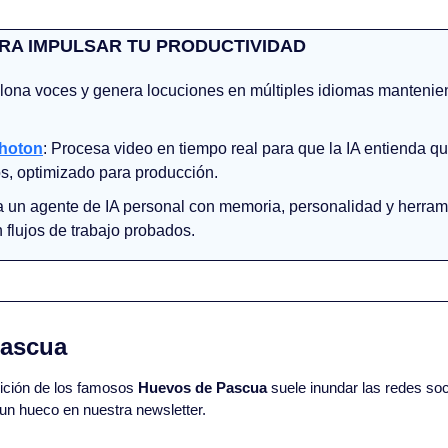
RA IMPULSAR TU PRODUCTIVIDAD
Clona voces y genera locuciones en múltiples idiomas manteniend
hoton
: Procesa video en tiempo real para que la IA entienda q
s, optimizado para producción.
a un agente de IA personal con memoria, personalidad y herrami
 flujos de trabajo probados.
Pascua
ición de los famosos 
Huevos de Pascua
 suele inundar las redes soc
un hueco en nuestra newsletter.