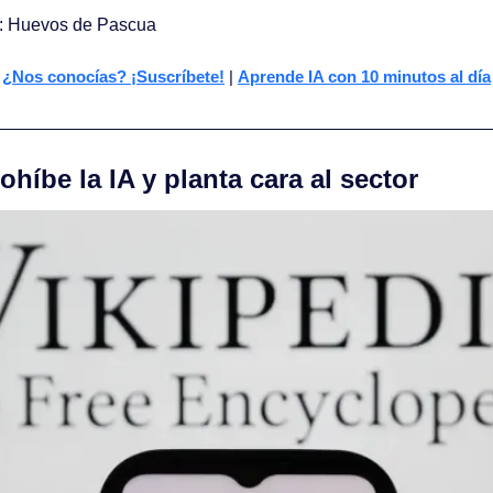
: Huevos de Pascua
¿Nos conocías? ¡Suscríbete!
 | 
Aprende IA con 10 minutos al día
ohíbe la IA y planta cara al sector