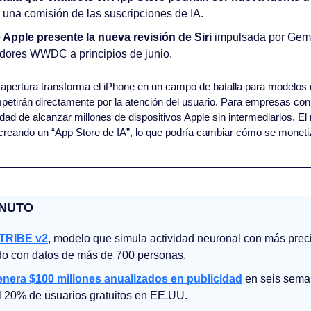
una comisión de las suscripciones de IA.
Apple presente la nueva revisión de Siri
 impulsada por Gemi
adores WWDC a principios de junio.
 apertura transforma el iPhone en un campo de batalla para modelos 
tirán directamente por la atención del usuario. Para empresas con 
dad de alcanzar millones de dispositivos Apple sin intermediarios. E
creando un “App Store de IA”, lo que podría cambiar cómo se monetiza
INUTO
 TRIBE v2
, modelo que simula actividad neuronal con más prec
do con datos de más de 700 personas.
nera $100 millones anualizados en publicidad
 en seis sema
 20% de usuarios gratuitos en EE.UU.