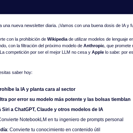
 a una nueva newsletter diaria. ¡Vamos con una buena dosis de IA y fu
e con la prohibición de 
Wikipedia
 de utilizar modelos de lenguaje en
ndo, con la filtración del próximo modelo de 
Anthropic
, que promete 
 La competición por ser el mejor LLM no cesa y 
Apple
 lo sabe: por es
esitas saber hoy:
rohíbe la IA y planta cara al sector
iltra por error su modelo más potente y las bolsas tiemblan
á Siri a ChatGPT, Claude y otros modelos de IA
Convierte NotebookLM en tu ingeniero de prompts personal
 día
: Convierte tu conocimiento en contenido útil