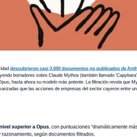
idad 
descubrieron casi 3.000 documentos no publicados de Anth
cluyendo borradores sobre Claude Mythos (también llamado 'Capybara'
pus, hasta ahora su modelo más potente. La filtración revela que My
avanzadas que las acciones de empresas del sector cayeron entre un
nivel superior a Opus
, con puntuaciones “dramáticamente más 
 razonamiento, según documentos filtrados.