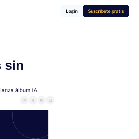
Login
Suscríbete gratis
sin 
lanza álbum IA