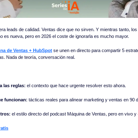
ra leads de calidad. Ventas dice que no sirven. Y mientras tanto, los 
no es nueva, pero en 2026 el coste de ignorarla es mucho mayor.
na de Ventas + HubSpot
 se unen en directo para compartir 5 estra
as. Nada de teoría, conversación real.
 las reglas:
 el contexto que hace urgente resolver esto ahora.
ue funcionan:
 tácticas reales para alinear marketing y ventas en 90 d
tros:
 el estilo directo del podcast Máquina de Ventas, pero en vivo 
atis