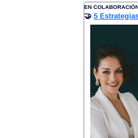
EN COLABORACIÓ
🤝
5 Estrategia