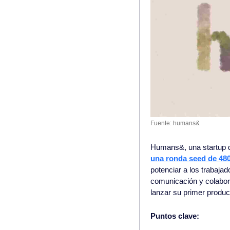
Fuente: humans&
Humans&, una startup d
una ronda seed
 de 48
potenciar a los trabajad
comunicación y colabora
lanzar su primer product
Puntos clave: