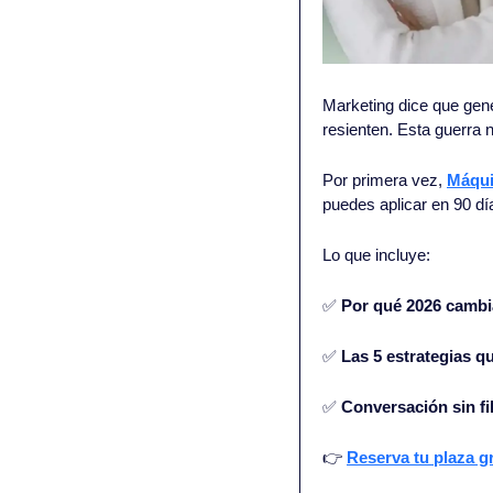
Marketing dice que gene
resienten. Esta guerra 
Por primera vez, 
Máqui
puedes aplicar en 90 dí
Lo que incluye:
✅
Por qué 2026 cambia
✅
Las 5 estrategias q
✅
Conversación sin fil
👉 
Reserva tu plaza gr