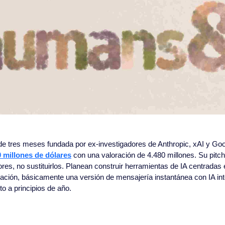
e tres meses fundada por ex-investigadores de Anthropic, xAI y Goo
0 millones de dólares
 con una valoración de 4.480 millones. Su pitch 
ores, no sustituirlos. Planean construir herramientas de IA centradas 
ción, básicamente una versión de mensajería instantánea con IA int
o a principios de año.