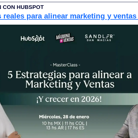
N CON HUBSPOT
s reales para alinear marketing y ventas