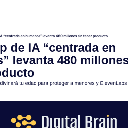
IA “centrada en humanos” levanta 480 millones sin tener producto
p de IA “centrada en 
 levanta 480 millones 
oducto
vinará tu edad para proteger a menores y ElevenLabs 