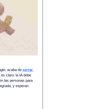
gle, acaba de 
cerrar 
es claro: la IA debe 
en las personas para 
egrada, y esperan 