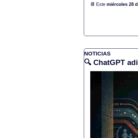
📆
 Este 
miércoles 28 d
NOTICIAS
🔍 ChatGPT adi