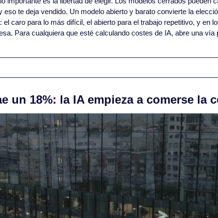
 lo importante es la libertad de elegir. Los modelos cerrados pueden c
 y eso te deja vendido. Un modelo abierto y barato convierte la elecci
 el caro para lo más difícil, el abierto para el trabajo repetitivo, y en 
esa. Para cualquiera que esté calculando costes de IA, abre una vía p
ae un 18%: la IA empieza a comerse la c