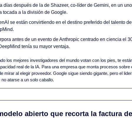
a días después de la de Shazeer, co-líder de Gemini, en un uno
a tocada a la división de Google.
nAI se están convirtiendo en el destino preferido del talento de é
epMind.
pora antes de un evento de Anthropic centrado en ciencia el 30 d
DeepMind tenía su mayor ventaja.
do los mejores investigadores del mundo votan con los pies, te están
apacidad real de la IA. Para una empresa que monta procesos sobre 
 mirar al elegir proveedor. Google sigue siendo gigante, pero el lide
 no atarse a un solo caballo.
modelo abierto que recorta la factura de 