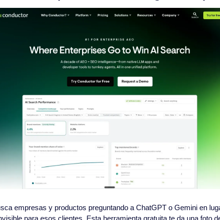
ca empresas y productos preguntando a ChatGPT o Gemini en lugar 
visible para esos clientes. Esta herramienta gratuita te da una foto 