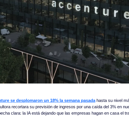
nture se desplomaron un 18% la semana pasada
 hasta su nivel m
ltora recortara su previsión de ingresos por una caída del 3% en nue
cha clara: la IA está dejando que las empresas hagan en casa el tra