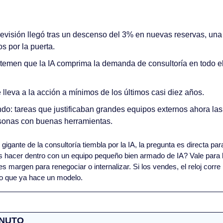
revisión llegó tras un descenso del 3% en nuevas reservas, una
s por la puerta.
temen que la IA comprima la demanda de consultoría en todo el 
 lleva a la acción a mínimos de los últimos casi diez años.
do: tareas que justificaban grandes equipos externos ahora las
sonas con buenas herramientas.
 gigante de la consultoría tiembla por la IA, la pregunta es directa para
s hacer dentro con un equipo pequeño bien armado de IA? Vale para lo
s margen para renegociar o internalizar. Si los vendes, el reloj corre 
lo que ya hace un modelo.
INUTO