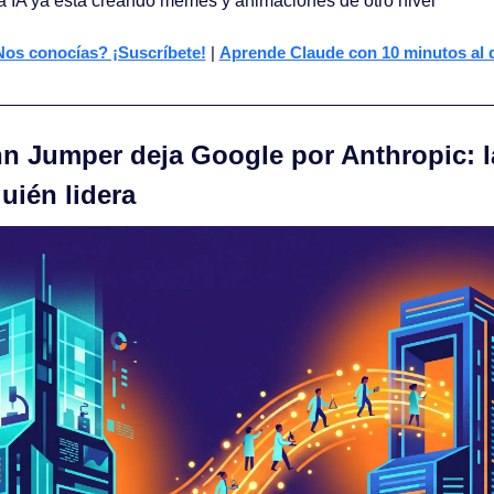
a IA ya está creando memes y animaciones de otro nivel
os conocías? ¡Suscríbete!
 | 
Aprende Claude con 10 minutos al 
hn Jumper deja Google por Anthropic: la
uién lidera