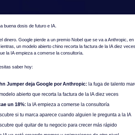
 buena dosis de futuro e IA.
el dinero. Google pierde a un premio Nobel que se va a Anthropic, en 
ntras, un modelo abierto chino recorta la factura de la IA diez veces
e la IA empieza a comerse la consultoría.
esitas saber hoy:
ohn Jumper deja Google por Anthropic:
 la fuga de talento mar
 modelo abierto que recorta la factura de la IA diez veces
cae un 18%:
 la IA empieza a comerse la consultoría
cubre si tu marca aparece cuando alguien le pregunta a la IA
cubre qué quitar de tu negocio para crecer más rápido