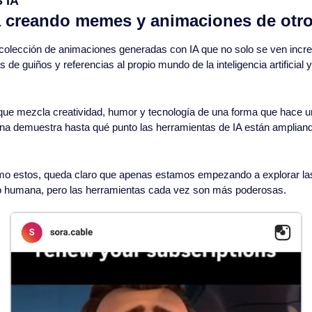
 IA
tá creando memes y animaciones de otro
colección de animaciones generadas con IA que no solo se ven increí
de guiños y referencias al propio mundo de la inteligencia artificial y
 que mezcla creatividad, humor y tecnología de una forma que hace u
a demuestra hasta qué punto las herramientas de IA están ampliando
mo estos, queda claro que apenas estamos empezando a explorar las 
do humana, pero las herramientas cada vez son más poderosas.