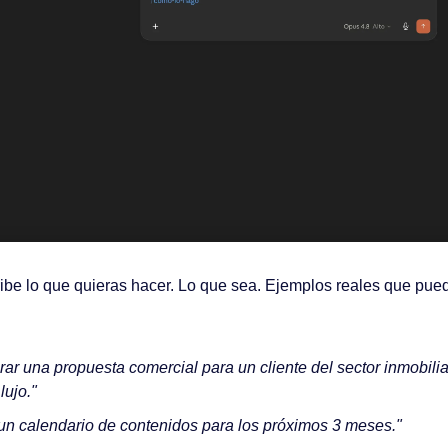
ibe lo que quieras hacer. Lo que sea. Ejemplos reales que pued
ar una propuesta comercial para un cliente del sector inmobilia
lujo."
un calendario de contenidos para los próximos 3 meses."