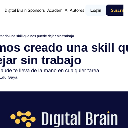
Digital Brain
Sponsors
Academ·IA
Autores
Login
Suscríbe
eado una skill que nos puede dejar sin trabajo
mos creado una skill q
jar sin trabajo
laude te lleva de la mano en cualquier tarea
Edu Gaya