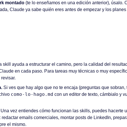
ork montado
 (te lo enseñamos en una edición anterior), úsalo. C
da, Claude ya sabe quién eres antes de empezar y los planes
a skill ayuda a estructurar el camino, pero la calidad del result
laude en cada paso. Para tareas muy técnicas o muy específicas
revisar.
a.
 Si ves que hay algo que no te encaja (preguntas que sobran, t
como-lo-hago.md
chivo 
 con un editor de texto, cámbialo y vu
 Una vez entiendes cómo funcionan las skills, puedes hacerte u
: redactar emails comerciales, montar posts de LinkedIn, prepara
pre el mismo.