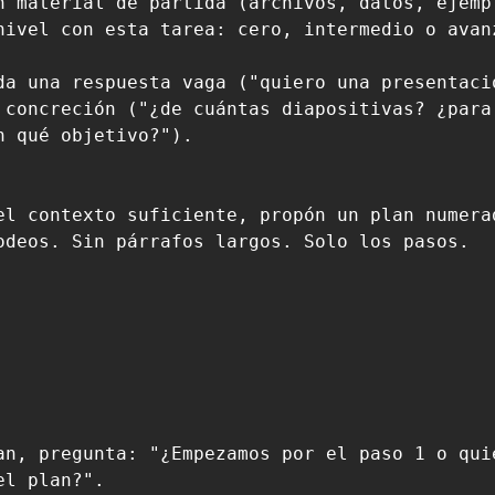
nivel con esta tarea: cero, intermedio o avanz
da una respuesta vaga ("quiero una presentació
 concreción ("¿de cuántas diapositivas? ¿para 
n qué objetivo?").

el contexto suficiente, propón un plan numerad
odeos. Sin párrafos largos. Solo los pasos.

an, pregunta: "¿Empezamos por el paso 1 o quie
l plan?".
