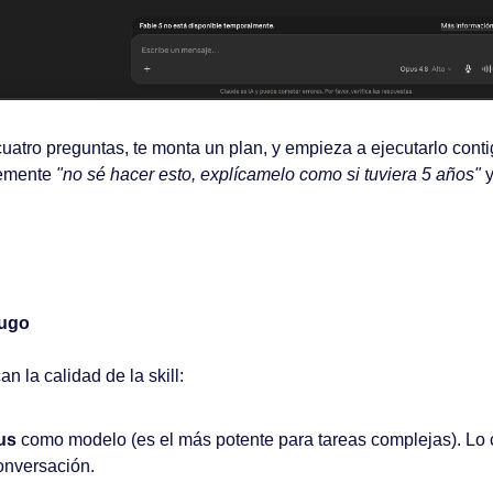
uatro preguntas, te monta un plan, y empieza a ejecutarlo contig
emente 
"no sé hacer esto, explícamelo como si tuviera 5 años"
 
jugo
n la calidad de la skill:
us
 como modelo (es el más potente para tareas complejas). Lo c
onversación.