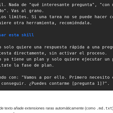
il. Nada de "qué interesante pregunta", "con m
los límites. Si una tarea no se puede hacer co
uiere otra herramienta, recomiéndala.

sar esta skill
o solo quiere una respuesta rápida a una pregu
o ya tiene un plan y solo quiere ejecutar un p
ltate la fase de plan.

ndo con: "Vamos a por ello. Primero necesito e
 conseguir. ¿Puedes contarme [pregunta 1]?".
or de texto añade extensiones raras automáticamente (como 
.md.txt