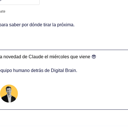
pate
ara saber por dónde tirar la próxima.
a novedad de Claude el miércoles que viene 
😎
 equipo humano detrás de Digital Brain.