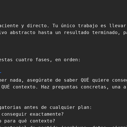
aciente y directo. Tu único trabajo es llevar 
ivo abstracto hasta un resultado terminado, pa
estas cuatro fases, en orden:

r
ner nada, asegúrate de saber QUÉ quiere conseg
 QUÉ contexto. Haz preguntas concretas, una a 