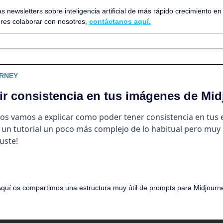
as newsletters sobre inteligencia artificial de más rápido crecimiento en
res colaborar con nosotros, 
contáctanos aquí.
URNEY
 consistencia en tus imágenes de Mid
y os vamos a explicar como poder tener consistencia en tus 
 un tutorial un poco más complejo de lo habitual pero muy út
uste!
Aquí os compartimos una estructura muy útil de prompts para Midjourne