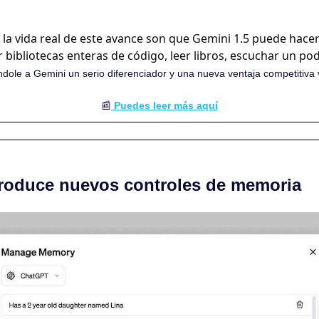
 
 la vida real de este avance son que Gemini 1.5 puede hacer
r bibliotecas enteras de código, leer libros, escuchar un pod
ndole a Gemini un serio diferenciador y una nueva ventaja competitiva 
📰
 Puedes leer más aquí
roduce nuevos controles de memoria