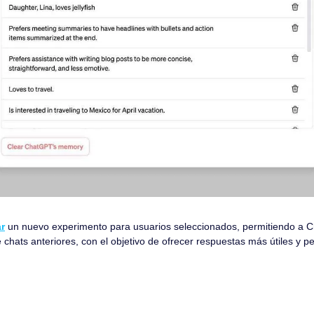
r
 un nuevo experimento para usuarios seleccionados, permitiendo a C
e chats anteriores, con el objetivo de ofrecer respuestas más útiles y p