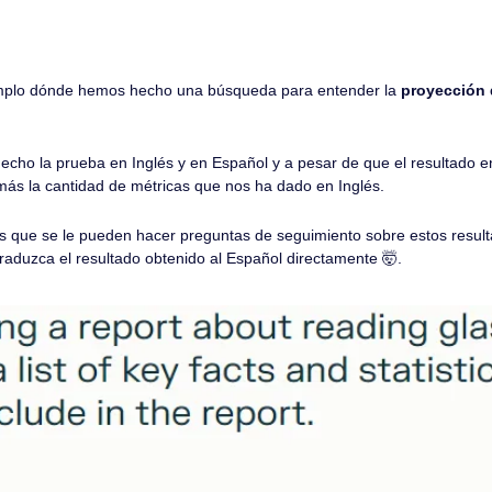
plo dónde hemos hecho una búsqueda para entender la 
proyección 
ho la prueba en Inglés y en Español y a pesar de que el resultado e
ás la cantidad de métricas que nos ha dado en Inglés.
es que se le pueden hacer preguntas de seguimiento sobre estos result
traduzca el resultado obtenido al Español directamente 
🤯
.