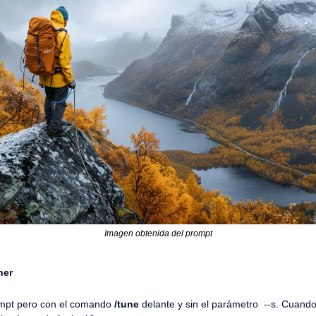
Imagen obtenida del prompt
ner
ompt pero con el comando 
/tune 
delante
y sin el parámetro  --s. Cuando