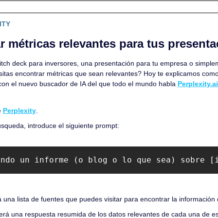
ITY
 métricas relevantes para tus present
tch deck para inversores, una presentación para tu empresa o simplem
esitas encontrar métricas que sean relevantes? Hoy te explicamos como
con el nuevo buscador de IA del que todo el mundo habla 
Perplexity.ai
 
Perplexity
.
úsqueda, introduce el siguiente prompt:
endo un informe (o blog o lo que sea) sobre [
á una lista de fuentes que puedes visitar para encontrar la información
erá una respuesta resumida de los datos relevantes de cada una de es