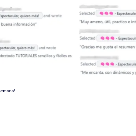
 semana!