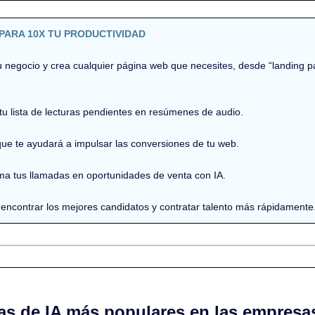
PARA 10X TU PRODUCTIVIDAD
u negocio y crea cualquier página web que necesites, desde “landing p
tu lista de lecturas pendientes en resúmenes de audio.
ue te ayudará a impulsar las conversiones de tu web.
ma tus llamadas en oportunidades de venta con IA.
 encontrar los mejores candidatos y contratar talento más rápidamente
as de IA más populares en las empresa