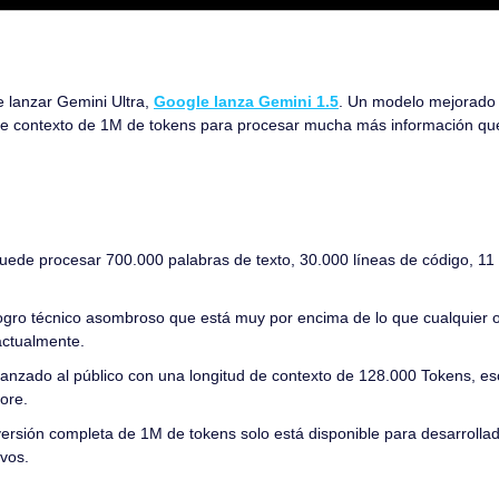
lanzar Gemini Ultra, 
Google lanza Gemini 1.5
. Un modelo mejorado 
 de contexto de 1M de tokens para procesar mucha más información que
uede procesar 700.000 palabras de texto, 30.000 líneas de código, 11 
logro técnico asombroso que está muy por encima de lo que cualquier o
actualmente.
lanzado al público con una longitud de contexto de 128.000 Tokens, e
ore.
versión completa de 1M de tokens solo está disponible para desarrolla
ivos.