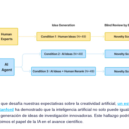
ue desafía nuestras expectativas sobre la creatividad artificial, 
un es
tanford
 ha demostrado que la inteligencia artificial no solo puede iguala
generación de ideas de investigación innovadoras. Este hallazgo podr
imos el papel de la IA en el avance científico.