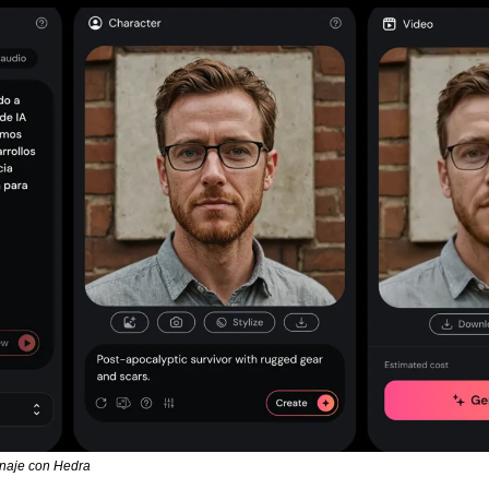
onaje con Hedra