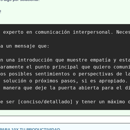
!
n experto en comunicación interpersonal. Nece
a un mensaje que:

n una introducción que muestre empatía y esta
aramente el punto principal que quiero comuni
os posibles sentimientos o perspectivas de la
 solución o próximos pasos, si es apropiado.

 manera que deje la puerta abierta para el di
be ser [conciso/detallado] y tener un máximo 
PARA 10X TU PRODUCTIVIDAD