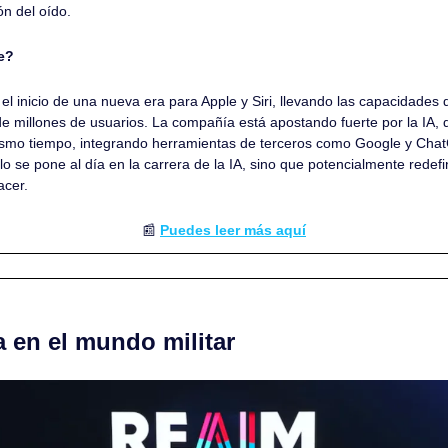
ón del oído.
e?
l inicio de una nueva era para Apple y Siri, llevando las capacidades de
 de millones de usuarios. La compañía está apostando fuerte por la IA, d
ismo tiempo, integrando herramientas de terceros como Google y Chat
o se pone al día en la carrera de la IA, sino que potencialmente redefi
cer.
📰
Puedes leer más aquí
ta en el mundo militar