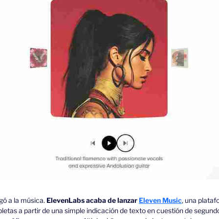
egó a la música.
 ElevenLabs acaba de lanzar 
Eleven Music
, una plata
etas a partir de una simple indicación de texto en cuestión de segund