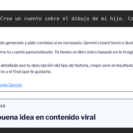
 Crea un cuento sobre el dibujo de mi hijo. C
do generado y pide cambios si es necesario. Gemini creará texto e ilus
e tu cuento personalizado. Ya tienes un libro único basado en la imagi
etallada sea tu descripción del tipo de historia, mejor será el resultado.
cto y el final que te gustaría.
ogle Gemini
ANA
uena idea en contenido viral