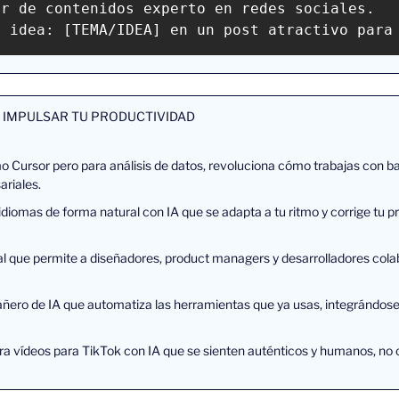
r de contenidos experto en redes sociales.

a idea: [TEMA/IDEA] en un post atractivo para
 IMPULSAR TU PRODUCTIVIDAD
 Cursor pero para análisis de datos, revoluciona cómo trabajas con ba
riales.
idiomas de forma natural con IA que se adapta a tu ritmo y corrige tu p
ual que permite a diseñadores, product managers y desarrolladores cola
ñero de IA que automatiza las herramientas que ya usas, integrándose 
ra vídeos para TikTok con IA que se sienten auténticos y humanos, no