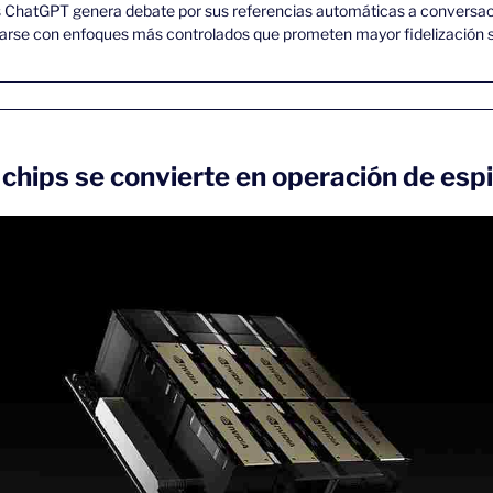
s ChatGPT genera debate por sus referencias automáticas a conversac
arse con enfoques más controlados que prometen mayor fidelización s
 chips se convierte en operación de esp