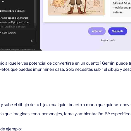
ujo al que le ves potencial de convertirse en un cuento? Gemini puede t
tos que puedes imprimir en casa. Solo necesitas subir el dibujo y descri
 sube el dibujo de tu hijo o cualquier boceto a mano que quieras convert
ria que imaginas: tono, personajes, tema y ambientación. Sé específico
de ejemplo: 