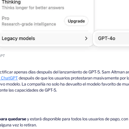
GPT
n ChatGPT
 después de que los usuarios protestaran masivamente por la
uevo modelo. La compañía no solo ha devuelto el modelo favorito de muc
ente las capacidades de GPT-5.
para quedarse
 y estará disponible para todos los usuarios de pago, co
alguna vez lo retiran.