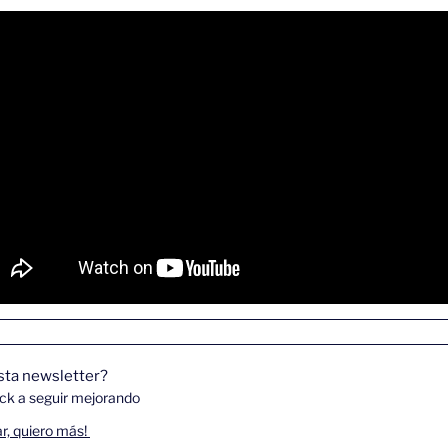
sta newsletter? 
ck a seguir mejorando
r, quiero más! 