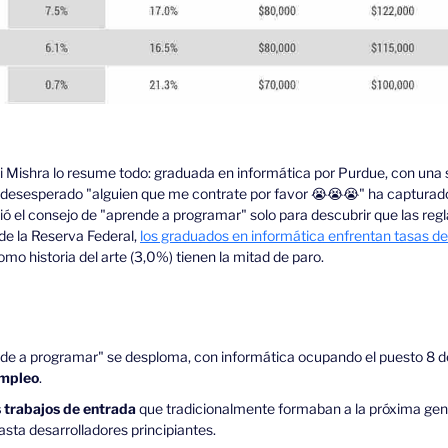
i Mishra lo resume todo: graduada en informática por Purdue, con una s
Su desesperado "alguien que me contrate por favor 
😭
😭
😭
" ha capturado
ó el consejo de "aprende a programar" solo para descubrir que las regla
e la Reserva Federal, 
los graduados en informática enfrentan tasas d
mo historia del arte (3,0%) tienen la mitad de paro.
de a programar" se desploma, con informática ocupando el puesto 8 de 
mpleo
.
s trabajos de entrada
 que tradicionalmente formaban a la próxima gen
hasta desarrolladores principiantes.