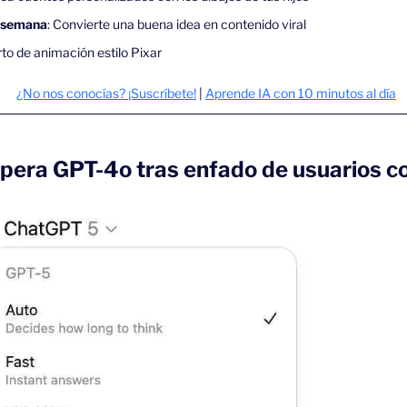
 semana
: Convierte una buena idea en contenido viral
to de animación estilo Pixar 
¿No nos conocías? ¡Suscríbete!
 | 
Aprende IA con 10 minutos al día
pera GPT-4o tras enfado de usuarios c