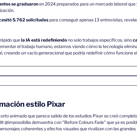
antes se graduaron
 en 2024 preparados para un mercado laboral que 
ización.
esitó 5.762 solicitudes
 para conseguir apenas 13 entrevistas, revelan
rápido que 
la IA está redefiniendo
 no solo trabajos específicos, sino 
ca
lementar el trabajo humano, estamos viendo cómo la tecnología elimina
al, creando un vacío generacional que podría redefinir cómo funciona el
mación estilo Pixar 
e corto animado que parece salido de los estudios Pixar se creó complet
dit @impossibilia demuestra con "Before Colours Fade" que ya es posib
personajes coherentes y efectos visuales que rivalizan con las grandes