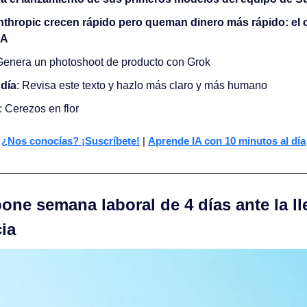
thropic crecen rápido pero queman dinero más rápido: el co
IA
Genera un photoshoot de producto con Grok
 día
: Revisa este texto y hazlo más claro y más humano
: Cerezos en flor
¿Nos conocías? ¡Suscríbete!
 | 
Aprende IA con 10 minutos al día
ne semana laboral de 4 días ante la lle
ia