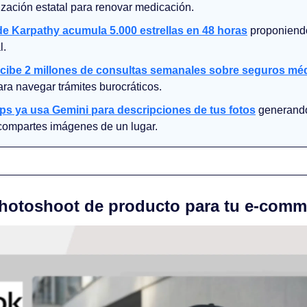
ización estatal para renovar medicación.
de Karpathy acumula 5.000 estrellas en 48 horas
 proponiendo
l.
cibe 2 millones de consultas semanales sobre seguros mé
ra navegar trámites burocráticos.
s ya usa Gemini para descripciones de tus fotos
 generand
compartes imágenes de un lugar.
hotoshoot de producto para tu e-comm