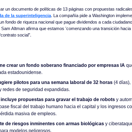
ar un documento de políticas de 13 páginas con propuestas radicale
da de la superinteligencia
. La compañía pide a Washington impleme
r un fondo de riqueza nacional que pague dividendos a cada ciudadano
. Sam Altman afirma que estamos 'comenzando una transición hacia la 
ontrato social”.
e crear un fondo soberano financiado por empresas IA
 qu
ada estadounidense.
giere pilotos para una semana laboral de 32 horas
 (4 días),
y redes de seguridad expandidas.
incluye propuestas para gravar el trabajo de robots
 y autom
base fiscal del trabajo humano hacia el capital y los ingresos co
érdida masiva de empleos.
te de riesgos inminentes con armas biológicas 
y ciberataque
para modelos peligrosos.