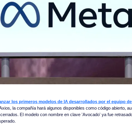
anzar los primeros modelos de IA desarrollados por el equipo de
xios, la compañía hará algunos disponibles como código abierto, a
errados. El modelo con nombre en clave 'Avocado' ya fue retrasado
esperado.