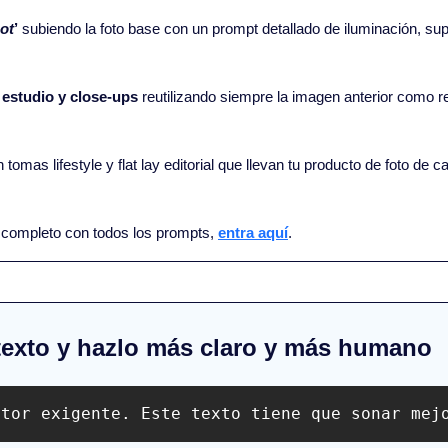
ot
’
 subiendo la foto base con un prompt detallado de iluminación, super
estudio y close-ups
 reutilizando siempre la imagen anterior como r
n tomas lifestyle y flat lay editorial que llevan tu producto de foto de 
al completo con todos los prompts, 
entra aquí
.
 texto y hazlo más claro y más humano
itor exigente. Este texto tiene que sonar mej