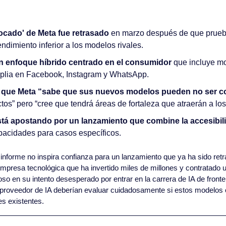
ocado' de Meta fue retrasado
 en marzo después de que prueba
ndimiento inferior a los modelos rivales.
n enfoque híbrido centrado en el consumidor
 que incluye mo
mplia en Facebook, Instagram y WhatsApp.
 que Meta “sabe que sus nuevos modelos pueden no ser c
tos” pero “cree que tendrá áreas de fortaleza que atraerán a lo
tá apostando por un lanzamiento que combine la accesibili
pacidades para casos específicos.
 informe no inspira confianza para un lanzamiento que ya ha sido retr
presa tecnológica que ha invertido miles de millones y contratado un 
oso en su intento desesperado por entrar en la carrera de IA de fronte
roveedor de IA deberían evaluar cuidadosamente si estos modelos o
es existentes.