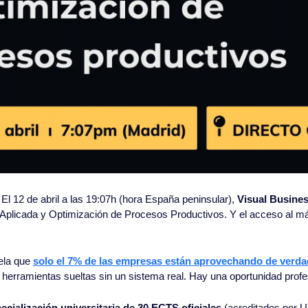
El 12 de abril a las 19:07h (hora España peninsular), 
Visual Busines
 Aplicada y Optimización de Procesos Productivos. Y el acceso al má
la que 
solo el 7% de las empresas están aprovechando de verdad 
 herramientas sueltas sin un sistema real. Hay una oportunidad prof
ecialización universitaria de 30 ECTS oficiales
 (acreditados por