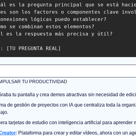
ál es la pregunta principal que se está hacie
es son los factores o componentes clave invol
onexiones lógicas puedo establecer?

mo se combinan estos elementos?

l es la respuesta más precisa y útil?

e: [TU PREGUNTA REAL]
MPULSAR TU PRODUCTIVIDAD
Graba tu pantalla y crea demos atractivas sin necesidad de edic
rma de gestión de proyectos con IA que centraliza toda la organi
ajo.
era tarjetas de estudio con inteligencia artificial para aprender
Creator
: Plataforma para crear y editar vídeos, ahora con un ag