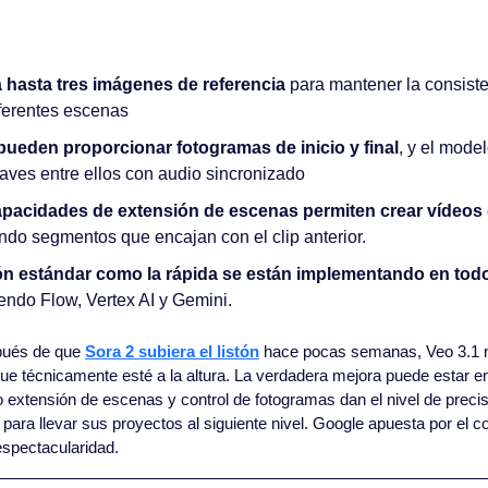
 hasta tres imágenes de referencia
 para mantener la consist
iferentes escenas
pueden proporcionar fotogramas de inicio y final
, y el mode
aves entre ellos con audio sincronizado
pacidades de extensión de escenas permiten crear vídeos 
ndo segmentos que encajan con el clip anterior.
ión estándar como la rápida se están implementando en todo
yendo Flow, Vertex AI y Gemini.
ués de que 
Sora 2 subiera el listón
 hace pocas semanas, Veo 3.1 n
ue técnicamente esté a la altura. La verdadera mejora puede estar en
 extensión de escenas y control de fotogramas dan el nivel de precis
para llevar sus proyectos al siguiente nivel. Google apuesta por el co
spectacularidad.