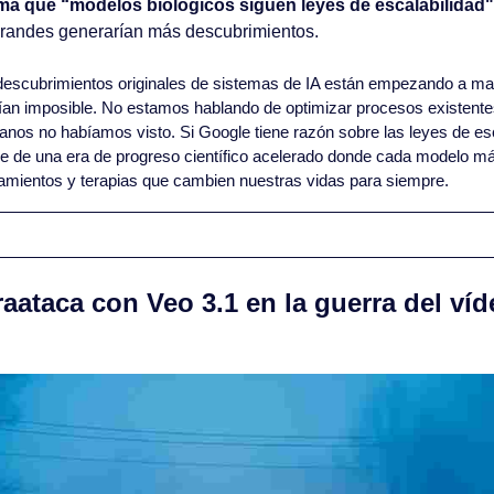
ma que “modelos biológicos siguen leyes de escalabilidad"
randes generarían más descubrimientos.
descubrimientos originales de sistemas de IA están empezando a mate
an imposible. No estamos hablando de optimizar procesos existentes,
nos no habíamos visto. Si Google tiene razón sobre las leyes de escal
de de una era de progreso científico acelerado donde cada modelo má
amientos y terapias que cambien nuestras vidas para siempre.
aataca con Veo 3.1 en la guerra del víd