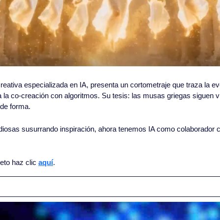
 creativa especializada en IA, presenta un cortometraje que traza la ev
 la co-creación con algoritmos. Su tesis: las musas griegas siguen viva
de forma.
iosas susurrando inspiración, ahora tenemos IA como colaborador cr
eto haz clic 
aquí
.