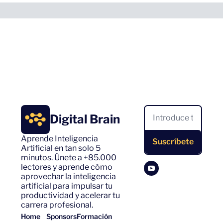
Digital Brain
Aprende Inteligencia 
Suscríbete
Artificial en tan solo 5 
minutos. Únete a +85.000 
lectores y aprende cómo 
aprovechar la inteligencia 
artificial para impulsar tu 
productividad y acelerar tu 
carrera profesional.
Home
Sponsors
Formación