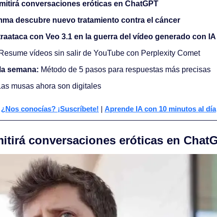
mitirá conversaciones eróticas en ChatGPT
ma descubre nuevo tratamiento contra el cáncer
raataca con Veo 3.1 en la guerra del vídeo generado con IA
 Resume vídeos sin salir de YouTube con Perplexity Comet 
la semana:
 Método de 5 pasos para respuestas más precisas
Las musas ahora son digitales
¿Nos conocías? ¡Suscríbete!
 | 
Aprende IA con 10 minutos al día
itirá conversaciones eróticas en Chat