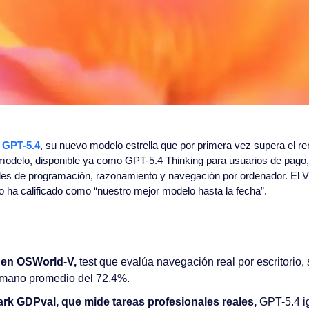
 GPT-5.4
, su nuevo modelo estrella que por primera vez supera el r
l modelo, disponible ya como GPT-5.4 Thinking para usuarios de pago,
des de programación, razonamiento y navegación por ordenador. El Vi
o ha calificado como “nuestro mejor modelo hasta la fecha”.
en OSWorld-V, 
test que evalúa navegación real por escritorio, 
umano promedio del 72,4%.
rk GDPval, que mide tareas profesionales reales, 
GPT-5.4 ig