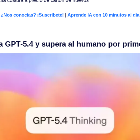
Alta costura a precio de cartón de huevos
¿Nos conocías? ¡Suscríbete!
 | 
Aprende IA con 10 minutos al día
a GPT-5.4 y supera al humano por prim