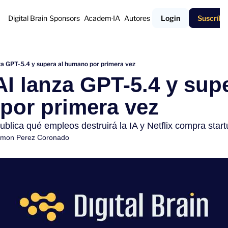
Digital Brain
Sponsors
Academ·IA
Autores
Login
Suscríbe
za GPT-5.4 y supera al humano por primera vez
I lanza GPT-5.4 y super
por primera vez
lica qué empleos destruirá la IA y Netflix compra start
mon Perez Coronado