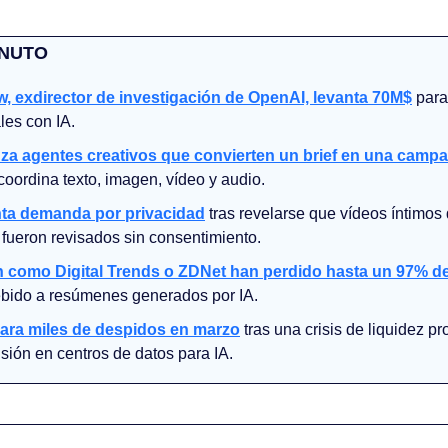
INUTO
 exdirector de investigación de OpenAI, levanta 70M$
 para
ales con IA.
za agentes creativos que convierten un brief en una campa
coordina texto, imagen, vídeo y audio.
nta demanda por privacidad
 tras revelarse que vídeos íntimos
fueron revisados sin consentimiento.
 como Digital Trends o ZDNet han perdido hasta un 97% de 
ebido a resúmenes generados por IA.
ara miles de despidos en marzo
 tras una crisis de liquidez p
sión en centros de datos para IA.