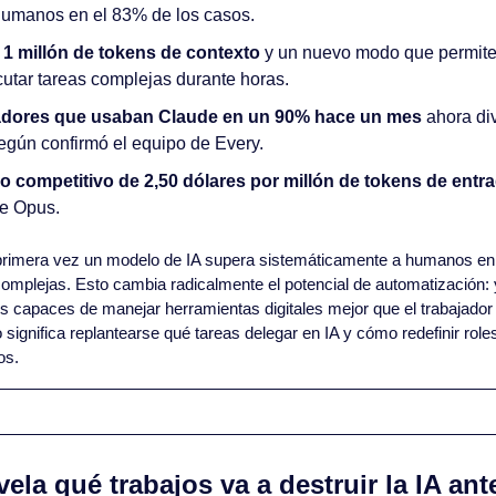
humanos en el 83% de los casos.
 1 millón de tokens de contexto
 y un nuevo modo que permite 
ecutar tareas complejas durante horas.
adores que usaban Claude en un 90% hace un mes
 ahora di
egún confirmó el equipo de Every.
o competitivo de 2,50 dólares por millón de tokens de entra
e Opus.
primera vez un modelo de IA supera sistemáticamente a humanos en 
complejas. Esto cambia radicalmente el potencial de automatización:
s capaces de manejar herramientas digitales mejor que el trabajador
 significa replantearse qué tareas delegar en IA y cómo redefinir role
os.
vela qué trabajos va a destruir la IA ant