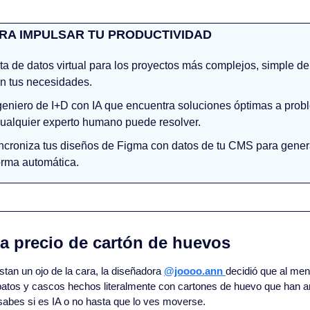
RA IMPULSAR TU PRODUCTIVIDAD
ta de datos virtual para los proyectos más complejos, simple de u
n tus necesidades.
geniero de I+D con IA que encuentra soluciones óptimas a prob
 cualquier experto humano puede resolver.
ncroniza tus diseños de Figma con datos de tu CMS para genera
orma automática.
 a precio de cartón de huevos
an un ojo de la cara, la diseñadora 
@joooo.ann 
decidió que al men
patos y cascos hechos literalmente con cartones de huevo que han a
sabes si es IA o no hasta que lo ves moverse.