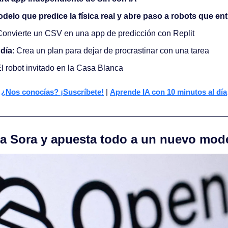
odelo que predice la física real y abre paso a robots que e
Convierte un CSV en una app de predicción con Replit
 día
: Crea un plan para dejar de procrastinar con una tarea
El robot invitado en la Casa Blanca
¿Nos conocías? ¡Suscríbete!
 | 
Aprende IA con 10 minutos al día
ra Sora y apuesta todo a un nuevo mod