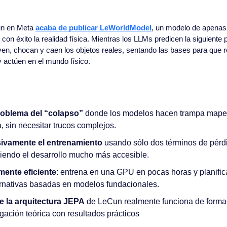
n en Meta 
acaba de publicar LeWorldModel
, un modelo de apenas 
on éxito la realidad física. Mientras los LLMs predicen la siguiente 
n, chocan y caen los objetos reales, sentando las bases para que r
 actúen en el mundo físico.
roblema del “colapso”
 donde los modelos hacen trampa mapea
, sin necesitar trucos complejos.
sivamente el entrenamiento
 usando sólo dos términos de pérdid
ciendo el desarrollo mucho más accesible.
ente eficiente
: entrena en una GPU en pocas horas y planific
ernativas basadas en modelos fundacionales.
 la arquitectura JEPA
 de LeCun realmente funciona de forma 
gación teórica con resultados prácticos