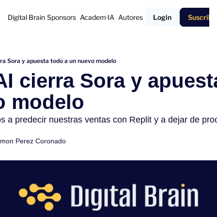
Digital Brain
Sponsors
Academ·IA
Autores
Login
Suscríbe
rra Sora y apuesta todo a un nuevo modelo
I cierra Sora y apuesta
o modelo
 predecir nuestras ventas con Replit y a dejar de proc
mon Perez Coronado