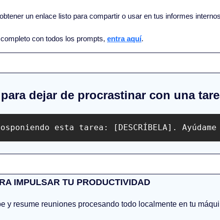
 obtener un enlace listo para compartir o usar en tus informes internos
al completo con todos los prompts, 
entra aquí
.
 para dejar de procrastinar con una tar
posponiendo esta tarea: [DESCRÍBELA]. Ayúdame
RA IMPULSAR TU PRODUCTIVIDAD
ibe y resume reuniones procesando todo localmente en tu máquin