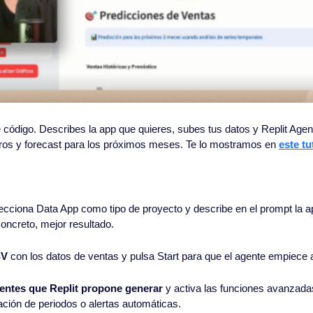
e código. Describes la app que quieres, subes tus datos y Replit Agent
iltros y forecast para los próximos meses. Te lo mostramos en 
este tu
lecciona Data App como tipo de proyecto y describe en el prompt la a
oncreto, mejor resultado.
SV
 con los datos de ventas y pulsa Start para que el agente empiece a
entes que Replit propone generar
 y activa las funciones avanzada
ción de periodos o alertas automáticas.