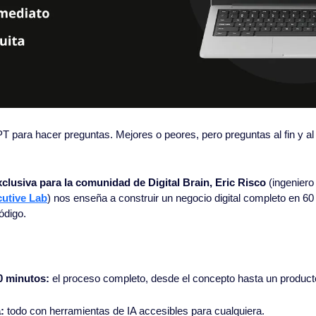
para hacer preguntas. Mejores o peores, pero preguntas al fin y al 
clusiva para la comunidad de Digital Brain, Eric Risco
 (ingeniero
utive Lab
) nos enseña a construir un negocio digital completo en 60 
ódigo.
0 minutos:
 el proceso completo, desde el concepto hasta un producto
:
 todo con herramientas de IA accesibles para cualquiera.