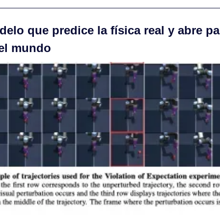
elo que predice la física real y abre pa
 el mundo