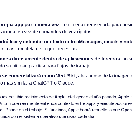
 propia app por primera vez
, con interfaz rediseñada para pos
sacional en vez de comandos de voz rígidos.
odrá leer y entender contexto entre iMessages, emails y not
n más completa de lo que necesitas.
iones directamente dentro de aplicaciones de terceros
, no s
o su utilidad práctica para flujos de trabajo.
 se comercializará como 'Ask Siri'
, alejándose de la imagen d
o más similar a ChatGPT o Claude.
ués del tibio recibimiento de Apple Intelligence el año pasado, Apple 
n Siri que realmente entienda contexto entre apps y ejecute acciones
iPhone en el trabajo. Si funciona, Apple habrá resuelto lo que Open
ofunda con el sistema operativo que usas cada día.