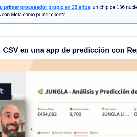
u primer procesador propio en 35 años
, un chip de 136 núcl
A con Meta como primer cliente.
n CSV en una app de predicción con Rep