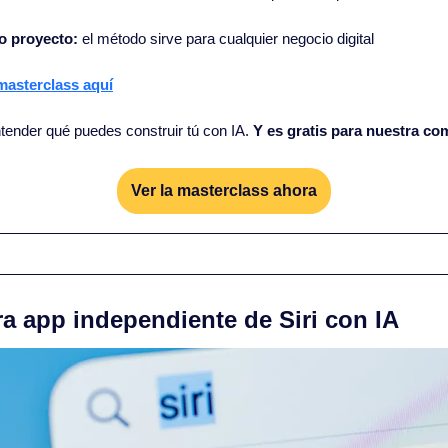
io proyecto:
 el método sirve para cualquier negocio digital
 masterclass aquí
tender qué puedes construir tú con IA. 
Y es gratis para nuestra co
Ver la masterclass ahora
ra app independiente de Siri con IA