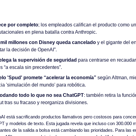
ece por completo
; los empleados califican el producto como un “
tacionales en plena batalla contra Anthropic.
 mil millones con Disney queda cancelado
 y el gigante del e
ar la decisión de OpenAI”.
lega la supervisión de seguridad
 para centrarse en recaudar 
s “a escala sin precedentes”.
lo 'Spud' promete “acelerar la economía”
 según Altman, mie
ia 'simulación del mundo' para robótica.
podando todo lo que no sea ChatGPT
: también retira la funci
t tras su fracaso y reorganiza divisiones.
AI está sacrificando productos llamativos pero costosos para concen
T y modelos de texto. Esta jugada revela que incluso con 300.000 mil
d antes de la salida a bolsa está cambiando las prioridades. Para las