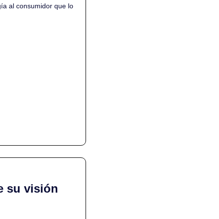
ía al consumidor que lo 
 su visión 