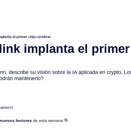
mplanta el primer chip cerebral
ink implanta el primer 
in, describe su visión sobre la IA aplicada en crypto, Lo
drán mantenerlo?
rainers!
 nuevos lectores 
de esta semana 
👋
.