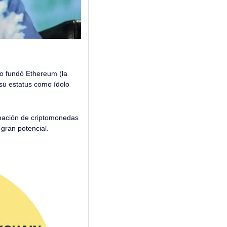
o fundó Ethereum (la 
u estatus como ídolo 
nación de criptomonedas 
 gran potencial. 