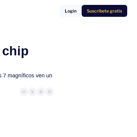
Login
Suscríbete gratis
chip 
s 7 magníficos ven un 