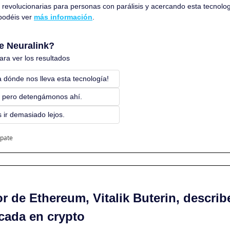
revolucionarias para personas con parálisis y acercando esta tecnolog
podéis ver 
más información
.
e Neuralink?
ra ver los resultados
 dónde nos lleva esta tecnología!  
, pero detengámonos ahí. 
 ir demasiado lejos.
ipate
 de Ethereum, Vitalik Buterin, describe
icada en crypto