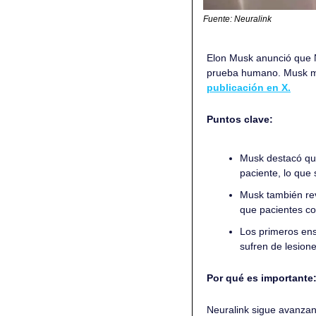
Fuente: Neuralink
Elon Musk anunció que Ne
publicación en X.
Puntos clave:
Musk destacó que
paciente, lo que 
Musk también reve
que pacientes con
Los primeros ens
sufren de lesion
Por qué es importante:
Neuralink sigue avanzand