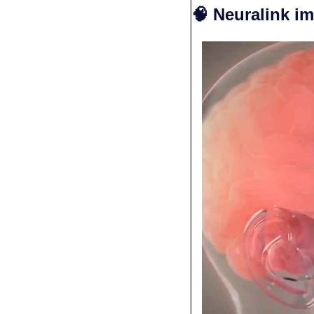
🧠
Neuralink im