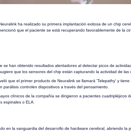
uralink ha realizado su primera implantación exitosa de un chip cereb
 se han obtenido resultados alentadores al detectar picos de actividad
sugiere que los sensores del chip están capturando la actividad de las 
ló que el primer producto de Neuralink se llamará 'Telepathy' y tiene c
 parálisis controlen dispositivos a través del pensamiento.
ayos clínicos de la compañía se dirigieron a pacientes cuadripléjicos 
es espinales o ELA.
 
o en la vanguardia del desarrollo de hardware cerebral, abriendo la po