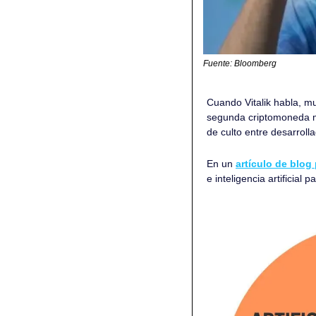
Fuente: Bloomberg
Cuando Vitalik habla, m
segunda criptomoneda má
de culto entre desarroll
En un 
artículo de blo
e inteligencia artificial