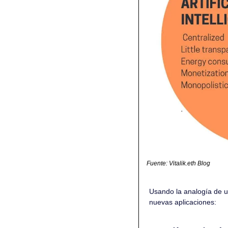
Fuente: Vitalik.eth Blog
Usando la analogía de un
nuevas aplicaciones: