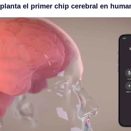
planta el primer chip cerebral en hum