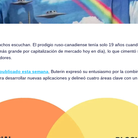
uchos escuchan. El prodigio ruso-canadiense tenía solo 19 años cuand
s grande por capitalización de mercado hoy en día), lo que cimentó s
adores.
g publicado esta semana
, Buterin expresó su entusiasmo por la combi
 para desarrollar nuevas aplicaciones y delineó cuatro áreas clave con un