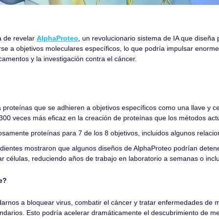
de revelar 
AlphaProteo
, un revolucionario sistema de IA que diseña p
se a objetivos moleculares específicos, lo que podría impulsar enorme
amentos y la investigación contra el cáncer.
 proteínas que se adhieren a objetivos específicos como una llave y cer
 300 veces más eficaz en la creación de proteínas que los métodos act
osamente proteínas para 7 de los 8 objetivos, incluidos algunos relaci
dientes mostraron que algunos diseños de AlphaProteo podrían deten
ar células, reduciendo años de trabajo en laboratorio a semanas o incl
e?
arnos a bloquear virus, combatir el cáncer y tratar enfermedades de 
darios. Esto podría acelerar dramáticamente el descubrimiento de me