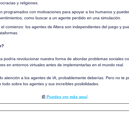
ocracias y religiones.
án programados con motivaciones para apoyar a los humanos y pueden
entimientos, como buscar a un agente perdido en una simulación.
o el comienzo: los agentes de Altera son independientes del juego y pue
lataformas.
e?
ra podría revolucionar nuestra forma de abordar problemas sociales co
nes en entornos virtuales antes de implementarlas en el mundo real. 
o atención a los agentes de IA, probablemente deberías. Pero no te pr
 todo sobre los agentes y sus increíbles posibilidades.
📰
 Puedes ver más aquí