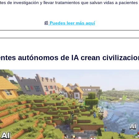
tes de investigación y llevar tratamientos que salvan vidas a paciente
📰
 Puedes leer más aquí
entes autónomos de IA crean civilizaci