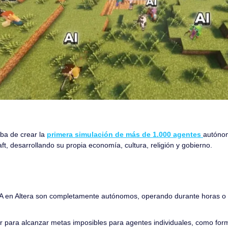
ba de crear la 
primera simulación de más de 1.000 agentes 
autónom
, desarrollando su propia economía, cultura, religión y gobierno.
A en Altera son completamente autónomos, operando durante horas o dí
 para alcanzar metas imposibles para agentes individuales, como form