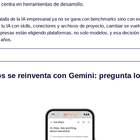
 centra en herramientas de desarrollo.
atalla de la IA empresarial ya no se gana con benchmarks sino con ex
tu IA con skills, conectores y archivos de proyecto, cambiar se vuel
presas están eligiendo plataformas, no solo modelos, y esa decisión
 años.
s se reinventa con Gemini: pregunta lo 