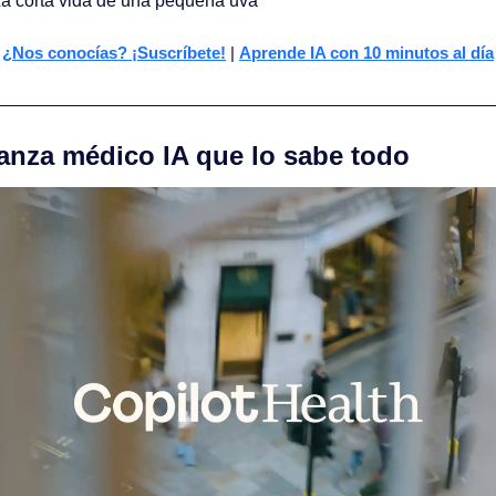
La corta vida de una pequeña uva
¿Nos conocías? ¡Suscríbete!
 | 
Aprende IA con 10 minutos al día
t lanza médico IA que lo sabe todo