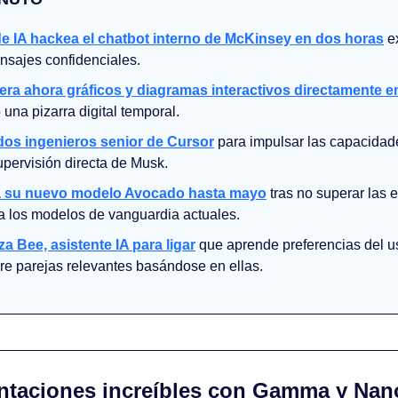
e IA hackea el chatbot interno de McKinsey en dos horas
 e
nsajes confidenciales.
ra ahora gráficos y diagramas interactivos directamente e
una pizarra digital temporal.
 dos ingenieros senior de Cursor
 para impulsar las capacidad
upervisión directa de Musk.
a su nuevo modelo Avocado hasta mayo
 tras no superar las 
 a los modelos de vanguardia actuales.
a Bee, asistente IA para ligar
 que aprende preferencias del u
ere parejas relevantes basándose en ellas.
sentaciones increíbles con Gamma y Na