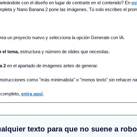
eleándote con el diseño en lugar de centrarte en el contenido? En 
es
ompleta y Nano Banana 2 pone las imágenes. Tú solo escribes el prom
crea un proyecto nuevo y selecciona la opción Generate con IA.
 el tema, 
estructura y número de slides que necesitas.
a 2
 en el apartado de imágenes antes de generar.
instrucciones como "más minimalista" o "menos texto" sin rehacer n
l completo, 
entra aquí
.
alquier texto para que no suene a robo