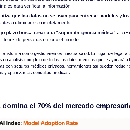
inales para verificar la información.
antiza que los datos no se usan para entrenar modelos
 y lo
entes o eliminarlos completamente.
rgo plazo busca crear una “superinteligencia médica”
 accesi
millones de personas en todo el mundo.
 transforma cómo gestionaremos nuestra salud. En lugar de llegar a l
 un análisis completo de todos tus datos médicos que te ayudará a h
s con seguros médicos privados, herramientas así pueden reducir co
s y optimizar las consultas médicas.
a domina el 70% del mercado empresaria