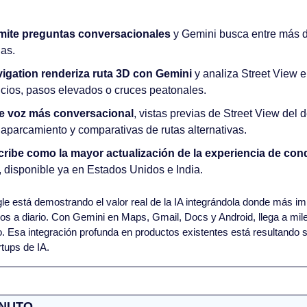
ite preguntas conversacionales
 y Gemini busca entre más d
ñas.
igation renderiza ruta 3D con Gemini 
y analiza Street View 
icios, pasos elevados o cruces peatonales.
de voz más conversacional
, vistas previas de Street View del d
aparcamiento y comparativas de rutas alternativas.
cribe como la mayor actualización de la experiencia de co
 disponible ya en Estados Unidos e India.
le está demostrando el valor real de la IA integrándola donde más imp
 a diario. Con Gemini en Maps, Gmail, Docs y Android, llega a miles
. Esa integración profunda en productos existentes está resultando s
rtups de IA.
INUTO