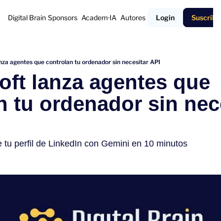
Digital Brain
Sponsors
Academ·IA
Autores
Login
Suscríbe
lanza agentes que controlan tu ordenador sin necesitar API
soft lanza agentes que 
n tu ordenador sin nece
u perfil de LinkedIn con Gemini en 10 minutos 