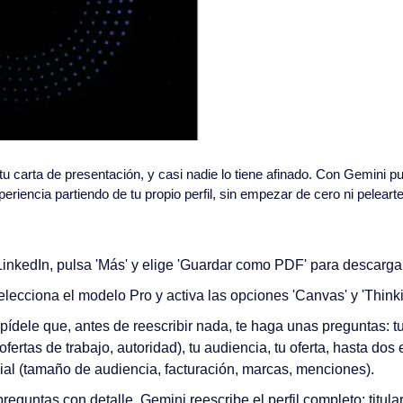
tu carta de presentación, y casi nadie lo tiene afinado. Con Gemini pued
riencia partiendo de tu propio perfil, sin empezar de cero ni pelearte
 LinkedIn, pulsa 'Más' y elige 'Guardar como PDF' para descargar 
lecciona el modelo Pro y activa las opciones 'Canvas' y 'Thinki
ídele que, antes de reescribir nada, te haga unas preguntas: tu 
 ofertas de trabajo, autoridad), tu audiencia, tu oferta, hasta do
ial (tamaño de audiencia, facturación, marcas, menciones).
eguntas con detalle. Gemini reescribe el perfil completo: titula