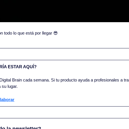
todo lo que está por llegar 
😎
ÍA ESTAR AQUÍ?
igital Brain cada semana. Si tu producto ayuda a profesionales a trab
 su lugar.
laborar
do la newsletter?