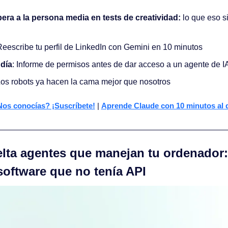
pera a la persona media en tests de creatividad:
 lo que eso si
Reescribe tu perfil de LinkedIn con Gemini en 10 minutos
 día
: Informe de permisos antes de dar acceso a un agente de I
Los robots ya hacen la cama mejor que nosotros
os conocías? ¡Suscríbete!
 | 
Aprende Claude con 10 minutos al 
elta agentes que manejan tu ordenador:
software que no tenía API