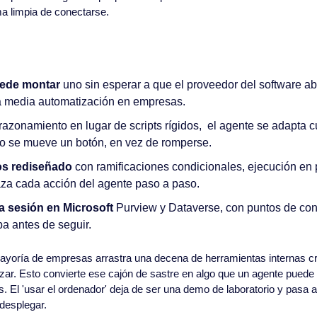
a limpia de conectarse.
uede montar
 uno sin esperar a que el proveedor del software ab
 media automatización en empresas.
 razonamiento en lugar de scripts rígidos,  el agente se adapta 
 o se mueve un botón, en vez de romperse.
jos rediseñado
 con ramificaciones condicionales, ejecución en p
aza cada acción del agente paso a paso.
a sesión en Microsoft
 Purview y Dataverse, con puntos de con
a antes de seguir. 
ayoría de empresas arrastra una decena de herramientas internas cr
ar. Esto convierte ese cajón de sastre en algo que un agente puede 
. El 'usar el ordenador' deja de ser una demo de laboratorio y pasa a
desplegar.