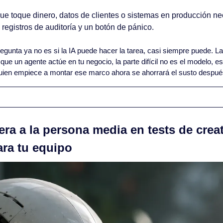
que toque dinero, datos de clientes o sistemas en producción nec
 registros de auditoría y un botón de pánico.
regunta ya no es si la IA puede hacer la tarea, casi siempre puede. L
r que un agente actúe en tu negocio, la parte difícil no es el modelo, es
uien empiece a montar ese marco ahora se ahorrará el susto despué
era a la persona media en tests de creat
ara tu equipo