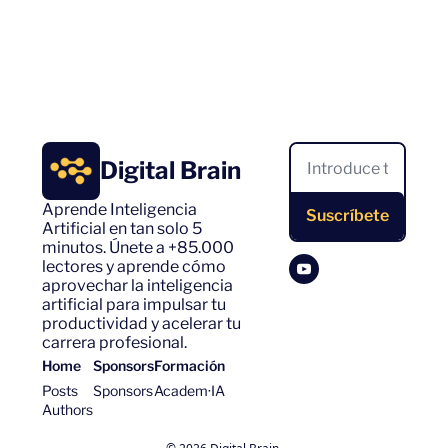
Digital Brain
Aprende Inteligencia 
Suscríbete
Artificial en tan solo 5 
minutos. Únete a +85.000 
lectores y aprende cómo 
aprovechar la inteligencia 
artificial para impulsar tu 
productividad y acelerar tu 
carrera profesional.
Home
Sponsors
Formación
Posts
Sponsors
Academ·IA
Authors