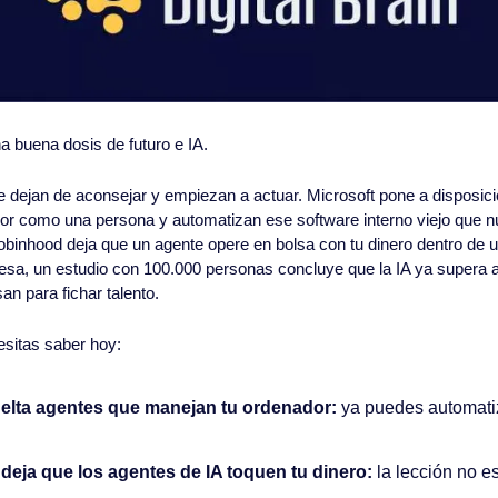
 buena dosis de futuro e IA.
e dejan de aconsejar y empiezan a actuar. Microsoft pone a disposici
or como una persona y automatizan ese software interno viejo que n
binhood deja que un agente opere en bolsa con tu dinero dentro de un
sa, un estudio con 100.000 personas concluye que la IA ya supera a 
an para fichar talento.
esitas saber hoy:
uelta agentes que manejan tu ordenador: 
ya puedes automatiz
deja que los agentes de IA toquen tu dinero:
 la lección no es