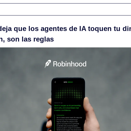
ja que los agentes de IA toquen tu dine
n, son las reglas