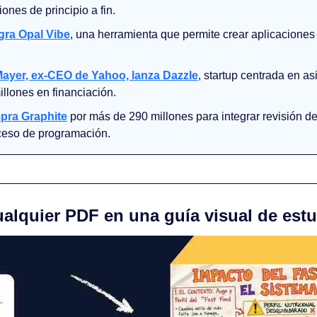
iones de principio a fin.
gra Opal Vibe
, una herramienta que permite crear aplicaciones
ayer, ex-CEO de Yahoo, lanza Dazzle
, startup centrada en as
illones en financiación.
pra Graphite
 por más de 290 millones para integrar revisión de
oceso de programación.
ualquier PDF en una guía visual de est