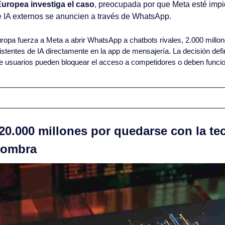
uropea investiga el caso
, preocupada por que Meta esté impi
 IA externos se anuncien a través de WhatsApp.
uropa fuerza a Meta a abrir WhatsApp a chatbots rivales, 2.000 millon
sistentes de IA directamente en la app de mensajería. La decisión defin
de usuarios pueden bloquear el acceso a competidores o deben funci
20.000 millones por quedarse con la te
sombra