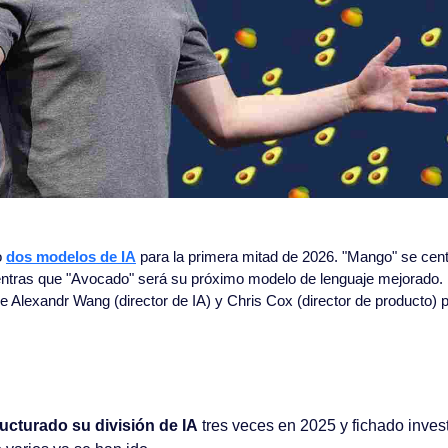
 
dos modelos de IA
 para la primera mitad de 2026. "Mango" se cent
tras que "Avocado" será su próximo modelo de lenguaje mejorado. La
e Alexandr Wang (director de IA) y Chris Cox (director de producto) p
ucturado su división de IA
 tres veces en 2025 y fichado invest