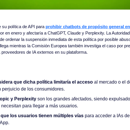
su política de API para 
prohibir chatbots de propósito general 
or en enero y afectaría a ChatGPT, Claude y Perplexity. La Autorida
e ordenar la suspensión inmediata de esta política por posible abuso
llega mientras la Comisión Europea también investiga el caso por pr
 proveedores de IA externos en su plataforma.
dera que dicha política
limitaría el acceso
 al mercado o el d
n perjuicio de los consumidores.
pic y Perplexity 
son los grandes afectados, siendo expulsad
 necesitan para llegar a más usuarios.
que los usuarios tienen múltiples vías
 para acceder a IAs de
sApp.