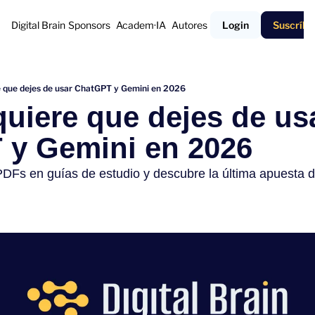
Digital Brain
Sponsors
Academ·IA
Autores
Login
Suscríbe
e que dejes de usar ChatGPT y Gemini en 2026
quiere que dejes de usa
 y Gemini en 2026
Fs en guías de estudio y descubre la última apuesta d