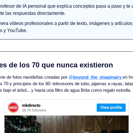
profesor de IA personal que explica conceptos paso a paso y te a
te las respuestas directamente.
nera vídeos profesionales a partir de texto, imágenes y artículos 
s y YouTube. 
es de los 70 que nunca existieron
rie de fotos navideñas creadas por 
@beyond_the_imaginairy 
en In
s 70 y principios de los 80: televisores de tubo, pijamas a rayas, latas
 bajo el árbol... y hasta una filtro de agua Brita como regalo estrella.