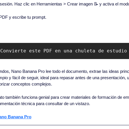
 sesión. Haz clic en Herramientas > Crear imagen 
📝
 y activa el mod
PDF y escribe tu prompt.
 Convierte este PDF en una chuleta de estudio
ndos, Nano Banana Pro lee todo el documento, extrae las ideas princi
mpio y fácil de seguir, ideal para repasar antes de una presentación,
orizar conceptos complejos.
ato también funciona genial para crear materiales de formación de em
umentación técnica para consultar de un vistazo.
ano Banana Pro