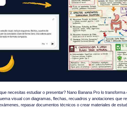
ue necesitas estudiar o presentar? Nano Banana Pro lo transforma 
quema visual con diagramas, flechas, recuadros y anotaciones que re
 exámenes, repasar documentos técnicos o crear materiales de estu