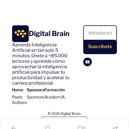
Digital Brain
Aprende Inteligencia 
Suscríbete
Artificial en tan solo 5 
minutos. Únete a +85.000 
lectores y aprende cómo 
aprovechar la inteligencia 
artificial para impulsar tu 
productividad y acelerar tu 
carrera profesional.
Home
Sponsors
Formación
Posts
Sponsors
Academ·IA
Authors
© 2026 Digital Brain.
Powered by beehiiv
0