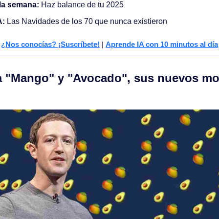
la semana:
 Haz balance de tu 2025 
A:
 Las Navidades de los 70 que nunca existieron
¿Nos conocías? ¡Suscríbete!
 | 
Aprende IA con 10 minutos al día
a "Mango" y "Avocado", sus nuevos mod