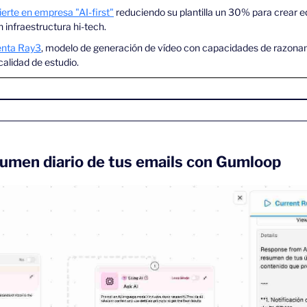
ierte en empresa "AI-first"
 reduciendo su plantilla un 30% para crear 
 infraestructura hi-tech.
enta Ray3
, modelo de generación de vídeo con capacidades de razona
alidad de estudio.
sumen diario de tus emails con Gumloop