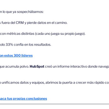
an lo que ya sospechábamos:
 fuera del CRM y pierde datos en el camino.
on métricas distintas (cada uno juega su propio juego).
solo 33% confía en los resultados.
on estos 300 líderes
que acumula polvo. 
HubSpot
 creó un informe interactivo donde navegas
o unificamos datos y equipos, abrimos la puerta a crecer más rápido co
saca tus propias conclusiones