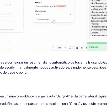
erás a configurar un resumen diario automático de tus emails usando G
 de escribir manualmente nodos y activadores, simplemente describes l
 de trabajo por ti.
rea un nuevo workbook y elige la ruta ‘Using AI’ en la barra lateral izquie
 predefinidas por departamentos o selecciona "Otros" y usa este promp