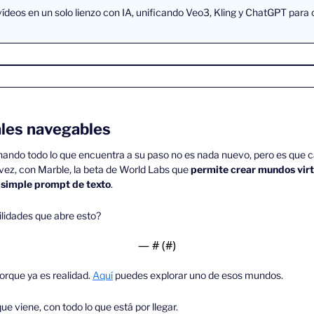
vídeos en un solo lienzo con IA, unificando Veo3, Kling y ChatGPT para c
ales navegables
onando todo lo que encuentra a su paso no es nada nuevo, pero es que 
vez, con Marble, la beta de World Labs que 
permite crear mundos vir
n simple prompt de texto
.
ilidades que abre esto?
— #
 (#
)
orque ya es realidad. 
Aquí
 puedes explorar uno de esos mundos.
 viene, con todo lo que está por llegar.