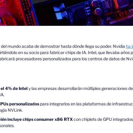
del mundo acaba de demostrar hasta dónde llega su poder. Nvidia 
ha 
irtiéndolo en su socio para fabricar chips de IA. Intel, que llevaba años 
fabricará procesadores personalizados para los centros de datos de Nvi
el 4% de Intel
 y las empresas desarrollarán múltiples generaciones de
IA.
 CPUs personalizados
 para integrarlos en las plataformas de infraestruc
logía NVLink.
bién incluye chips consumer x86 RTX
 con chiplets de GPU integrados
sonales.