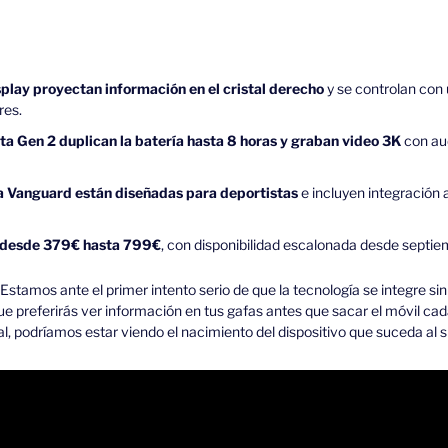
play proyectan información en el cristal derecho
 y se controlan con 
res.
a Gen 2 duplican la batería hasta 8 horas y graban video 3K 
con au
 Vanguard están diseñadas para deportistas
 e incluyen integración
n desde 379€ hasta 799€
, con disponibilidad escalonada desde septie
Estamos ante el primer intento serio de que la tecnología se integre sin 
ue preferirás ver información en tus gafas antes que sacar el móvil cada
al, podríamos estar viendo el nacimiento del dispositivo que suceda al