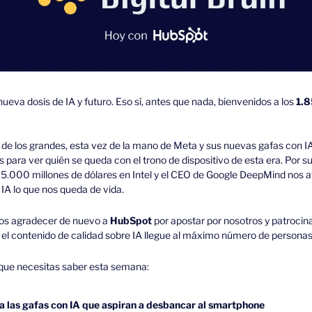
eva dosis de IA y futuro. Eso sí, antes que nada, bienvenidos a los 
1.8
e los grandes, esta vez de la mano de Meta y sus nuevas gafas con IA
para ver quién se queda con el trono de dispositivo de esta era. Por su 
e 5.000 millones de dólares en Intel y el CEO de Google DeepMind nos 
IA lo que nos queda de vida.
os agradecer de nuevo a 
HubSpot
 por apostar por nosotros y patrocinar
 el contenido de calidad sobre IA llegue al máximo número de personas
o que necesitas saber esta semana: 
 las gafas con IA que aspiran a desbancar al smartphone