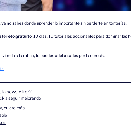
, ya no sabes dónde aprender lo importante sin perderte en tonterías.
ste 
reto gratuito
: 10 días, 10 tutoriales accionables para dominar las 
lviendo a la rutina, tú puedes adelantarles por la derecha.
tis
sta newsletter? 
ck a seguir mejorando
r, quiero más! 
able
o :( 