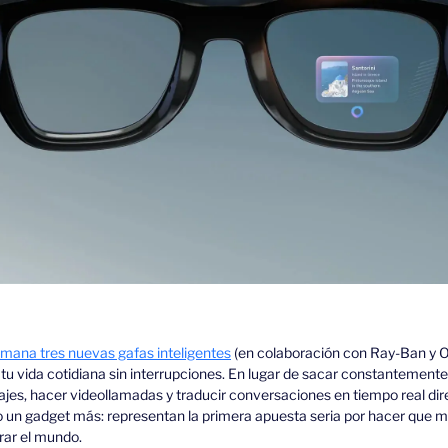
emana tres nuevas gafas inteligentes
 (en colaboración con Ray-Ban y 
 tu vida cotidiana sin interrupciones. En lugar de sacar constantemente el
es, hacer videollamadas y traducir conversaciones en tiempo real dire
o un gadget más: representan la primera apuesta seria por hacer que mir
rar el mundo.