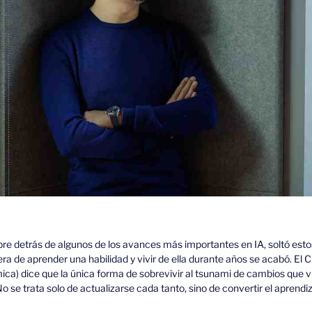
re detrás de algunos de los avances más importantes en IA, soltó estos
a era de aprender una habilidad y vivir de ella durante años se acabó. E
ca) dice que la única forma de sobrevivir al tsunami de cambios que vi
 se trata solo de actualizarse cada tanto, sino de convertir el aprendiz