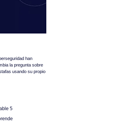
berseguridad han 
bia la pregunta sobre 
tafas usando su propio 
able 5
aprende