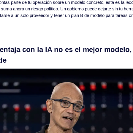
ontas parte de tu operación sobre un modelo concreto, esta es la lecci
suma ahora un riesgo político. Un gobierno puede dejarte sin tu herra
rse a un solo proveedor y tener un plan B de modelo para tareas crí
ventaja con la IA no es el mejor modelo, 
de