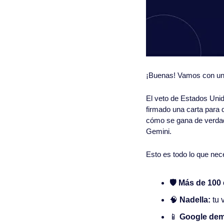
¡Buenas! Vamos con una
El veto de Estados Unid
firmado una carta para 
cómo se gana de verdad
Gemini.
Esto es todo lo que nec
🛡️ Más de 100
🧠
 Nadella:
 tu
📱
 Google dem