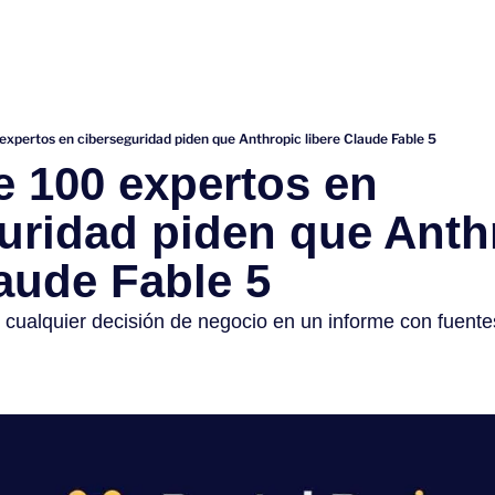
 expertos en ciberseguridad piden que Anthropic libere Claude Fable 5
e 100 expertos en 
uridad piden que Anthr
laude Fable 5
ualquier decisión de negocio en un informe con fuente