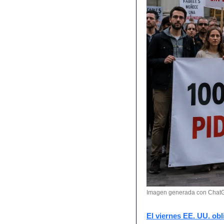
Imagen generada con Chat
El viernes EE. UU. ob