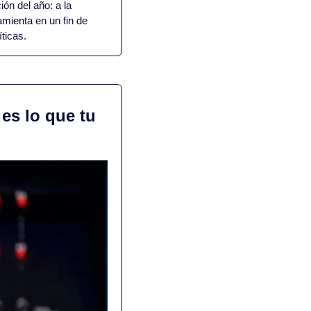
ón del año: a la 
mienta en un fin de 
ticas.
es lo que tu 