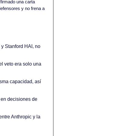
firmado una carta 
efensores y no frena a 
y Stanford HAI, no 
l veto era solo una 
sma capacidad, así 
 en decisiones de 
tre Anthropic y la 