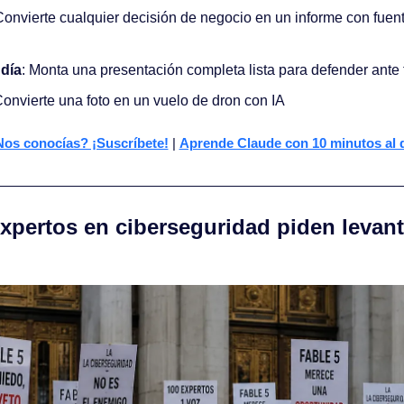
Convierte cualquier decisión de negocio en un informe con fuen
 día
: Monta una presentación completa lista para defender ante 
Convierte una foto en un vuelo de dron con IA
os conocías? ¡Suscríbete!
 | 
Aprende Claude con 10 minutos al 
expertos en ciberseguridad piden levanta