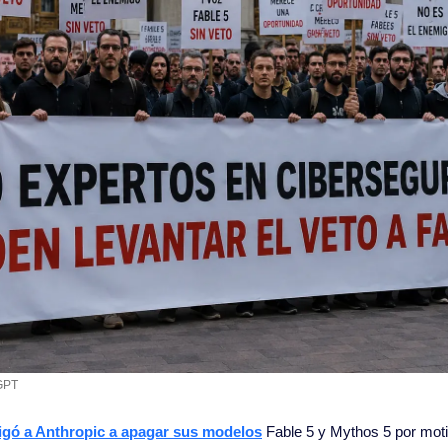
GPT
ligó a Anthropic a apagar sus modelos
 Fable 5 y Mythos 5 por moti