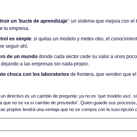
ruir un 'bucle de aprendizaje'
: un sistema que mejora con el 
e tu empresa.
trol es simple
: si quitas un modelo y metes otro, el conocimient
e seguir ahí.
igro de un mundo
 donde cada sector cede su valor a unos poco
, dejando a las empresas sin nada propio.
nto choca con los laboratorios
 de frontera, que venden que el
 un directivo es un cambio de pregunta: ya no es 'qué modelo uso', si
 que no se va si cambio de proveedor'. Quien guarde sus procesos, 
emas propios tendrá una ventaja que no se compra con la suscripción 