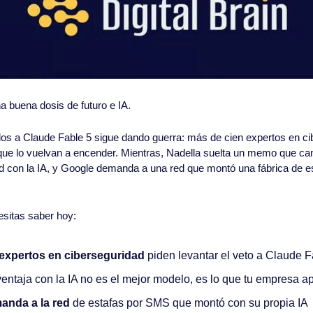
 buena dosis de futuro e IA.
os a Claude Fable 5 sigue dando guerra: más de cien expertos en ci
que lo vuelvan a encender. Mientras, Nadella suelta un memo que cam
 con la IA, y Google demanda a una red que montó una fábrica de es
esitas saber hoy:
 expertos en ciberseguridad 
piden levantar el veto a Claude F
 ventaja con la IA no es el mejor modelo, es lo que tu empresa 
anda a la red
 de estafas por SMS que montó con su propia IA