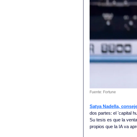
Fuente: Fortune
Satya Nadella, consej
dos partes: el 'capital 
Su tesis es que la ventaj
propios que la IA va apr