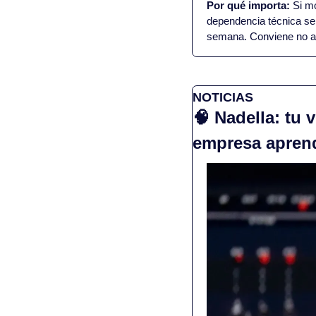
Por qué importa:
 Si m
dependencia técnica se 
semana. Conviene no ata
NOTICIAS
🧠
 Nadella: tu 
empresa apren