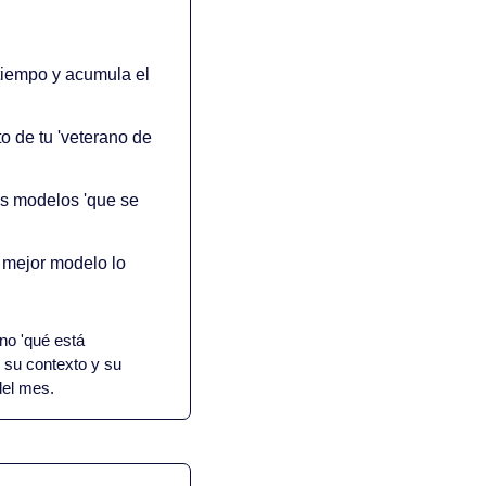
tiempo y acumula el 
o de tu 'veterano de 
s modelos 'que se 
 mejor modelo lo 
no 'qué está 
su contexto y su 
del mes.