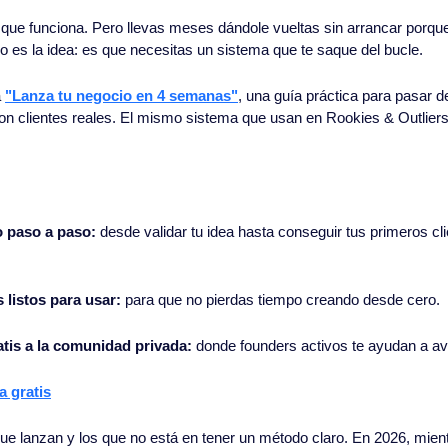
que funciona. Pero llevas meses dándole vueltas sin arrancar porqu
 es la idea: es que necesitas un sistema que te saque del bucle.
 
"Lanza tu negocio en 4 semanas"
, una guía práctica para pasar d
on clientes reales. El mismo sistema que usan en Rookies & Outliers
o paso a paso:
 desde validar tu idea hasta conseguir tus primeros cl
s listos para usar:
 para que no pierdas tiempo creando desde cero.
atis a la comunidad privada:
 donde founders activos te ayudan a a
a gratis
que lanzan y los que no está en tener un método claro. En 2026, mient