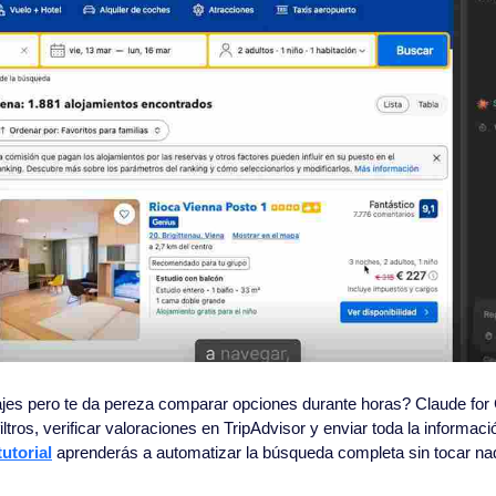
ajes pero te da pereza comparar opciones durante horas? Claude for 
filtros, verificar valoraciones en TripAdvisor y enviar toda la informac
tutorial
 aprenderás a automatizar la búsqueda completa sin tocar na