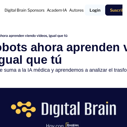
Digital Brain
Sponsors
Academ·IA
Autores
Login
Suscríbe
ahora aprenden viendo vídeos, igual que tú
obots ahora aprenden v
igual que tú
 suma a la IA médica y aprendemos a analizar el trasfo