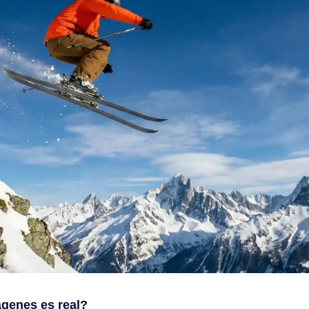
ágenes es real?