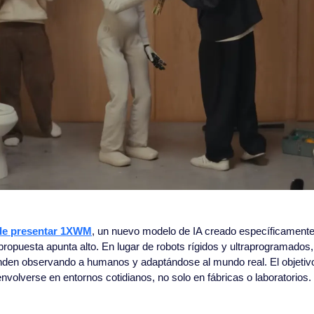
e presentar 
1XWM
, un nuevo modelo de IA creado específicamente 
opuesta apunta alto. En lugar de robots rígidos y ultraprogramados,
den observando a humanos y adaptándose al mundo real. El objetivo e
volverse en entornos cotidianos, no solo en fábricas o laboratorios.