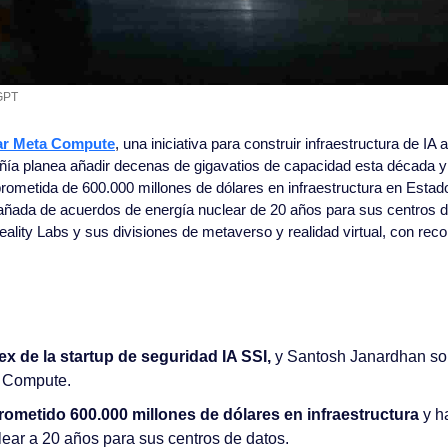
GPT
r 
Meta Compute
, una iniciativa para construir infraestructura de IA 
a planea añadir decenas de gigavatios de capacidad esta década y c
ometida de 600.000 millones de dólares en infraestructura en Estad
ada de acuerdos de energía nuclear de 20 años para sus centros de 
lity Labs y sus divisiones de metaverso y realidad virtual, con recor
ex de la startup de seguridad IA SSI,
 y Santosh Janardhan so
a Compute.
ometido 600.000 millones de dólares en infraestructura
 y h
lear a 20 años para sus centros de datos.