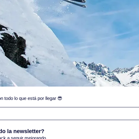
todo lo que está por llegar 
😎
do la newsletter?
ack a seguir mejorando