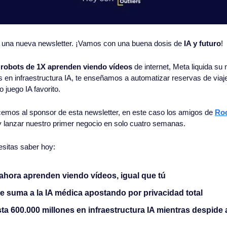
 una nueva newsletter. ¡Vamos con una buena dosis de 
IA y futuro
!
 
robots de 1X aprenden viendo vídeos
 de internet, Meta liquida su
es en infraestructura IA, te enseñamos a automatizar reservas de viaj
 juego IA favorito. 
mos al sponsor de esta newsletter, en este caso los amigos de 
Roo
 lanzar nuestro primer negocio en solo cuatro semanas. 
esitas saber hoy:
ahora aprenden viendo vídeos, igual que tú
e suma a la IA médica apostando por privacidad total
ta 600.000 millones en infraestructura IA mientras despide 