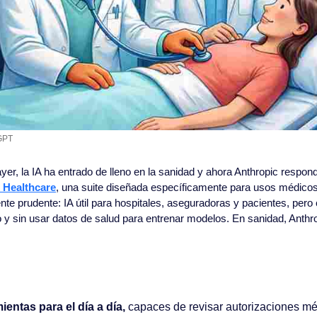
GPT
, la IA ha entrado de lleno en la sanidad y ahora Anthropic respond
 Healthcare
, una suite diseñada específicamente para usos médicos
te prudente: IA útil para hospitales, aseguradoras y pacientes, pero c
 y sin usar datos de salud para entrenar modelos. En sanidad, Anthrop
ientas para el día a día,
 capaces de revisar autorizaciones méd