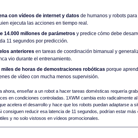
na con vídeos de internet y datos
 de humanos y robots para 
en ejecuta las acciones en tiempo real.
ne 14.000 millones de parámetros
 y predice cómo debe desarro
da 11 segundos por predicción.
los anteriores 
en tareas de coordinación bimanual y generaliz
ca vio durante el entrenamiento.
r miles de horas de demostraciones robóticas
 porque aprend
enes de vídeo con mucha menos supervisión.
a ahora, enseñar a un robot a hacer tareas domésticas requería graba
ces en condiciones controladas. 1XWM cambia esto radicalmente al 
 que acelera el desarrollo y hace que los robots puedan adaptarse a s
 consiguen reducir esa latencia de 11 segundos, podrían estar más c
iles y no solo vistosos en vídeos promocionales.