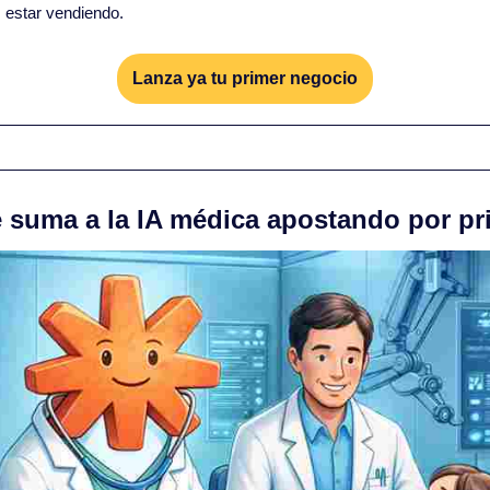
 estar vendiendo.
Lanza ya tu primer negocio
e suma a la IA médica apostando por pri