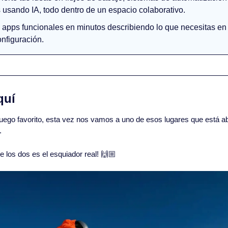
 usando IA, todo dentro de un espacio colaborativo.
 apps funcionales en minutos describiendo lo que necesitas en l
onfiguración.
quí 
ego favorito, esta vez nos vamos a uno de esos lugares que está aba
.
de los dos es el esquiador real! 🙌🏼