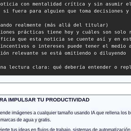
oticia con mentalidad crítica y sin asumir el
 si fuera para alguien que toma decisiones y 
ando realmente (más allá del titular)

iones prácticas tiene hoy y cuáles son solo r
ficia que esta noticia se cuente así y en est
incentivos o intereses puede tener el medio a
ión relevante se está omitiendo o diluyendo

una lectura clara: qué debería entender o rep
RA IMPULSAR TU PRODUCTIVIDAD
iende imágenes a cualquier tamaño usando IA que rellena los bo
 marcas de agua y gratis.
ierte tus ideas en flujos de trabajo, sistemas de automatización