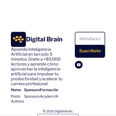
Digital Brain
Aprende Inteligencia 
Suscríbete
Artificial en tan solo 5 
minutos. Únete a +85.000 
lectores y aprende cómo 
aprovechar la inteligencia 
artificial para impulsar tu 
productividad y acelerar tu 
carrera profesional.
Home
Sponsors
Formación
Posts
Sponsors
Academ·IA
Authors
© 2026 Digital Brain.