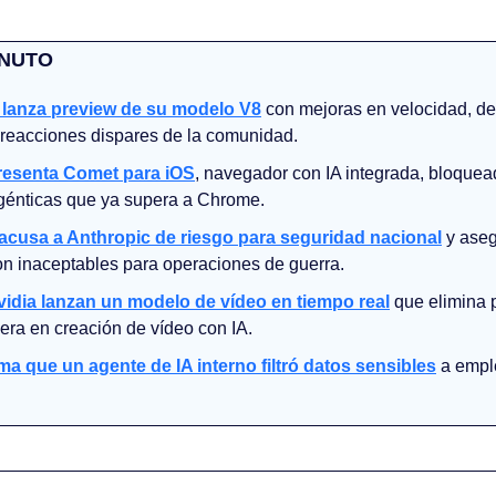
INUTO
 lanza preview de su modelo V8
 con mejoras en velocidad, deta
reacciones dispares de la comunidad.
presenta Comet para iOS
, navegador con IA integrada, bloquea
énticas que ya supera a Chrome.
cusa a Anthropic de riesgo para seguridad nacional
 y ase
son inaceptables para operaciones de guerra.
idia lanzan un modelo de vídeo en tiempo real
que elimina p
era en creación de vídeo con IA.
ma que un agente de IA interno filtró datos sensibles
 a empl