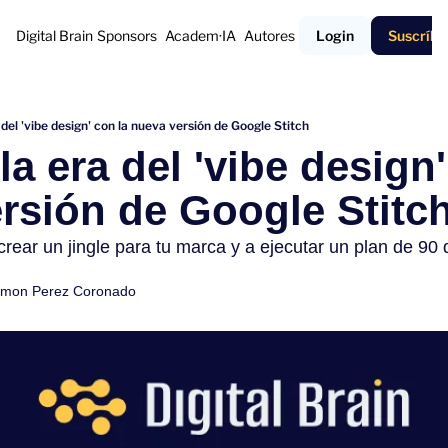
Digital Brain
Sponsors
Academ·IA
Autores
Login
Suscríbe
 del 'vibe design' con la nueva versión de Google Stitch
la era del 'vibe design'
rsión de Google Stitc
ar un jingle para tu marca y a ejecutar un plan de 90 dí
mon Perez Coronado