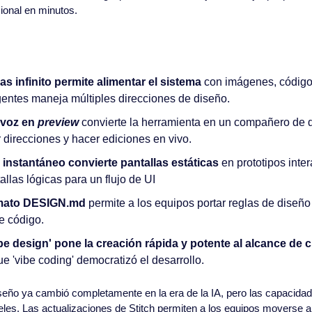
cional en minutos.
s infinito permite alimentar el sistema
 con imágenes, código 
gentes maneja múltiples direcciones de diseño.
voz en 
preview
 convierte la herramienta en un compañero de d
 direcciones y hacer ediciones en vivo.
 instantáneo convierte pantallas estáticas
 en prototipos inter
allas lógicas para un flujo de UI
mato DESIGN.md
 permite a los equipos portar reglas de diseño e
e código.
be design' pone la creación rápida y potente al alcance de 
 'vibe coding' democratizó el desarrollo.
iseño ya cambió completamente en la era de la IA, pero las capacidad
eles. Las actualizaciones de Stitch permiten a los equipos moverse a