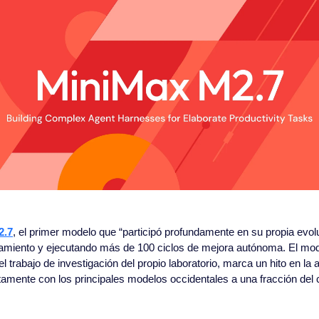
2.7
, el primer modelo que “participó profundamente en su propia evolu
namiento y ejecutando más de 100 ciclos de mejora autónoma. El mod
l trabajo de investigación del propio laboratorio, marca un hito en la 
ctamente con los principales modelos occidentales a una fracción del 