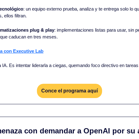
tecnológico
: un equipo externo prueba, analiza y te entrega solo lo q
 ellos filtran.
omatizaciones plug & play
: implementaciones listas para usar, sin 
 que caducan en tres meses.
a con Executive Lab
 IA. Es intentar liderarla a ciegas, quemando foco directivo en tareas 
Conce el programa aquí
menaza con demandar a OpenAI por su 