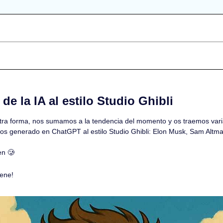
de la IA al estilo Studio Ghibli
ra forma, nos sumamos a la tendencia del momento y os traemos varia
s generado en ChatGPT al estilo Studio Ghibli: Elon Musk, Sam Altma
en 
🥲
ene! 