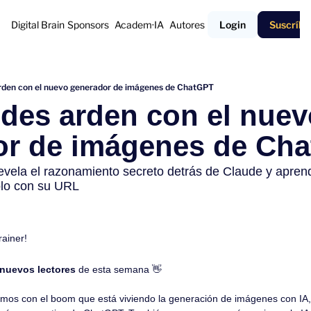
Digital Brain
Sponsors
Academ·IA
Autores
Login
Suscríbe
arden con el nuevo generador de imágenes de ChatGPT
edes arden con el nuev
r de imágenes de Ch
vela el razonamiento secreto detrás de Claude y apren
ólo con su URL
rainer!
 nuevos lectores
 de esta semana 
👋
mos con el boom que está viviendo la generación de imágenes con IA, 