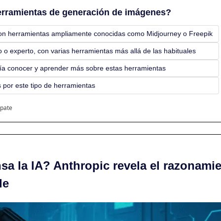
herramientas de generación de imágenes?
, con herramientas ampliamente conocidas como Midjourney o Freepik
o o experto, con varias herramientas más allá de las habituales
ía conocer y aprender más sobre estas herramientas
 por este tipo de herramientas 
ipate
a la IA? Anthropic revela el razonamie
de