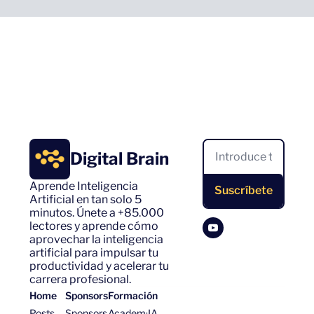
Digital Brain
Aprende Inteligencia 
Suscríbete
Artificial en tan solo 5 
minutos. Únete a +85.000 
lectores y aprende cómo 
aprovechar la inteligencia 
artificial para impulsar tu 
productividad y acelerar tu 
carrera profesional.
Home
Sponsors
Formación
Posts
Sponsors
Academ·IA