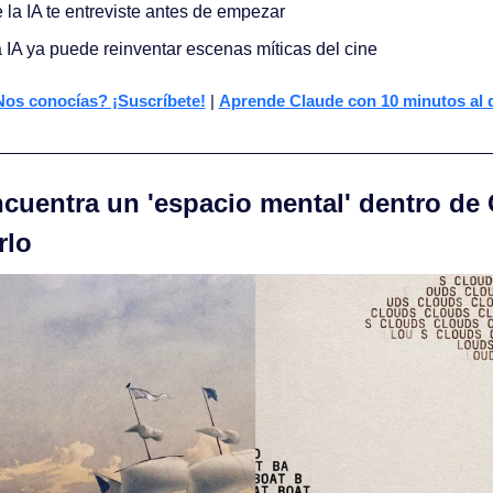
 la IA te entreviste antes de empezar
a IA ya puede reinventar escenas míticas del cine
os conocías? ¡Suscríbete!
 | 
Aprende Claude con 10 minutos al 
ncuentra un 'espacio mental' dentro de
rlo