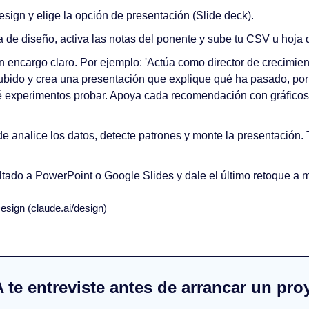
sign y elige la opción de presentación (Slide deck).
a de diseño, activa las notas del ponente y sube tu CSV u hoja 
 encargo claro. Por ejemplo: 'Actúa como director de crecimient
bido y crea una presentación que explique qué ha pasado, por q
é experimentos probar. Apoya cada recomendación con gráficos 
 analice los datos, detecte patrones y monte la presentación. T
ltado a PowerPoint o Google Slides y dale el último retoque a 
esign (claude.ai/design)
A te entreviste antes de arrancar un pro