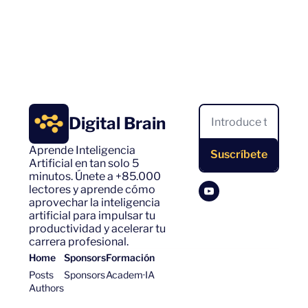
Digital Brain
Aprende Inteligencia 
Suscríbete
Artificial en tan solo 5 
minutos. Únete a +85.000 
lectores y aprende cómo 
aprovechar la inteligencia 
artificial para impulsar tu 
productividad y acelerar tu 
carrera profesional.
Home
Sponsors
Formación
Posts
Sponsors
Academ·IA
Authors