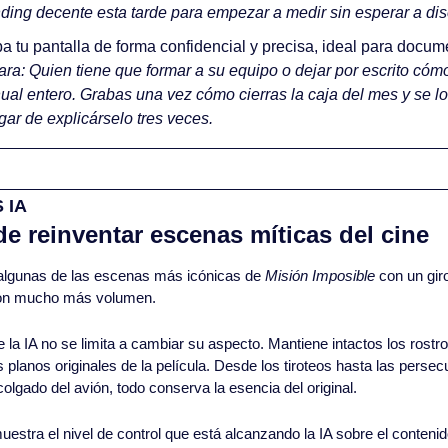
ding decente esta tarde para empezar a medir sin esperar a di
a tu pantalla de forma confidencial y precisa, ideal para docum
ara: Quien tiene que formar a su equipo o dejar por escrito cómo
ual entero. Grabas una vez cómo cierras la caja del mes y se lo
ugar de explicárselo tres veces.
 IA
de reinventar escenas míticas del cine
 algunas de las escenas más icónicas de 
Misión Imposible
 con un gir
con mucho más volumen.
la IA no se limita a cambiar su aspecto. Mantiene intactos los rostros
planos originales de la película. Desde los tiroteos hasta las persecu
lgado del avión, todo conserva la esencia del original.
estra el nivel de control que está alcanzando la IA sobre el contenid