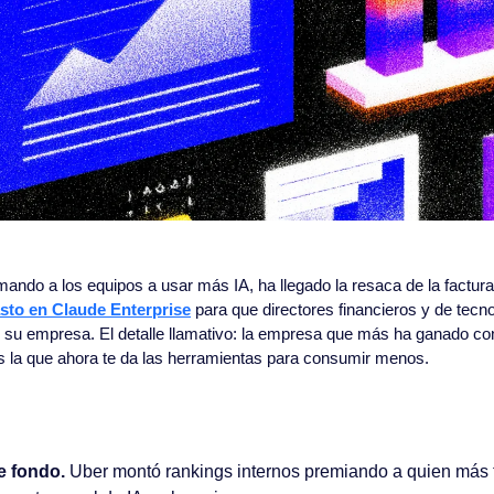
ndo a los equipos a usar más IA, ha llegado la resaca de la factura
asto en Claude Enterprise
 para que directores financieros y de tecn
 su empresa. El detalle llamativo: la empresa que más ha ganado co
 la que ahora te da las herramientas para consumir menos.
e fondo.
 Uber montó rankings internos premiando a quien más 