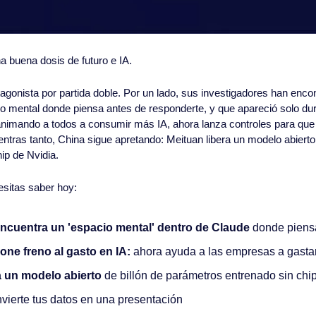
 buena dosis de futuro e IA.
tagonista por partida doble. Por un lado, sus investigadores han enco
 mental donde piensa antes de responderte, y que apareció solo dura
 animando a todos a consumir más IA, ahora lanza controles para que
tras tanto, China sigue apretando: Meituan libera un modelo abierto 
ip de Nvidia.
esitas saber hoy:
ncuentra un 'espacio mental' dentro de Claude
 donde piensa
one freno al gasto en IA:
 ahora ayuda a las empresas a gast
a un modelo abierto
 de billón de parámetros entrenado sin chi
vierte tus datos en una presentación