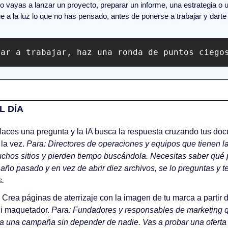
 vayas a lanzar un proyecto, preparar un informe, una estrategia o u
ue a la luz lo que no has pensado, antes de ponerse a trabajar y darte
zar a trabajar, haz una ronda de puntos ciego
L DÍA
Haces una pregunta y la IA busca la respuesta cruzando tus doc
la vez. 
Para: Directores de operaciones y equipos que tienen la
chos sitios y pierden tiempo buscándola. Necesitas saber qué p
 año pasado y en vez de abrir diez archivos, se lo preguntas y t
s.
 Crea páginas de aterrizaje con la imagen de tu marca a partir d
ni maquetador. 
Para: Fundadores y responsables de marketing q
a una campaña sin depender de nadie. Vas a probar una oferta n