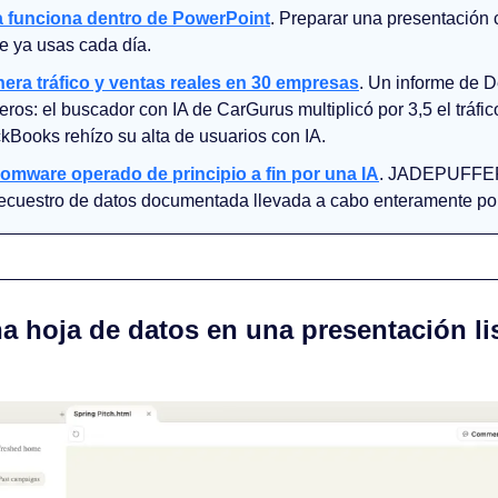
 funciona dentro de PowerPoint
. Preparar una presentación co
e ya usas cada día.
nera tráfico y ventas reales en 30 empresas
. Un informe de D
os: el buscador con IA de CarGurus multiplicó por 3,5 el tráfico
kBooks rehízo su alta de usuarios con IA.
omware operado de principio a fin por una IA
. JADEPUFFER 
ecuestro de datos documentada llevada a cabo enteramente por
a hoja de datos en una presentación lis