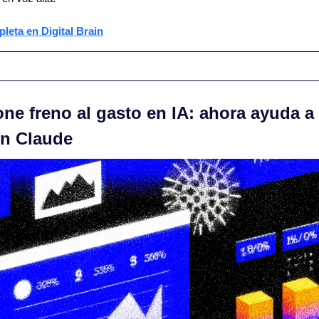
pleta en Digital Brain
ne freno al gasto en IA: ahora ayuda a 
en Claude