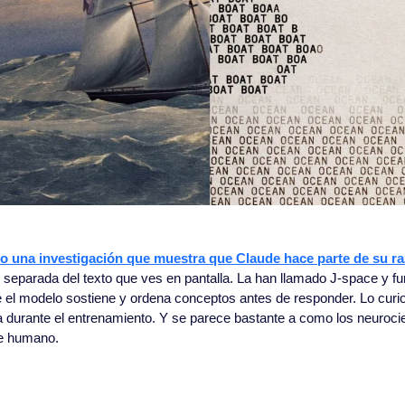
o una investigación que muestra que Claude hace parte de su r
, separada del texto que ves en pantalla. La han llamado J-space y f
el modelo sostiene y ordena conceptos antes de responder. Lo curios
 durante el entrenamiento. Y se parece bastante a como los neurocien
e humano.