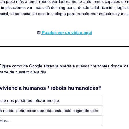
un paso más a tener robots verdaderamente autónomos capaces de rea
implicaciones van más allá del ping pong: desde la fabricación, logístic
acial, el potencial de esta tecnología para transformar industrias y mejo
📰
 Puedes ver un video aquí
Figure como de Google abren la puerta a nuevos horizontes donde los
arte de nuestro día a día.
viviencia humanos / robots humanoides?
que nos puede beneficiar mucho.
 miedo la dirección que todo esto está cogiendo esto.
claro.