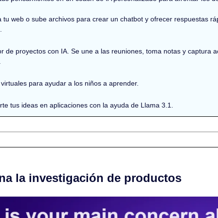
 tu web o sube archivos para crear un chatbot y ofrecer respuestas rápi
.
or de proyectos con IA. Se une a las reuniones, toma notas y captura ac
.
virtuales para ayudar a los niños a aprender.
rte tus ideas en aplicaciones con la ayuda de Llama 3.1.
na la investigación de productos