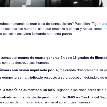
obots humanoides eran cosa de ciencia ficción? Pues bien, Figure 
ac
e no sólo parece humano, sino que empieza a pensar y actuar como uno.
 películas estuviera llamando a nuestra puerta.
 cuenta con 
manos de cuarta generación con 16 grados de liberta
s con una destreza casi humana.
ámaras con visión impulsada por IA,
 mejorando drásticamente su pe
 cómputo se ha triplicado
 respecto a su predecesor, dotándole de 
e la batería ha aumentado un 50%
, llegando a las cinco horas de fu
probado en una planta de producción de BMW 
en Carolina del Sur,
e coches de forma orgánica, similar al aprendizaje humano.