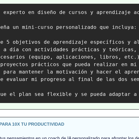
n experto en diseño de cursos y aprendizaje a
eña un mini-curso personalizado que incluya:

e 5 objetivos de aprendizaje específicos y al
a a día con actividades prácticas y teóricas, 
cesarios (equipo, aplicaciones, libros, etc.)
proyectos prácticos que pueda realizar en mi 
 para mantener la motivación y hacer el apren
e evaluar mi progreso al final de las dos sem
que el plan sea flexible y se pueda adaptar a
PARA 10X TU PRODUCTIVIDAD
tus pensamientos en un coach de IA personalizado para afrontar los des