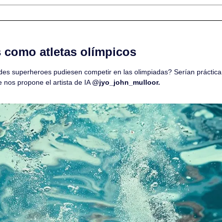
 como atletas olímpicos
es superheroes pudiesen competir en las olimpiadas? Serían prácticam
 nos propone el artista de IA 
@jyo_john_mulloor.