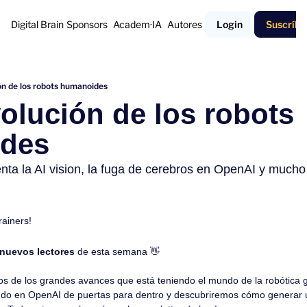
Digital Brain
Sponsors
Academ·IA
Autores
Login
Suscríbe
ón de los robots humanoides
olución de los robots 
des
ta la AI vision, la fuga de cerebros en OpenAI y mucho
rainers!
 nuevos lectores
 de esta semana 
👋
 de los grandes avances que está teniendo el mundo de la robótica gr
do en OpenAI de puertas para dentro y descubriremos cómo generar u