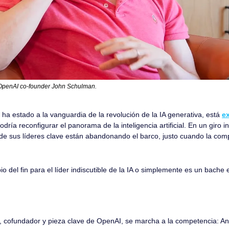
OpenAI co-founder John Schulman. 
a estado a la vanguardia de la revolución de la IA generativa, está 
e
odría reconfigurar el panorama de la inteligencia artificial. En un giro i
de sus líderes clave están abandonando el barco, justo cuando la comp
io del fin para el líder indiscutible de la IA o simplemente es un bache
, cofundador y pieza clave de OpenAI, se marcha a la competencia: An