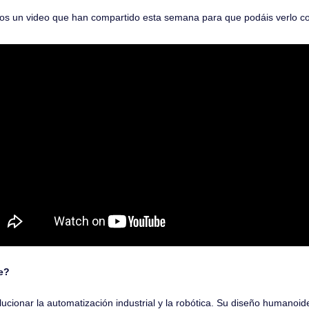
os un video que han compartido esta semana para que podáis verlo co
e?
lucionar la automatización industrial y la robótica. Su diseño humanoid