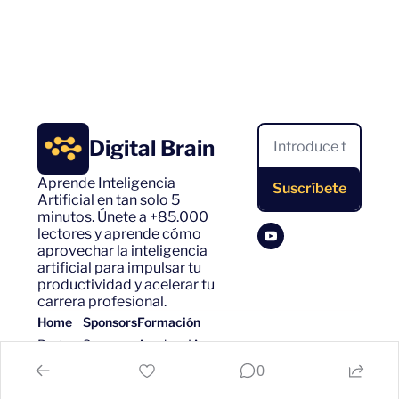
Digital Brain
Aprende Inteligencia 
Suscríbete
Artificial en tan solo 5 
minutos. Únete a +85.000 
lectores y aprende cómo 
aprovechar la inteligencia 
artificial para impulsar tu 
productividad y acelerar tu 
carrera profesional.
Home
Sponsors
Formación
Posts
Sponsors
Academ·IA
Authors
0
© 2026 Digital Brain.