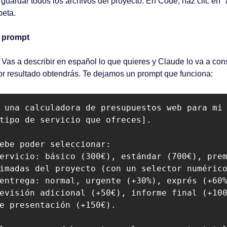
uardar todos los archivos del proyecto. En Code, haz clic en "
peta.
l prompt
 Vas a describir en español lo que quieres y Claude lo va a cons
or resultado obtendrás. Te dejamos un prompt que funciona:
 una calculadora de presupuestos web para mi 
tipo de servicio que ofreces].

ebe poder seleccionar:

ervicio: básico (300€), estándar (700€), prem
imadas del proyecto (con un selector numérico
entrega: normal, urgente (+30%), exprés (+60%
evisión adicional (+50€), informe final (+100
e presentación (+150€).
