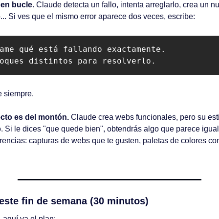
en bucle.
 Claude detecta un fallo, intenta arreglarlo, crea un nue
... Si ves que el mismo error aparece dos veces, escribe:
ame qué está fallando exactamente. 

oques distintos para resolverlo.
e siempre.
ecto es del montón.
 Claude crea webs funcionales, pero su estil
. Si le dices "que quede bien", obtendrás algo que parece igual 
rencias: capturas de webs que te gusten, paletas de colores conc
 este fin de semana (30 minutos)
 aquí va el plan: