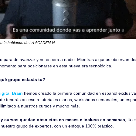
 Brain hablando de LA ACADEM·IA
al no para de avanzar y no espera a nadie. Mientras algunos observan des
omento para posicionarse en esta nueva era tecnológica.
qué grupo estarás tú?
gital Brain
 hemos creado la primera comunidad en español exclusiva 
 donde tendrás acceso a tutoriales diarios, workshops semanales, un espa
ilimitado a nuestros cursos y mucho más.
 y cursos quedan obsoletos en meses e incluso en semanas
, tú 
 nuestro grupo de expertos, con un enfoque 100% práctico.