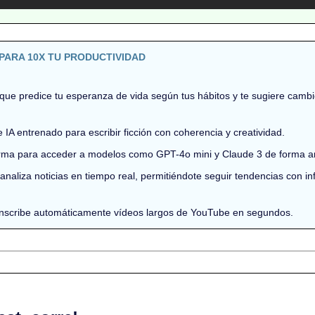
PARA 10X TU PRODUCTIVIDAD
A que predice tu esperanza de vida según tus hábitos y te sugiere cambio
 IA entrenado para escribir ficción con coherencia y creatividad.
orma para acceder a modelos como GPT-4o mini y Claude 3 de forma an
 y analiza noticias en tiempo real, permitiéndote seguir tendencias con in
anscribe automáticamente vídeos largos de YouTube en segundos.