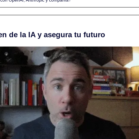
en de la IA y asegura tu futuro