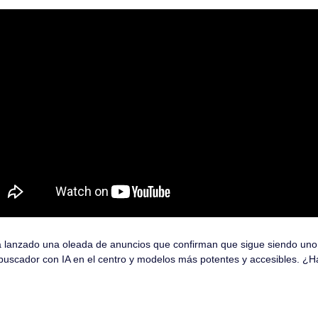
lanzado una oleada de anuncios que confirman que sigue siendo uno de
buscador con IA en el centro y modelos más potentes y accesibles. ¿H