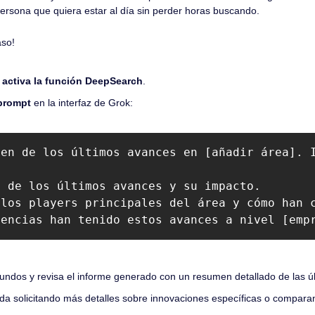
persona que quiera estar al día sin perder horas buscando.
aso!
 
activa la función DeepSearch
.
 prompt
 en la interfaz de Grok:
en de los últimos avances en [añadir área]. I
 de los últimos avances y su impacto.  

los players principales del área y cómo han c
uencias han tenido estos avances a nivel [emp
ndos y revisa el informe generado con un resumen detallado de las ú
da solicitando más detalles sobre innovaciones específicas o comparan