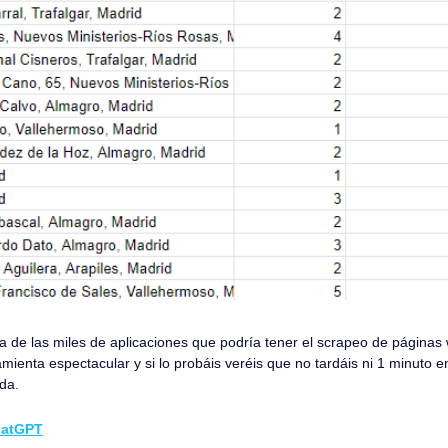
 de las miles de aplicaciones que podría tener el scrapeo de páginas 
ienta espectacular y si lo probáis veréis que no tardáis ni 1 minuto en
da.
atGPT