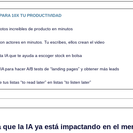
PARA 10X TU PRODUCTIVIDAD
otos increibles de producto en minutos
con actores en minutos. Tu escribes, ellos crean el video
ta IA que te ayuda a escoger stock en bolsa
IA para hacer A/B tests de “landing pages” y obtener más leads
 tus listas “to read later” en listas “to listen later”
 que la IA ya está impactando en el me