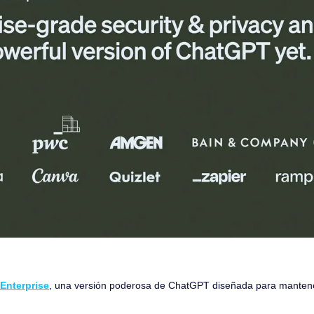
Enterprise
, una versión poderosa de ChatGPT diseñada para mantener