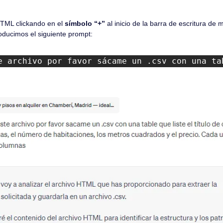
TML clickando en el
 símbolo “+” 
al inicio de la barra de escritura de 
roducimos el siguiente prompt:
e archivo por favor sácame un .csv con una ta