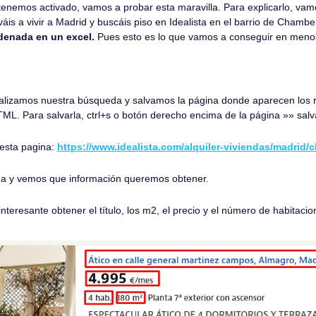
 tenemos activado, vamos a probar esta maravilla. Para explicarlo, vam
áis a vivir a Madrid y buscáis piso en Idealista en el barrio de Chamber
denada en un excel. 
Pues esto es lo que vamos a conseguir en meno
ealizamos nuestra búsqueda y salvamos la página donde aparecen los r
L. Para salvarla, ctrl+s o botón derecho encima de la página »» sal
esta pagina: 
https://www.idealista.com/alquiler-viviendas/madrid/
a y vemos que información queremos obtener. 
teresante obtener el título, los m2, el precio y el número de habitaci