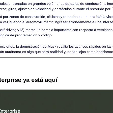
ales entrenadas en grandes volúmenes de datos de conducción alimen
rzo; giros, ajustes de velocidad y obstáculos durante el recorrido por P
ó por zonas de construcción, ciclistas y rotondas que nunca había vist
una vez cuando el automóvil intentó ingresar erróneamente a una inter
 self-driving v12) marca un cambio importante con respecto a versiones 
lógica de programación y código.
ecciones, la demostración de Musk resalta los avances rápidos en las c
ón autónoma es algo que será realidad y, no tan lejos como podríamo
rprise ya está aquí