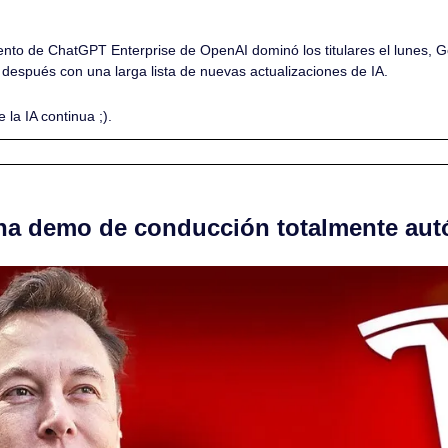
ento de ChatGPT Enterprise de OpenAI dominó los titulares el lunes, Go
 después con una larga lista de nuevas actualizaciones de IA. 
 la IA continua ;).
na demo de conducción totalmente au