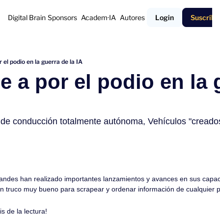
Digital Brain
Sponsors
Academ·IA
Autores
Login
Suscríbe
 el podio en la guerra de la IA
 a por el podio en la g
 conducción totalmente autónoma, Vehículos "creado
andes han realizado importantes lanzamientos y avances en sus capac
 truco muy bueno para scrapear y ordenar información de cualquier 
s de la lectura!