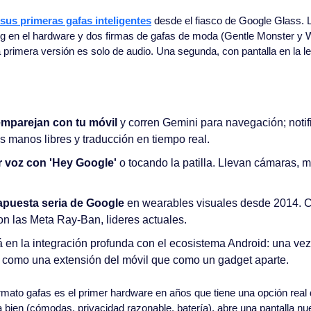
sus primeras gafas inteligentes
 desde el fiasco de Google Glass. L
 en el hardware y dos firmas de gafas de moda (Gentle Monster y W
 primera versión es solo de audio. Una segunda, con pantalla en la le
emparejan con tu móvil 
y corren Gemini para navegación; notif
s manos libres y traducción en tiempo real.
r voz con 'Hey Google'
 o tocando la patilla. Llevan cámaras, m
 apuesta seria de Google
 en wearables visuales desde 2014. C
on las Meta Ray-Ban, lideres actuales.
á en la integración profunda con el ecosistema Android: una vez 
 como una extensión del móvil que como un gadget aparte.
ormato gafas es el primer hardware en años que tiene una opción real d
a bien (cómodas, privacidad razonable, batería), abre una pantalla nu