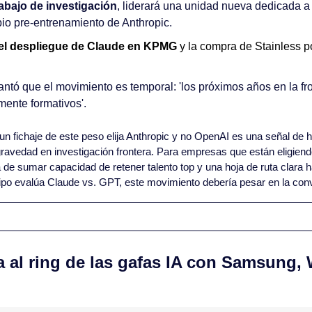
abajo de investigación
, liderará una unidad nueva dedicada a
pio pre-entrenamiento de Anthropic. 
el despliegue de Claude en KPMG
 y la compra de Stainless po
antó que el movimiento es temporal: 'los próximos años en la fr
mente formativos'.
un fichaje de este peso elija Anthropic y no OpenAI es una señal de h
ravedad en investigación frontera. Para empresas que están eligiend
a de sumar capacidad de retener talento top y una hoja de ruta clara h
ipo evalúa Claude vs. GPT, este movimiento debería pesar en la con
a al ring de las gafas IA con Samsung, 