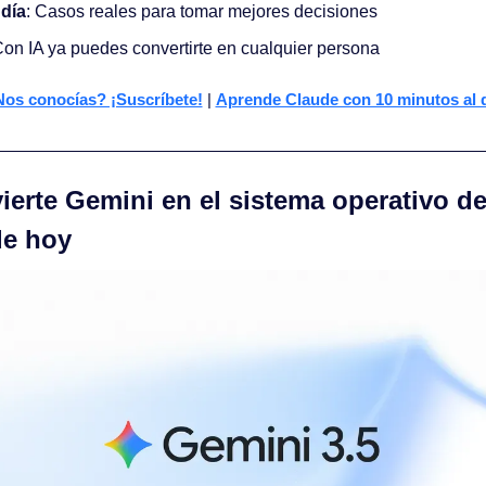
 día
: Casos reales para tomar mejores decisiones
Con IA ya puedes convertirte en cualquier persona
os conocías? ¡Suscríbete!
 | 
Aprende Claude con 10 minutos al 
erte Gemini en el sistema operativo de 
 de hoy