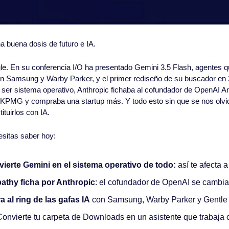
 buena dosis de futuro e IA.
le. En su conferencia I/O ha presentado Gemini 3.5 Flash, agentes qu
n Samsung y Warby Parker, y el primer rediseño de su buscador en 2
ser sistema operativo, Anthropic fichaba al cofundador de OpenAI An
 KPMG y compraba una startup más. Y todo esto sin que se nos olvide
tuirlos con IA.
esitas saber hoy:
ierte Gemini en el sistema operativo de todo: 
así te afecta a
athy ficha por Anthropic
: el cofundador de OpenAI se cambi
a al ring de las gafas IA
 con Samsung, Warby Parker y Gentle
Convierte tu carpeta de Downloads en un asistente que trabaja 