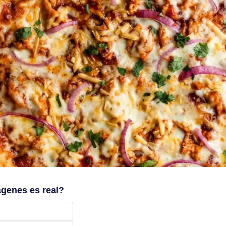
ágenes es real?