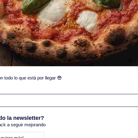
todo lo que está por llegar 
😎
do la newsletter?
ack a seguir mejorando
 quiero más! 