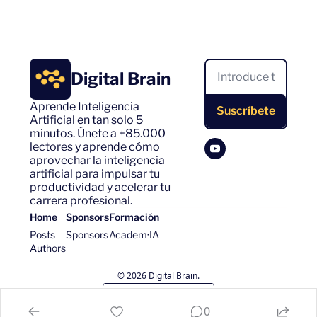
Digital Brain
Aprende Inteligencia 
Suscríbete
Artificial en tan solo 5 
minutos. Únete a +85.000 
lectores y aprende cómo 
aprovechar la inteligencia 
artificial para impulsar tu 
productividad y acelerar tu 
carrera profesional.
Home
Sponsors
Formación
Posts
Sponsors
Academ·IA
Authors
© 2026 Digital Brain.
Powered by beehiiv
0