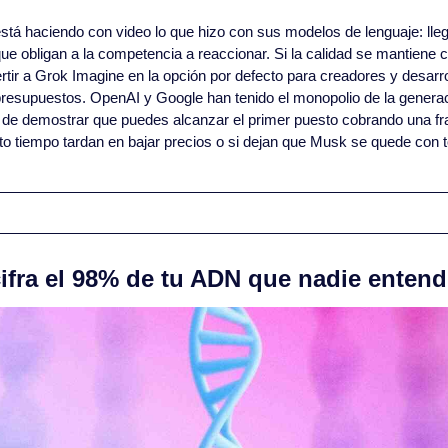
está haciendo con video lo que hizo con sus modelos de lenguaje: lleg
ue obligan a la competencia a reaccionar. Si la calidad se mantiene c
rtir a Grok Imagine en la opción por defecto para creadores y desarro
r presupuestos. OpenAI y Google han tenido el monopolio de la generac
 de demostrar que puedes alcanzar el primer puesto cobrando una frac
o tiempo tardan en bajar precios o si dejan que Musk se quede con t
ifra el 98% de tu ADN que nadie entend