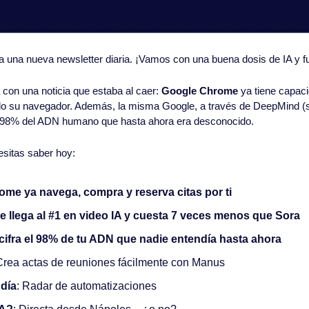
 a una nueva newsletter diaria. ¡Vamos con una buena dosis de IA y fu
n una noticia que estaba al caer: 
Google Chrome
 ya tiene capac
do su navegador. Además, la misma Google, a través de DeepMind (su 
l 98% del ADN humano que hasta ahora era desconocido.
esitas saber hoy:
ome ya navega, compra y reserva citas por ti
e llega al #1 en video IA y cuesta 7 veces menos que Sora
cifra el 98% de tu ADN que nadie entendía hasta ahora
Crea actas de reuniones fácilmente con Manus
 día
: Radar de automatizaciones