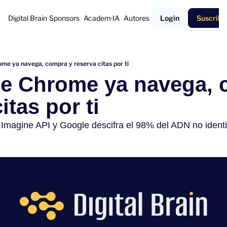
Digital Brain
Sponsors
Academ·IA
Autores
Login
Suscríbe
me ya navega, compra y reserva citas por ti
e Chrome ya navega, c
itas por ti
magine API y Google descifra el 98% del ADN no identi