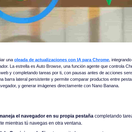
ar una 
oleada de actualizaciones con IA para Chrome
, integrand
or. La estrella es Auto Browse, una función agente que controla Ch
s web y completando tareas por ti, con pausas antes de acciones sen
a barra lateral persistente y permite comparar productos entre pesta
 navegador, y generar imágenes directamente con Nano Banana.
aneja el navegador en su propia pestaña
 completando tare
e mientras tú navegas en otra ventana.