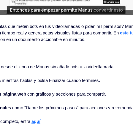
as que meten bots en tus videollamadas o piden mil permisos? Manus
 tiempo real y genera actas visuales listas para compartir. En 
este tu
nión en un documento accionable en minutos.
 desde el icono de Manus sin añadir bots a la videollamada.
a
 mientras hablas y pulsa Finalizar cuando termines.
en página web
 con gráficos y secciones para compartir.
onales
 como "Dame los próximos pasos" para acciones y recomenda
l completo, entra 
aquí
.