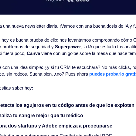
 a una nueva newsletter diaria. ¡Vamos con una buena dosis de IA y fu
y hoy es buena prueba de ello: nos levantamos comprobando cómo 
C
ar problemas de seguridad y 
Superpower
, la IA que estudia tus analí
 fuera poco, 
Canva
 viene con un golpe sobre la mesa que hace tem
e con una idea simple: ¿y si tu CRM te escuchara? No más clicks, n
ace, sin rodeos. Suena bien, ¿no? Pues ahora 
puedes probarlo grati
esitas saber hoy:
etecta los agujeros en tu código antes de que los exploten
naliza tu sangre mejor que tu médico
ra dos startups y Adobe empieza a preocuparse