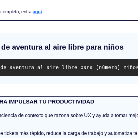
l completo, entra 
aquí
.
 de aventura al aire libre para niños
 de aventura al aire libre para [número] niño
RA IMPULSAR TU PRODUCTIVIDAD
onciencia de contexto que razona sobre UX y ayuda a tomar mejo
e tickets más rápido, reduce la carga de trabajo y automatiza tar