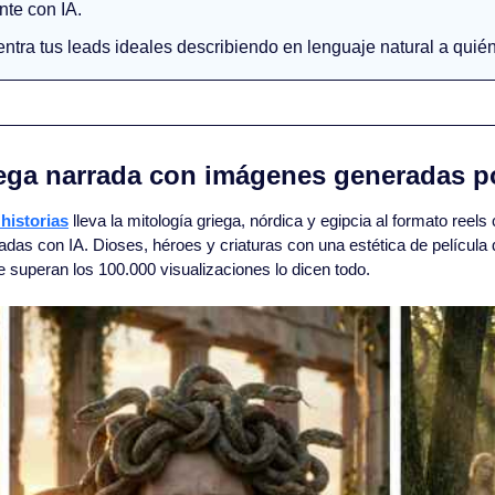
nte con IA.
entra tus leads ideales describiendo en lenguaje natural a quién
iega narrada con imágenes generadas p
historias
 lleva la mitología griega, nórdica y egipcia al formato reel
das con IA. Dioses, héroes y criaturas con una estética de película 
 superan los 100.000 visualizaciones lo dicen todo.