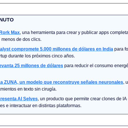
INUTO
 Rork Max
, una herramienta para crear y publicar apps completa
 menos de dos clics. 
alyst compromete 5.000 millones de dólares en India
 para f
rtup durante los próximos cinco años.
evanta 25 millones de dólares
 para reducir el consumo energét
za ZUNA, un modelo que reconstruye señales neuronales
, 
mientos en texto sin cirugía.
resenta AI Selves
, un producto que permite crear clones de IA
es e interactuar en distintas plataformas. 