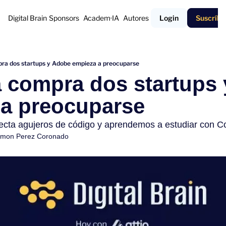
Digital Brain
Sponsors
Academ·IA
Autores
Login
Suscríbe
ra dos startups y Adobe empieza a preocuparse
 compra dos startups 
 a preocuparse
ta agujeros de código y aprendemos a estudiar con Co
mon Perez Coronado