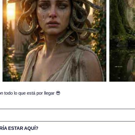
todo lo que está por llegar 
😎
ÍA ESTAR AQUÍ?