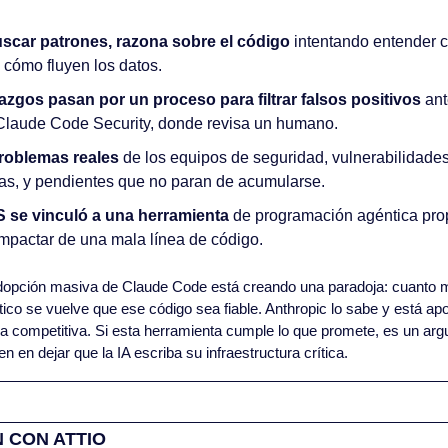
uscar patrones, razona sobre el código
 intentando entender c
cómo fluyen los datos.
azgos pasan por un proceso para filtrar falsos positivos
 ant
laude Code Security, donde revisa un humano.
roblemas reales
 de los equipos de seguridad, vulnerabilidades
las, y pendientes que no paran de acumularse.
S se vinculó a una herramienta
 de programación agéntica prop
mpactar de una mala línea de código.
dopción masiva de Claude Code está creando una paradoja: cuanto 
tico se vuelve que ese código sea fiable. Anthropic lo sabe y está apo
a competitiva. Si esta herramienta cumple lo que promete, es un arg
 en dejar que la IA escriba su infraestructura crítica.
 CON ATTIO