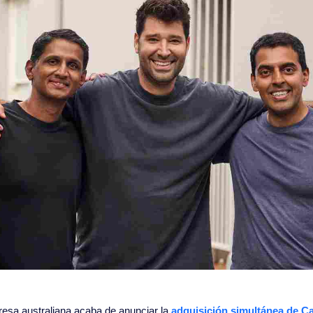
esa australiana acaba de anunciar la 
adquisición simultánea de C