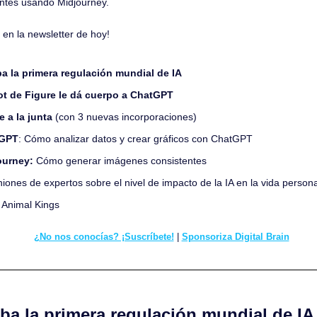
ntes usando Midjourney.
en la newsletter de hoy!
a la primera regulación mundial de IA
ot de Figure le dá cuerpo a ChatGPT
 a la junta
 (con 3 nuevas incorporaciones)
tGPT
: Cómo analizar datos y crear gráficos con ChatGPT
ourney: 
Cómo generar imágenes consistentes
niones de expertos sobre el nivel de impacto de la IA en la vida persona
 
Animal Kings
¿No nos conocías? ¡Suscríbete!
 | 
Sponsoriza Digital Brain
ueba la primera regulación mundial de IA