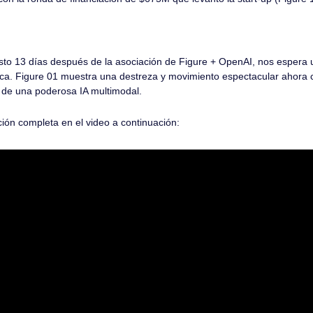
:
justo 13 días después de la asociación de Figure + OpenAI, nos espera
ica. Figure 01 muestra una destreza y movimiento espectacular ahora 
de una poderosa IA multimodal.
ión completa en el video a continuación: