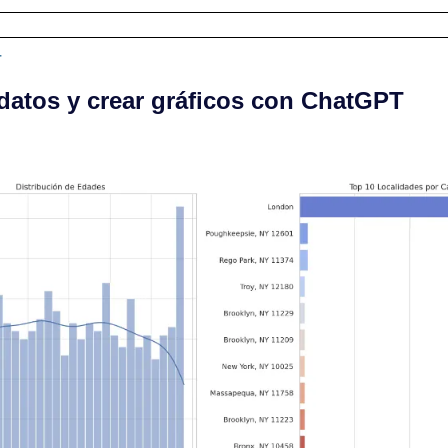
T
datos y crear gráficos con ChatGPT