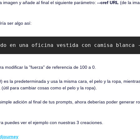
 imagen y añade al final el siguiente parámetro: 
--cref URL
 (de la im
ía ser algo así:
ndo en una oficina vestida con camisa blanca 
ra modificar la "fuerza" de referencia de 100 a 0.
 es la predeterminada y usa la misma cara, el pelo y la ropa, mientras 
 (útil para cambiar cosas como el pelo y la ropa).
 simple adición al final de tus prompts, ahora deberías poder generar ro
a puedes ver el ejemplo con nuestras 3 creaciones.
djourney