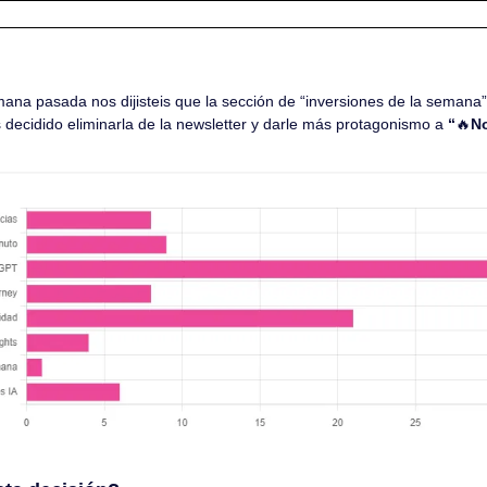
ana pasada nos dijisteis que la sección de “inversiones de la semana”
 decidido eliminarla de la newsletter y darle más protagonismo a 
“
🔥
No