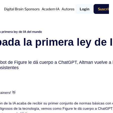
Digital Brain
Sponsors
Academ·IA
Autores
Login
Suscríbe
la primera ley de IA del mundo
obada la primera ley de I
ot de Figure le dá cuerpo a ChatGPT, Altman vuelve a l
sistentes
ainers! 
👋
n de la IA acaba de recibir su primer conjunto de normas básicas con el
ligrosos de la tecnología, vemos como Figure le dá cuerpo a ChatGP