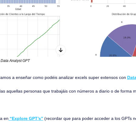
n Data Analyst GPT
s vamos a enseñar como podéis analizar excels super extensos con 
Dat
odas aquellas personas que trabajáis con números a diario o de forma m
ka en
 “Explore GPT’s”
 (recordar que para poder acceder a los GPTs nec