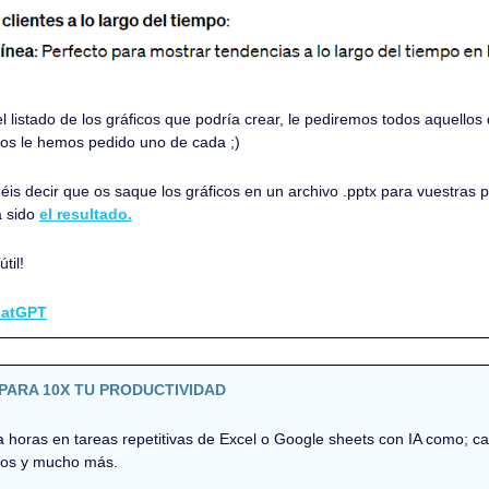
l listado de los gráficos que podría crear, le pediremos todos aquello
tros le hemos pedido uno de cada ;)
is decir que os saque los gráficos en un archivo .pptx para vuestras p
 sido 
el resultado.
til!
atGPT
PARA 10X TU PRODUCTIVIDAD
 horas en tareas repetitivas de Excel o Google sheets con IA como; cate
datos y mucho más.