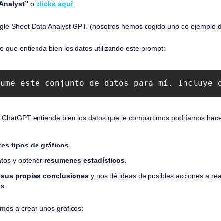
Analyst”
 o 
clicka aquí
gle Sheet Data Analyst GPT. (nosotros hemos cogido uno de ejemplo d
e que entienda bien los datos utilizando este prompt:
sume este conjunto de datos para mí. Incluye 
ChatGPT entiende bien los datos que le compartimos podríamos hacer
tes tipos de gráficos.
atos y obtener 
resumenes estadísticos.
 sus propias conclusiones
 y nos dé ideas de posibles acciones a reali
s.
mos a crear unos gráficos: