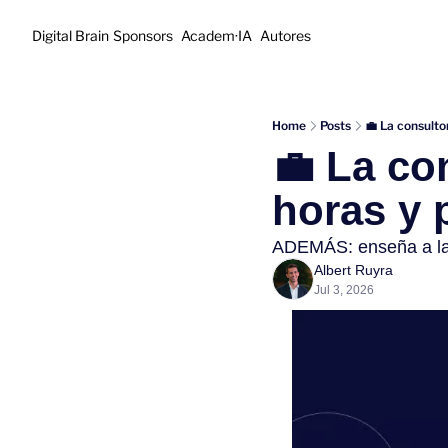
Digital Brain
Sponsors
Academ·IA
Autores
Home
Posts
💼 La consulto
💼 La con
horas y 
ADEMÁS: enseña a la
Albert Ruyra
Jul 3, 2026