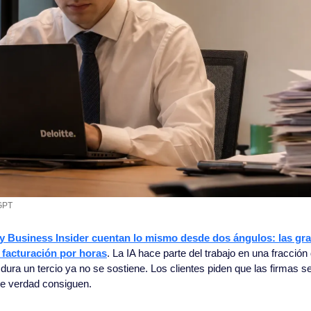
GPT
l y Business Insider cuentan lo mismo desde dos ángulos: las gr
facturación por horas
. La IA hace parte del trabajo en una fracción 
dura un tercio ya no se sostiene. Los clientes piden que las firmas se
 de verdad consiguen.