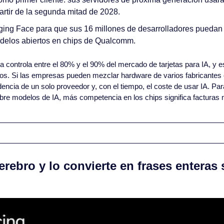
rtir de la segunda mitad de 2028.
ing Face para que sus 16 millones de desarrolladores puedan c
delos abiertos en chips de Qualcomm.
ia controla entre el 80% y el 90% del mercado de tarjetas para IA, y e
ltos. Si las empresas pueden mezclar hardware de varios fabricantes
encia de un solo proveedor y, con el tiempo, el coste de usar IA. Par
re modelos de IA, más competencia en los chips significa facturas 
cerebro y lo convierte en frases enteras s