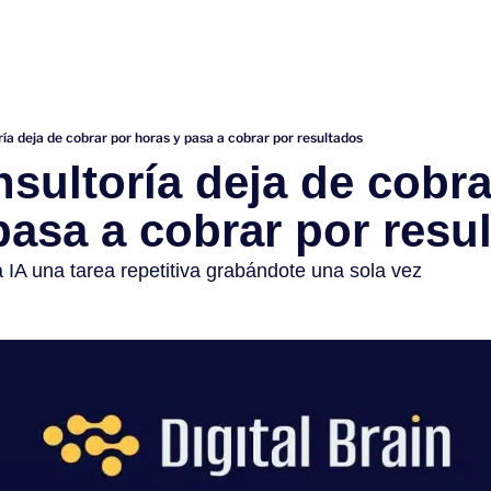
ría deja de cobrar por horas y pasa a cobrar por resultados
sultoría deja de cobra
pasa a cobrar por resu
 IA una tarea repetitiva grabándote una sola vez