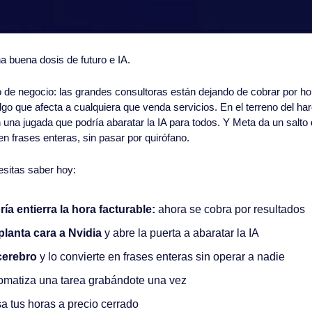
 buena dosis de futuro e IA.
o de negocio: las grandes consultoras están dejando de cobrar por ho
algo que afecta a cualquiera que venda servicios. En el terreno del 
 una jugada que podría abaratar la IA para todos. Y Meta da un salto de
 en frases enteras, sin pasar por quirófano.
esitas saber hoy:
ía entierra la hora facturable:
 ahora se cobra por resultados
lanta cara a Nvidia
 y abre la puerta a abaratar la IA
 cerebro
 y lo convierte en frases enteras sin operar a nadie
omatiza una tarea grabándote una vez
a tus horas a precio cerrado