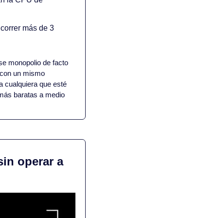
orrer más de 3 
se monopolio de facto 
 con un mismo 
a cualquiera que esté 
más baratas a medio 
in operar a 