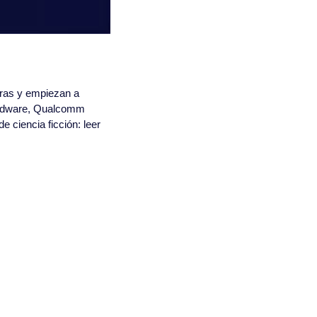
ras y empiezan a 
hardware, Qualcomm 
 ciencia ficción: leer 