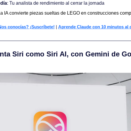
 día
: Tu analista de rendimiento al cerrar la jornada
a IA convierte piezas sueltas de LEGO en construcciones comp
os conocías? ¡Suscríbete!
 | 
Aprende Claude con 10 minutos al 
nta Siri como Siri AI, con Gemini de Go