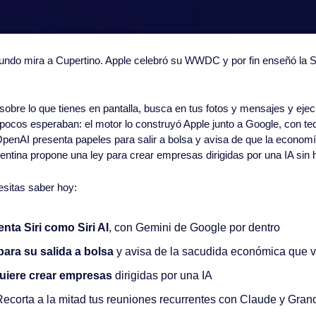
ndo mira a Cupertino. Apple celebró su WWDC y por fin enseñó la Si
sobre lo que tienes en pantalla, busca en tus fotos y mensajes y ejec
e pocos esperaban: el motor lo construyó Apple junto a Google, con te
OpenAI presenta papeles para salir a bolsa y avisa de que la economí
rgentina propone una ley para crear empresas dirigidas por una IA si
esitas saber hoy:
enta Siri como Siri AI
, con Gemini de Google por dentro
ara su salida a bolsa
 y avisa de la sacudida económica que 
quiere crear empresas
 dirigidas por una IA
Recorta a la mitad tus reuniones recurrentes con Claude y Gran