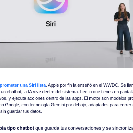
rometer una Siri lista
, Apple por fin la enseñó en el WWDC. Se llama
r un chatbot, la IA vive dentro del sistema. Lee lo que tienes en pantal
vos, y ejecuta acciones dentro de las apps. El motor son modelos pro
n Google, con tecnología Gemini por debajo, adaptados para correr en
sin guardar tus datos.
ia tipo chatbot
 que guarda tus conversaciones y se sincroniza