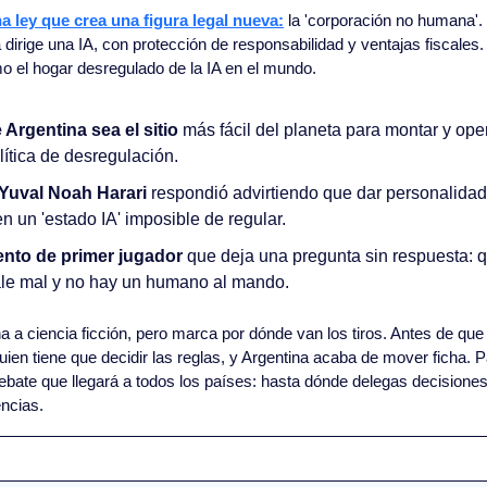
a ley que crea una figura legal nueva:
 la 'corporación no humana'
 dirige una IA, con protección de responsabilidad y ventajas fiscales. M
o el hogar desregulado de la IA en el mundo.
 Argentina sea el sitio
 más fácil del planeta para montar y ope
lítica de desregulación.
 Yuval Noah Harari 
respondió advirtiendo que dar personalidad j
n un 'estado IA' imposible de regular.
nto de primer jugador 
que deja una pregunta sin respuesta: 
le mal y no hay un humano al mando.
a a ciencia ficción, pero marca por dónde van los tiros. Antes de que u
ien tiene que decidir las reglas, y Argentina acaba de mover ficha. Pa
bate que llegará a todos los países: hasta dónde delegas decisiones
ncias.