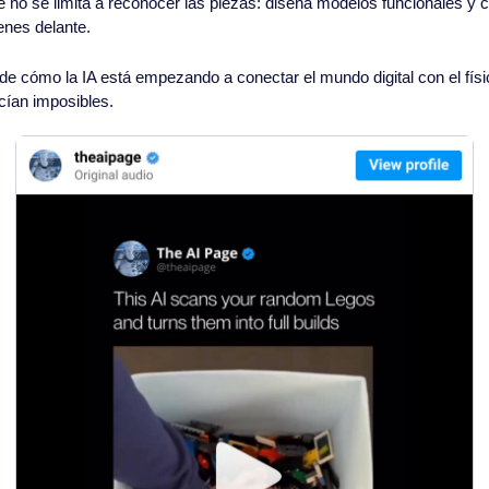
 no se limita a reconocer las piezas: diseña modelos funcionales y c
enes delante.
de cómo la IA está empezando a conectar el mundo digital con el fís
ían imposibles.