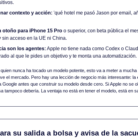
itivos.
ar contexto y acción:
 'qué hotel me pasó Jason por email, añ
en otoño para iPhone 15 Pro
 o superior, con beta pública el me
y sin acceso en la UE ni China.
cia son los agentes:
 Apple no tiene nada como Codex o Claud
ado al que le pides un objetivo y te monta una automatización.
 quien nunca ha tocado un modelo potente, esto va a meter a mucha g
ve el mercado. Pero hay una lección de negocio más interesante: la 
e a Google antes que construir su modelo desde cero. Si Apple no se o
a tampoco debería. La ventaja no está en tener el modelo, está en sa
ra su salida a bolsa y avisa de la sacu