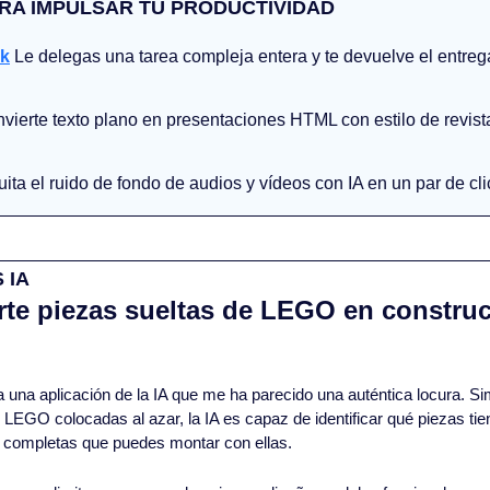
RA IMPULSAR TU PRODUCTIVIDAD
k
 Le delegas una tarea compleja entera y te devuelve el entrega
vierte texto plano en presentaciones HTML con estilo de revista,
uita el ruido de fondo de audios y vídeos con IA en un par de cli
 IA
erte piezas sueltas de LEGO en construc
 una aplicación de la IA que me ha parecido una auténtica locura. 
LEGO colocadas al azar, la IA es capaz de identificar qué piezas tien
 completas que puedes montar con ellas.