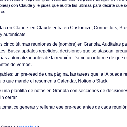
ones) con Claude y le pides que audite las últimas para decirte qué s
ros.
a con Claude: en Claude entra en Customize, Connectors, Bro
y autentícate.
is cinco últimas reuniones de [nombre] en Granola. Audítalas pa
ntes. Busca updates repetidos, decisiones que se atascan, pregu
rías automatizar antes de la reunión. Dame un informe de qué m
ntes de vernos'.
gables: un pre-read de una página, las tareas que la IA puede re
flujo que mande el resumen a Calendar, Notion o Slack.
 una plantilla de notas en Granola con secciones de decisiones 
in cerrar.
tomatice generar y rellenar ese pre-read antes de cada reunión,