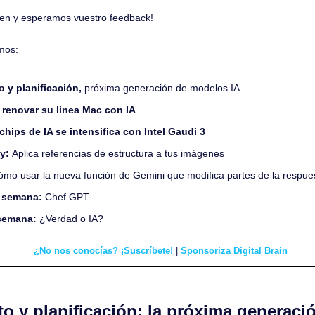
en y esperamos vuestro feedback!
mos: 
 y planificación, 
próxima generación de modelos IA
 renovar su linea Mac con IA
chips de IA se intensifica con Intel Gaudi 3
y: 
Aplica referencias de estructura a tus imágenes
ómo usar la nueva función de Gemini que modifica partes de la respue
 semana: 
Chef GPT
semana: 
¿Verdad o IA?
¿No nos conocías? ¡Suscríbete!
 | 
Sponsoriza Digital Brain
 y planificación: la próxima generaci