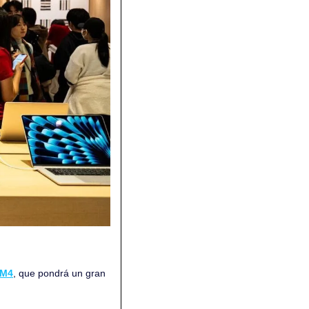
 M4
, que pondrá un gran 