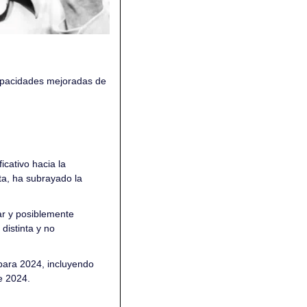
pacidades mejoradas de 
ativo hacia la 
a, ha subrayado la 
r y posiblemente 
istinta y no 
ara 2024, incluyendo 
e 2024.