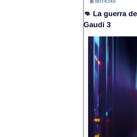
📰
NOTICIAS
👊
La guerra de 
Gaudi 3