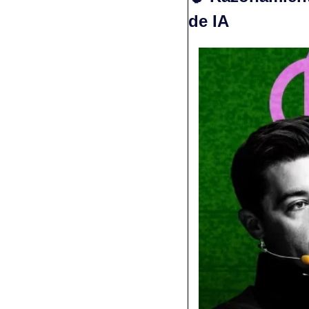
de IA