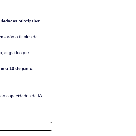
iedades principales: 
zarán a finales de 
, seguidos por 
imo 10 de junio.
on capacidades de IA 