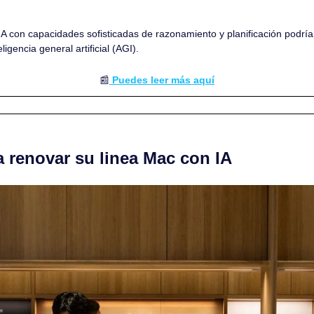
:
A con capacidades sofisticadas de razonamiento y planificación podría 
igencia general artificial (AGI).
📰
 Puedes leer más aquí
 renovar su linea Mac con IA