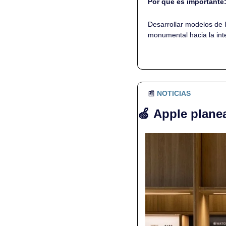
Por qué es importante
Desarrollar modelos de I
monumental hacia la intel
📰
NOTICIAS
🍏
Apple planea