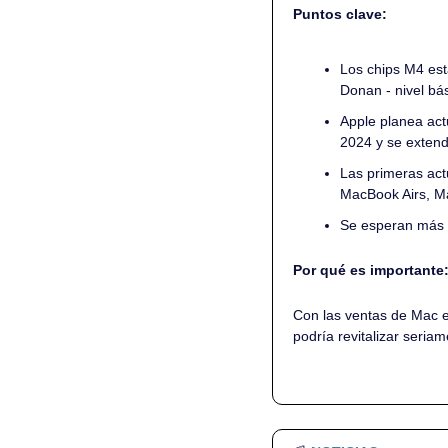
Puntos clave:
Los chips M4 est
Donan - nivel bá
Apple planea act
2024 y se extend
Las primeras act
MacBook Airs, M
Se esperan más de
Por qué es importante:
Con las ventas de Mac e
podría revitalizar seria