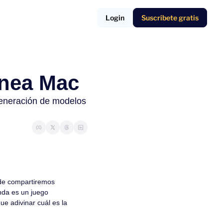
Login
Suscríbete gratis
inea Mac 
eneración de modelos 
de compartiremos 
da es un juego 
e adivinar cuál es la 