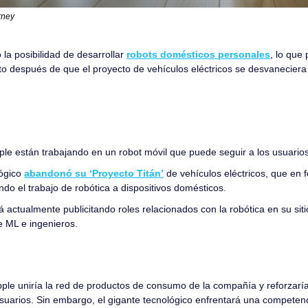
rney
la posibilidad de desarrollar 
robots domésticos personales
, lo que 
 después de que el proyecto de vehículos eléctricos se desvaneciera a
ple están trabajando en un robot móvil que puede seguir a los usuario
ógico 
abandonó su ‘Proyecto Titán’
 de vehículos eléctricos, que en 
do el trabajo de robótica a dispositivos domésticos.
 actualmente publicitando roles relacionados con la robótica en su sit
e ML e ingenieros.
 
pple uniría la red de productos de consumo de la compañía y reforzarí
 usuarios. Sin embargo, el gigante tecnológico enfrentará una competenc