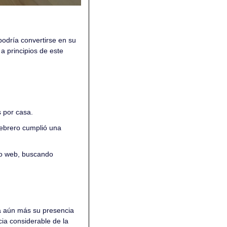
podría convertirse en su 
 principios de este 
s por casa.
febrero cumplió una 
io web, buscando 
a aún más su presencia 
ia considerable de la 