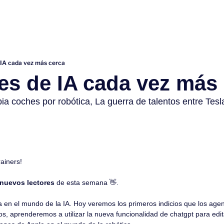
IA cada vez más cerca
es de IA cada vez más
 coches por robótica, La guerra de talentos entre Tesl
rainers!
 nuevos lectores
 de esta semana 
👋
.
 en el mundo de la IA. Hoy veremos los primeros indicios que los agen
s, aprenderemos a utilizar la nueva funcionalidad de chatgpt para edi