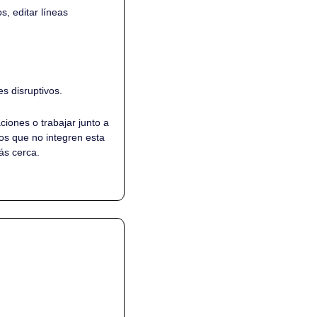
, editar líneas 
s disruptivos. 
ones o trabajar junto a 
s que no integren esta 
ás cerca.