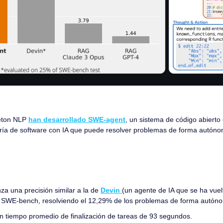
eton NLP 
han desarrollado SWE-agent
, un sistema de código abierto
ría de software con IA que puede resolver problemas de forma autónom
a una precisión similar a la de 
Devin 
(un agente de IA que se ha vuelt
 SWE-bench, resolviendo el 12,29% de los problemas de forma autón
un tiempo promedio de finalización de tareas de 93 segundos.