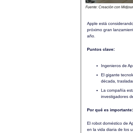
Fuente: Creación con Midjou
Apple está considerando 
próximo gran lanzamiento
año.
Puntos clave:
Ingenieros de Ap
El gigante tecnol
década, trasladan
La compañía está
investigadores d
Por qué es importante:
El robot doméstico de A
en la vida diaria de los