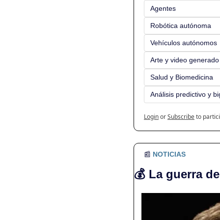
Agentes
Robótica autónoma
Vehículos autónomos
Arte y video generado
Salud y Biomedicina
Análisis predictivo y b
Login
or
Subscribe
to partic
📰
NOTICIAS
💰
La guerra de