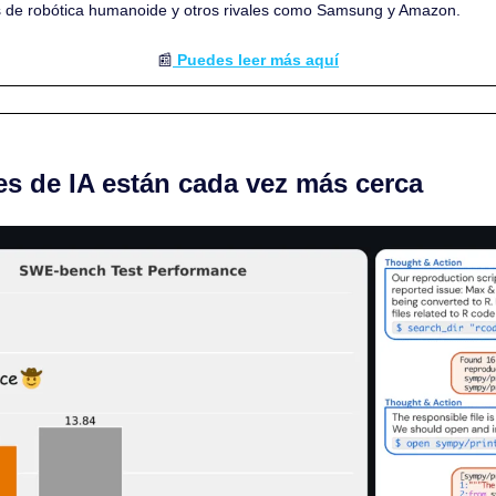
ps de robótica humanoide y otros rivales como Samsung y Amazon.
📰
 Puedes leer más aquí
s de IA están cada vez más cerca