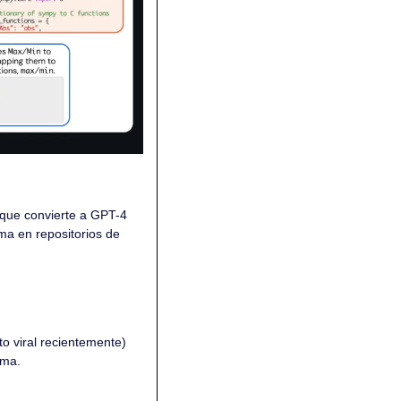
 que convierte a GPT-4 
a en repositorios de 
o viral recientemente) 
oma.