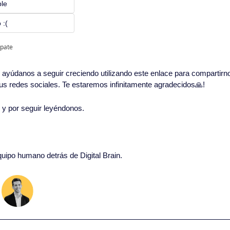
ble
 :(
ipate
in, ayúdanos a seguir creciendo utilizando este enlace para compartirn
 tus redes sociales. Te estaremos infinitamente agradecidos
🙏
!
o y por seguir leyéndonos. 
equipo humano detrás de Digital Brain.