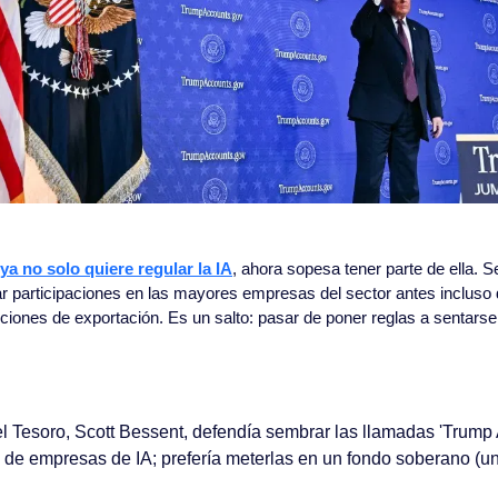
a no solo quiere regular la IA
, ahora sopesa tener parte de ella. S
r participaciones en las mayores empresas del sector antes incluso 
cciones de exportación. Es un salto: pasar de poner reglas a sentarse 
el Tesoro, Scott Bessent, defendía sembrar las llamadas 'Trump 
 de empresas de IA; prefería meterlas en un fondo soberano (un