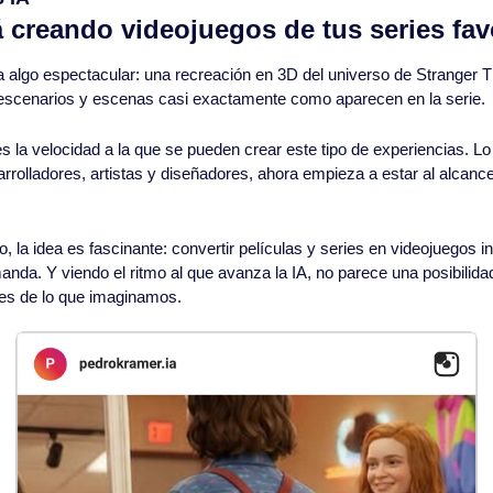
á creando videojuegos de tus series fav
 algo espectacular: una recreación en 3D del universo de Stranger T
 escenarios y escenas casi exactamente como aparecen en la serie.
 la velocidad a la que se pueden crear este tipo de experiencias. Lo 
rrolladores, artistas y diseñadores, ahora empieza a estar al alcan
, la idea es fascinante: convertir películas y series en videojuegos in
nda. Y viendo el ritmo al que avanza la IA, no parece una posibilidad 
tes de lo que imaginamos.