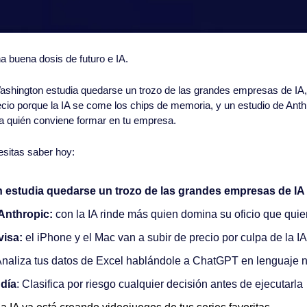
 buena dosis de futuro e IA.
shington estudia quedarse un trozo de las grandes empresas de IA, 
ecio porque la IA se come los chips de memoria, y un estudio de Anthr
a quién conviene formar en tu empresa.
esitas saber hoy:
n estudia quedarse un trozo de las grandes empresas de IA
Anthropic:
 con la IA rinde más quien domina su oficio que qui
isa: 
el iPhone y el Mac van a subir de precio por culpa de la IA
Analiza tus datos de Excel hablándole a ChatGPT en lenguaje 
 día
: Clasifica por riesgo cualquier decisión antes de ejecutarla