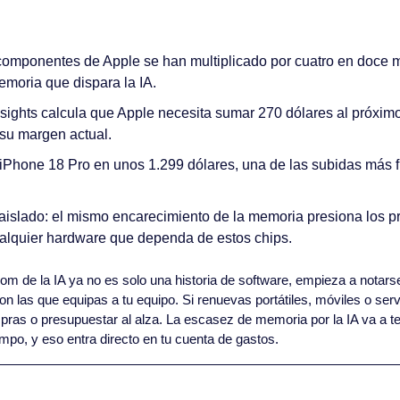
componentes de Apple se han multiplicado por cuatro en doce m
oria que dispara la IA.
nsights calcula que Apple necesita sumar 270 dólares al próximo
su margen actual.
iPhone 18 Pro en unos 1.299 dólares, una de las subidas más fu
islado: el mismo encarecimiento de la memoria presiona los prec
ualquier hardware que dependa de estos chips.
oom de la IA ya no es solo una historia de software, empieza a notarse
 las que equipas a tu equipo. Si renuevas portátiles, móviles o serv
ras o presupuestar al alza. La escasez de memoria por la IA va a ten
mpo, y eso entra directo en tu cuenta de gastos.