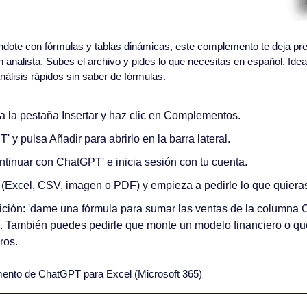
ndote con fórmulas y tablas dinámicas, este complemento te deja preg
 analista. Subes el archivo y pides lo que necesitas en español. Ideal
nálisis rápidos sin saber de fórmulas.
a la pestaña Insertar y haz clic en Complementos.
 y pulsa Añadir para abrirlo en la barra lateral.
ntinuar con ChatGPT' e inicia sesión con tu cuenta.
 (Excel, CSV, imagen o PDF) y empieza a pedirle lo que quiera
ición: 'dame una fórmula para sumar las ventas de la columna C
. También puedes pedirle que monte un modelo financiero o que
ros.
ento de ChatGPT para Excel (Microsoft 365)