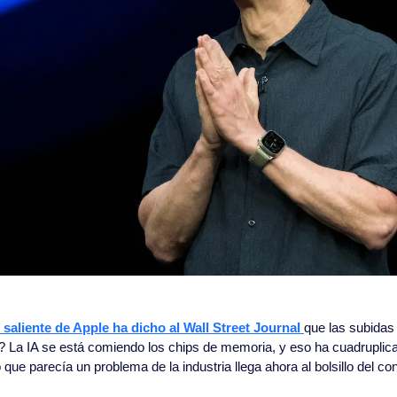
saliente de Apple ha dicho al Wall Street Journal 
que las subidas 
vo? La IA se está comiendo los chips de memoria, y eso ha cuadruplica
que parecía un problema de la industria llega ahora al bolsillo del co