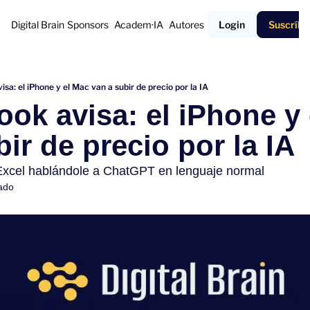
Digital Brain
Sponsors
Academ·IA
Autores
Login
Suscríbe
isa: el iPhone y el Mac van a subir de precio por la IA
ook avisa: el iPhone y 
ir de precio por la IA
Excel hablándole a ChatGPT en lenguaje normal
ado