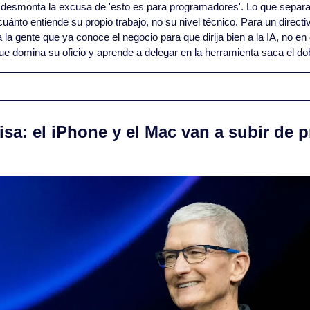
 desmonta la excusa de 'esto es para programadores'. Lo que separa 
uánto entiende su propio trabajo, no su nivel técnico. Para un directivo
 la gente que ya conoce el negocio para que dirija bien a la IA, no en c
que domina su oficio y aprende a delegar en la herramienta saca el do
sa: el iPhone y el Mac van a subir de p