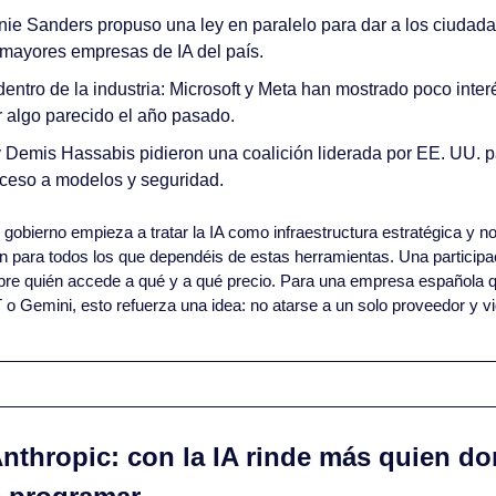
nie Sanders propuso una ley en paralelo para dar a los ciudada
s mayores empresas de IA del país.
entro de la industria: Microsoft y Meta han mostrado poco inter
r algo parecido el año pasado.
Demis Hassabis pidieron una coalición liderada por EE. UU. par
cceso a modelos y seguridad.
n gobierno empieza a tratar la IA como infraestructura estratégica y n
n para todos los que dependéis de estas herramientas. Una participaci
bre quién accede a qué y a qué precio. Para una empresa española 
 Gemini, esto refuerza una idea: no atarse a un solo proveedor y vi
nthropic: con la IA rinde más quien dom