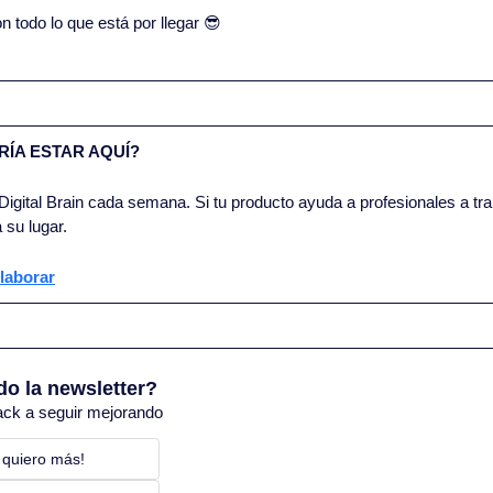
todo lo que está por llegar 
😎
ÍA ESTAR AQUÍ?
igital Brain cada semana. Si tu producto ayuda a profesionales a trab
 su lugar.
laborar
do la newsletter?
ack a seguir mejorando
 quiero más! 