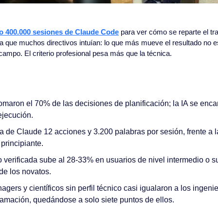
do 400.000 sesiones de Claude Code
 para ver cómo se reparte el tra
 la que muchos directivos intuían: lo que más mueve el resultado no e
campo. El criterio profesional pesa más que la técnica.
maron el 70% de las decisiones de planificación; la IA se enca
jecución. 
 de Claude 12 acciones y 3.200 palabras por sesión, frente a l
principiante.
o verificada sube al 28-33% en usuarios de nivel intermedio o su
de los novatos.
ers y científicos sin perfil técnico casi igualaron a los ingenie
ramación, quedándose a solo siete puntos de ellos.