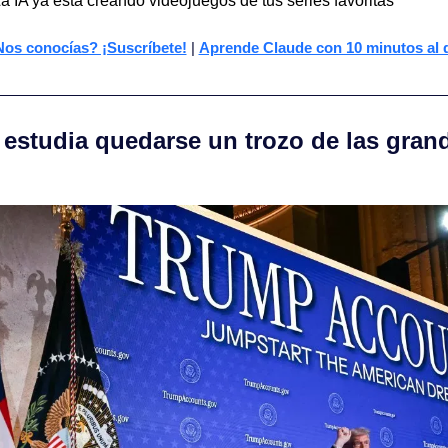
a IA ya está creando videojuegos de tus series favoritas
os conocías? ¡Suscríbete!
 | 
Aprende Claude con 10 minutos al 
 estudia quedarse un trozo de las gran