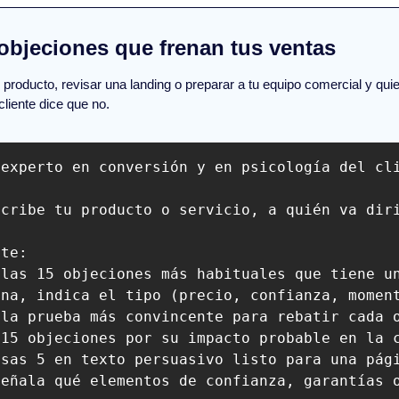
 objeciones que frenan tus ventas
roducto, revisar una landing o preparar a tu equipo comercial y quiere
cliente dice que no.
 experto en conversión y en psicología del cli
cribe tu producto o servicio, a quién va diri
te:

las 15 objeciones más habituales que tiene un
una, indica el tipo (precio, confianza, momen
 la prueba más convincente para rebatir cada 
15 objeciones por su impacto probable en la c
sas 5 en texto persuasivo listo para una pági
eñala qué elementos de confianza, garantías o