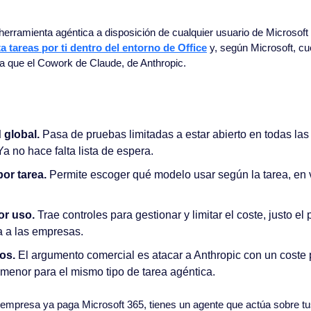
 tareas por ti dentro del entorno de Office
 y, según Microsoft, cu
 que el Cowork de Claude, de Anthropic.
 global.
 Pasa de pruebas limitadas a estar abierto en todas las
Ya no hace falta lista de espera.
or tarea.
 Permite escoger qué modelo usar según la tarea, en 
or uso.
 Trae controles para gestionar y limitar el coste, justo el
 a las empresas.
os.
 El argumento comercial es atacar a Anthropic con un coste p
menor para el mismo tipo de tarea agéntica.
u empresa ya paga Microsoft 365, tienes un agente que actúa sobre t