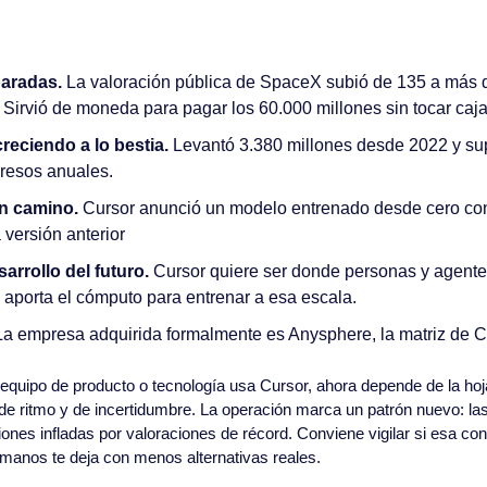
aradas.
 La valoración pública de SpaceX subió de 135 a más d
 Sirvió de moneda para pagar los 60.000 millones sin tocar caja
reciendo a lo bestia.
 Levantó 3.380 millones desde 2022 y sup
gresos anuales.
n camino.
 Cursor anunció un modelo entrenado desde cero con
versión anterior
arrollo del futuro.
 Cursor quiere ser donde personas y agente
 aporta el cómputo para entrenar a esa escala.
La empresa adquirida formalmente es Anysphere, la matriz de C
u equipo de producto o tecnología usa Cursor, ahora depende de la hoj
 de ritmo y de incertidumbre. La operación marca un patrón nuevo: la
ones infladas por valoraciones de récord. Conviene vigilar si esa con
manos te deja con menos alternativas reales.