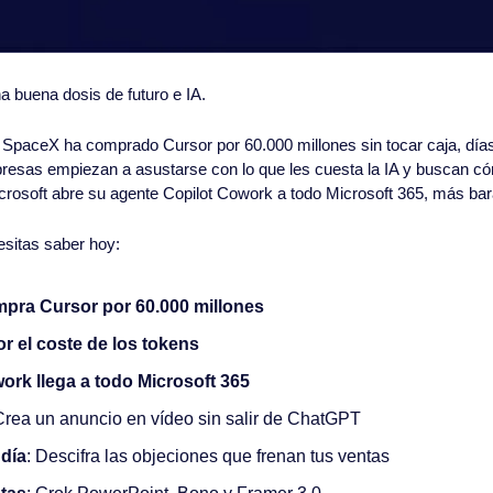
 buena dosis de futuro e IA.
paceX ha comprado Cursor por 60.000 millones sin tocar caja, días
resas empiezan a asustarse con lo que les cuesta la IA y buscan cómo
icrosoft abre su agente Copilot Cowork a todo Microsoft 365, más bara
esitas saber hoy:
pra Cursor por 60.000 millones
or el coste de los tokens
ork llega a todo Microsoft 365
Crea un anuncio en vídeo sin salir de ChatGPT
 día
: Descifra las objeciones que frenan tus ventas