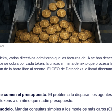
GPT
cks, varios directivos admitieron que las facturas de IA se han desco
que se cobra por cada token, la unidad mínima de texto que procesa la 
e la barra libre al recorte. El CEO de Databricks lo llamó directam
e comen el presupuesto.
 El problema lo disparan los agentes
okens a un ritmo que nadie presupuestó. 
 modelo.
 Mandar consultas simples a los modelos más caros (C