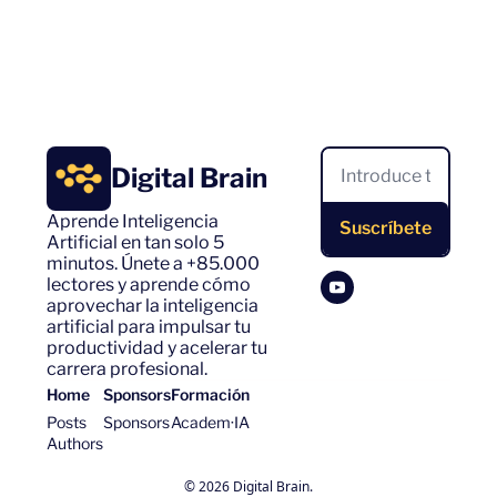
Digital Brain
Aprende Inteligencia 
Suscríbete
Artificial en tan solo 5 
minutos. Únete a +85.000 
lectores y aprende cómo 
aprovechar la inteligencia 
artificial para impulsar tu 
productividad y acelerar tu 
carrera profesional.
Home
Sponsors
Formación
Posts
Sponsors
Academ·IA
Authors
© 2026 Digital Brain.