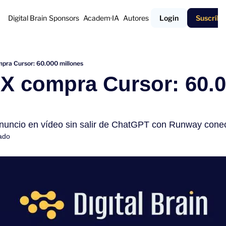
Digital Brain
Sponsors
Academ·IA
Autores
Login
Suscríbe
pra Cursor: 60.000 millones
X compra Cursor: 60.0
uncio en vídeo sin salir de ChatGPT con Runway cone
ado