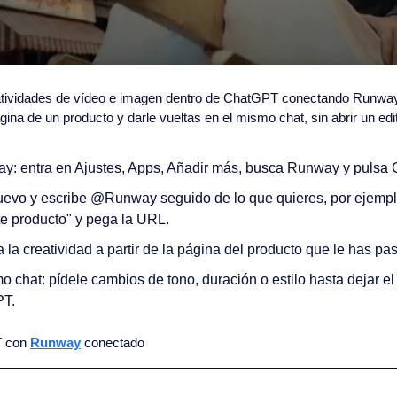
tividades de vídeo e imagen dentro de ChatGPT conectando Runway.
ágina de un producto y darle vueltas en el mismo chat, sin abrir un edi
: entra en Ajustes, Apps, Añadir más, busca Runway y pulsa 
uevo y escribe @Runway seguido de lo que quieres, por ejemplo
te producto" y pega la URL.
a creatividad a partir de la página del producto que le has pa
mo chat: pídele cambios de tono, duración o estilo hasta dejar el a
PT.
 con 
Runway
 conectado